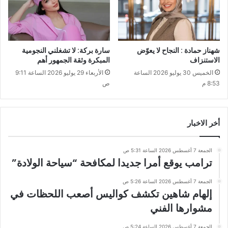
شهناز حمادة : النجاح لا يعوّض
سارة بركة: لا تشغلني النجومية
الاستنزاف
المبكرة وثقة الجمهور أهم
الخميس 30 يوليو 2026 الساعة
الأربعاء 29 يوليو 2026 الساعة 9:11
8:53 م
ص
أخر الاخبار
الجمعة 7 أغسطس 2026 الساعة 5:31 ص
ترامب يوقع أمرا جديدا لمكافحة “سياحة الولادة”
الجمعة 7 أغسطس 2026 الساعة 5:26 ص
إلهام شاهين تكشف كواليس أصعب اللحظات في
مشوارها الفني
الجمعة 7 أغسطس 2026 الساعة 5:24 ص