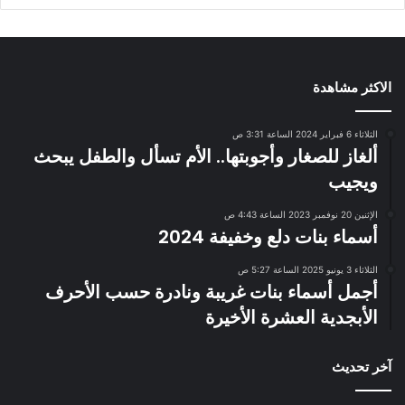
الاكثر مشاهدة
الثلاثاء 6 فبراير 2024 الساعة 3:31 ص
ألغاز للصغار وأجوبتها.. الأم تسأل والطفل يبحث
ويجيب
الإثنين 20 نوفمبر 2023 الساعة 4:43 ص
أسماء بنات دلع وخفيفة 2024
الثلاثاء 3 يونيو 2025 الساعة 5:27 ص
أجمل أسماء بنات غريبة ونادرة حسب الأحرف
الأبجدية العشرة الأخيرة
آخر تحديث