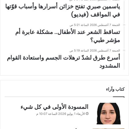
ياسمين صبري تفتح خزائن أسرارها وأسباب قوّتها
في المواقف (فيديو)
الجمعة 7 أغسطس 2026 الساعة 5:21 ص
تساقط الشعر عند الأطفال.. مشكلة عابرة أم
مؤشر طبي؟
الجمعة 7 أغسطس 2026 الساعة 5:19 ص
أسرع طرق لشدّ ترهلات الجسم واستعادة القوام
المشدود
كتاب وآراء
المسودة الأولى في كل شيء
الأربعاء 1 يوليو 2026 الساعة 10:07 م