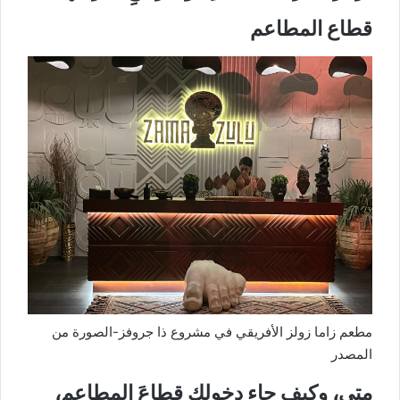
قطاع المطاعم
مطعم زاما زولز الأفريقي في مشروع ذا جروفز-الصورة من
المصدر
متى، وكيف جاء دخولكِ قطاعَ المطاعم،