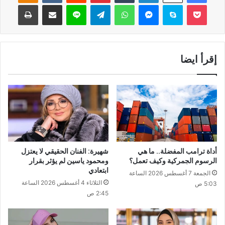
‫Pocket
سكايب
ماسنجر
واتساب
تيلقرام
لاين
مشاركة عبر البريد
طباعة
إقرأ ايضا
أداة ترامب المفضلة.. ما هي
شهيرة: الفنان الحقيقي لا يعتزل
الرسوم الجمركية وكيف تعمل؟
ومحمود ياسين لم يؤثر بقرار
ابتعادي
الجمعة 7 أغسطس 2026 الساعة
الثلاثاء 4 أغسطس 2026 الساعة
5:03 ص
2:45 ص