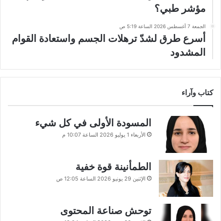
مؤشر طبي؟
الجمعة 7 أغسطس 2026 الساعة 5:19 ص
أسرع طرق لشدّ ترهلات الجسم واستعادة القوام
المشدود
كتاب وآراء
المسودة الأولى في كل شيء
الأربعاء 1 يوليو 2026 الساعة 10:07 م
الطمأنينة قوة خفية
الإثنين 29 يونيو 2026 الساعة 12:05 ص
توحش صناعة المحتوى