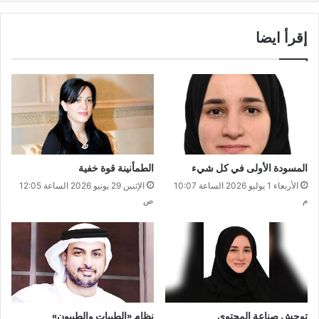
إقرأ ايضا
المسودة الأولى في كل شيء
الطمأنينة قوة خفية
الأربعاء 1 يوليو 2026 الساعة 10:07
الإثنين 29 يونيو 2026 الساعة 12:05
م
ص
توحش صناعة المحتوى
نظام «الطيبات والطيبون»