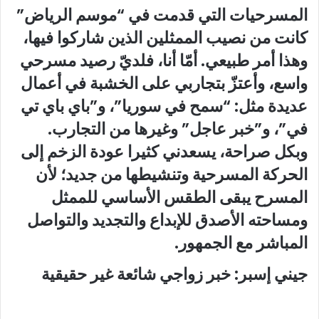
المسرحيات التي قدمت في “موسم الرياض”
كانت من نصيب الممثلين الذين شاركوا فيها،
وهذا أمر طبيعي. أمّا أنا، فلديّ رصيد مسرحي
واسع، وأعتزّ بتجاربي على الخشبة في أعمال
عديدة مثل: “سمح في سوريا”، و”باي باي تي
في”، و”خبر عاجل” وغيرها من التجارب.
وبكل صراحة، يسعدني كثيرا عودة الزخم إلى
الحركة المسرحية وتنشيطها من جديد؛ لأن
المسرح يبقى الطقس الأساسي للممثل
ومساحته الأصدق للإبداع والتجديد والتواصل
المباشر مع الجمهور.
جيني إسبر: خبر زواجي شائعة غير حقيقية