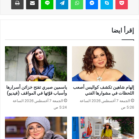
إقرأ ايضا
إلهام شاهين تكشف كواليس أصعب
ياسمين صبري تفتح خزائن أسرارها
اللحظات في مشوارها الفني
وأسباب قوّتها في المواقف (فيديو)
الجمعة 7 أغسطس 2026 الساعة
الجمعة 7 أغسطس 2026 الساعة
5:26 ص
5:24 ص