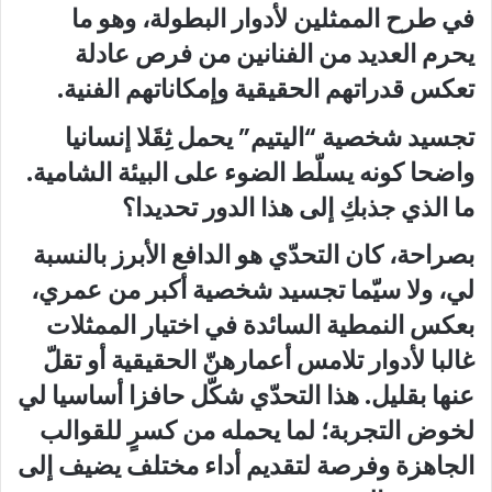
في طرح الممثلين لأدوار البطولة، وهو ما
يحرم العديد من الفنانين من فرص عادلة
تعكس قدراتهم الحقيقية وإمكاناتهم الفنية.
تجسيد شخصية “اليتيم” يحمل ثِقَلا إنسانيا
واضحا كونه يسلّط الضوء على البيئة الشامية.
ما الذي جذبكِ إلى هذا الدور تحديدا؟
بصراحة، كان التحدّي هو الدافع الأبرز بالنسبة
لي، ولا سيّما تجسيد شخصية أكبر من عمري،
بعكس النمطية السائدة في اختيار الممثلات
غالبا لأدوار تلامس أعمارهنّ الحقيقية أو تقلّ
عنها بقليل. هذا التحدّي شكّل حافزا أساسيا لي
لخوض التجربة؛ لما يحمله من كسرٍ للقوالب
الجاهزة وفرصة لتقديم أداء مختلف يضيف إلى