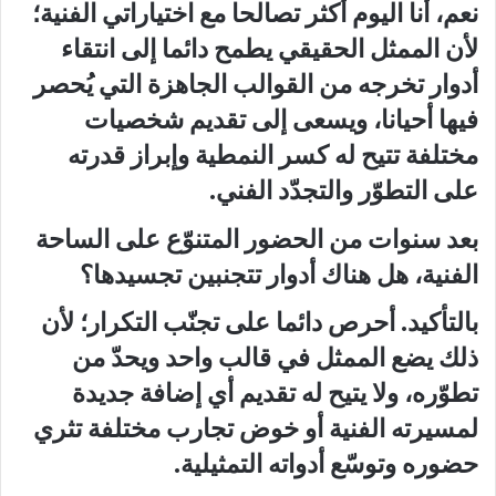
نعم، أنا اليوم أكثر تصالحا مع اختياراتي الفنية؛
لأن الممثل الحقيقي يطمح دائما إلى انتقاء
أدوار تخرجه من القوالب الجاهزة التي يُحصر
فيها أحيانا، ويسعى إلى تقديم شخصيات
مختلفة تتيح له كسر النمطية وإبراز قدرته
على التطوّر والتجدّد الفني.
بعد سنوات من الحضور المتنوّع على الساحة
الفنية، هل هناك أدوار تتجنبين تجسيدها؟
بالتأكيد. أحرص دائما على تجنّب التكرار؛ لأن
ذلك يضع الممثل في قالب واحد ويحدّ من
تطوّره، ولا يتيح له تقديم أي إضافة جديدة
لمسيرته الفنية أو خوض تجارب مختلفة تثري
حضوره وتوسّع أدواته التمثيلية.