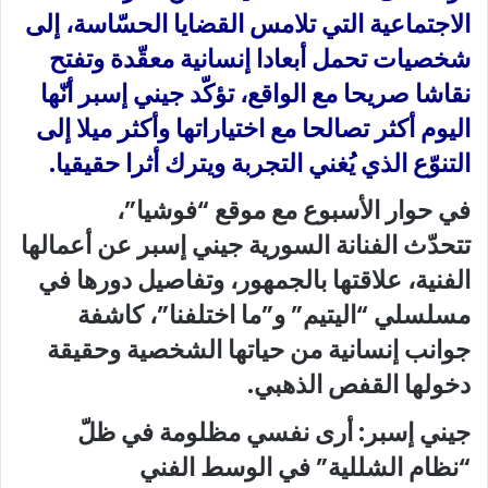
الاجتماعية التي تلامس القضايا الحسّاسة، إلى
شخصيات تحمل أبعادا إنسانية معقّدة وتفتح
نقاشا صريحا مع الواقع، تؤكّد جيني إسبر أنّها
اليوم أكثر تصالحا مع اختياراتها وأكثر ميلا إلى
التنوّع الذي يُغني التجربة ويترك أثرا حقيقيا.
في حوار الأسبوع مع موقع “فوشيا”،
تتحدّث الفنانة السورية جيني إسبر عن أعمالها
الفنية، علاقتها بالجمهور، وتفاصيل دورها في
مسلسلي “اليتيم” و”ما اختلفنا”، كاشفة
جوانب إنسانية من حياتها الشخصية وحقيقة
دخولها القفص الذهبي.
جيني إسبر: أرى نفسي مظلومة في ظلّ
“نظام الشللية” في الوسط الفني