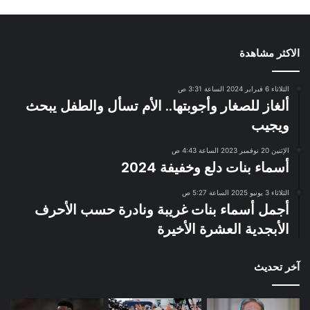
الاكثر مشاهدة
الثلاثاء 6 فبراير 2024 الساعة 3:31 ص
ألغاز للصغار وأجوبتها.. الأم تسأل والطفل يبحث
ويجيب
الإثنين 20 نوفمبر 2023 الساعة 4:43 ص
أسماء بنات دلع وخفيفة 2024
الثلاثاء 3 يونيو 2025 الساعة 5:27 ص
أجمل أسماء بنات غريبة ونادرة حسب الأحرف
الأبجدية العشرة الأخيرة
آخر تحديث