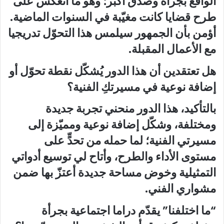
الواقع بجرأة وصدق أكبر؛ وهو ما انعكس على
طرح قضايا كانت مغيّبة في السنوات الماضية.
أؤمن بأن الجمهور سيلمس هذا التحوّل تدريجيا
مع الأعمال المقبلة.
هل تعتقدين أن هذا الدور يُشكّل نقطة تحوّل أو
إضافة نوعية في مسيرتكِ الفنية؟
بالتأكيد، هذا الدور منحني تجربة جديدة
ومختلفة، وشكّل إضافة نوعية ومميّزة إلى
مسيرتي الفنية؛ لما حمله من تحدٍّ على
مستوى الأداء والطرح، وأتاح لي توسيع أدواتي
التمثيلية وخوض مساحة جديدة أعتزّ بها ضمن
مشواري الفني.
“ما اختلفنا” يقدّم دراما اجتماعية بجرأة