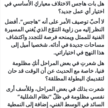
هل بات هاجس الاختلاف معياركِ الأساسي في
اختيار أي عمل جديد؟
لا أحبّ توصيف الأمر على أنه “هاجس”. أفضل
النظر إليه من زاوية التنوّع الذي يُغني المسيرة
الفنية للممثل ويمنحه فرصة للتجدد واكتشاف
مساحات جديدة في أدائه. شخصيا أميل إلى
هذا النهج في اختياراتي.
هل شعرتِ في بعض المراحل أنكِ مظلومة
فنيا، خاصة مع الحديث عن أن الوقت قد حان
لتقديمكِ البطولة المطلقة؟
شعرت بذلك في بعض المراحل، وللأسف أرى
نفسي مظلومة في ظلّ “نظام الشللية”
السائد في الوسط الفني، إضافة إلى النمطية