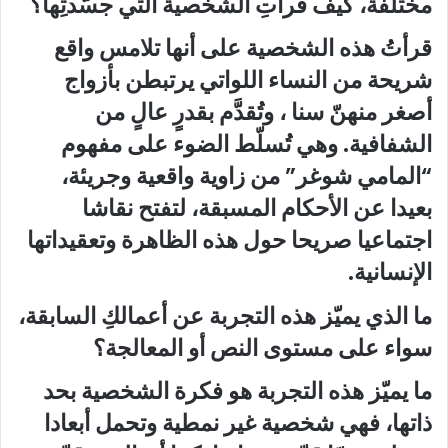
مختلفة، كيف قرأتِ الشخصية التي جسّدتِها؟
قرأتُ هذه الشخصية على أنها تلامس واقع
شريحة من النساء اللواتي يرتبطن بأزواج
أصغر منهنّ سنا ، وتُقدَّم بقدرٍ عالٍ من
الشفافية. وهي تُسلّط الضوء على مفهوم
“المامي شوغر” من زاوية واقعية وجريئة،
بعيدا عن الأحكام المسبقة، لتفتح نقاشا
اجتماعيا صريحا حول هذه الظاهرة وتعقيداتها
الإنسانية.
ما الذي يميّز هذه التجربة عن أعمالكِ السابقة،
سواء على مستوى النص أو المعالجة؟
ما يميّز هذه التجربة هو فكرة الشخصية بحد
ذاتها، فهي شخصية غير نمطية وتحمل أبعادا