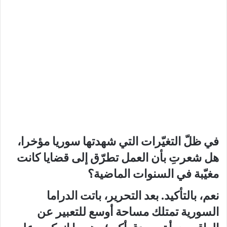
في ظلّ التغيّرات التي شهدتها سوريا مؤخرا،
هل شعرتِ بأن العمل تطرّق إلى قضايا كانت
مغيّبة في السنوات الماضية؟
نعم، بالتأكيد. بعد التحرير، باتت الدراما
السورية تمتلك مساحة أوسع للتعبير عن