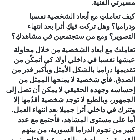
مسيرتي الفنية.
كيف تعاملتِ مع أبعاد الشخصية نفسيا
ودراميا؟ وهل تركت فيكِ أثرا بعد انتهاء
التصوير؟ ومع من ستجتمعين في مشاهدكِ؟
تعاملتُ مع أبعاد الشخصية من خلال محاولة
عيشها نفسيا في داخلي أولا، كي أتمكّن من
تقديمها دراميا بالشكل الأمثل وبأكبر قدر من
الصدق. فأي شخصية لا يمنحها الممثل من
إحساسه وجهده الحقيقي لا يمكن أن تصل إلى
الجمهور، وبالطبع لا توجد شخصية أقدّمها إلا
وتترك في داخلي أثرا جميلا بعد انتهاء العمل.
أما على مستوى المشاهد، فأجتمع مع عدد
كبير من نجوم الدراما السورية، من بينهم
القديرة منى واصف والقدير عبد الفتاح مزين،