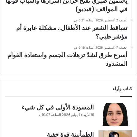
ياسمين صبري تفتح خزائن أسرارها وأسباب قوّتها
في المواقف (فيديو)
الجمعة 7 أغسطس 2026 الساعة 5:21 ص
تساقط الشعر عند الأطفال.. مشكلة عابرة أم
مؤشر طبي؟
الجمعة 7 أغسطس 2026 الساعة 5:19 ص
أسرع طرق لشدّ ترهلات الجسم واستعادة القوام
المشدود
كتاب وآراء
المسودة الأولى في كل شيء
الأربعاء 1 يوليو 2026 الساعة 10:07 م
الطمأنينة قوة خفية