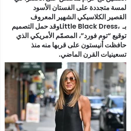
لمسة متجددة على
الفستان الأسود
القصير
الكلاسيكي الشهير
المعروف
بـ
،Little Black Dress
وقد حمل التصميم
توقيع “
توم فورد”
، المصمّم
الأمريكي
الذي
حافظت أنيستون على قربها منه منذ
تسعينيات القرن الماضي
.