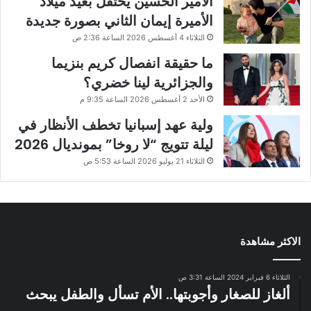
الأمير الحسين يحتفل بعيد ميلاد
الأميرة إيمان الثاني بصورة جديدة
الثلاثاء 4 أغسطس 2026 الساعة 2:36 ص
ما حقيقة انفصال كريم بنزيما
والجزائرية لينا خضري؟
الأحد 2 أغسطس 2026 الساعة 9:35 م
ولية عهد إسبانيا تخطف الأنظار في
ليلة تتويج “لا روخا” بمونديال 2026
الثلاثاء 21 يوليو 2026 الساعة 5:53 ص
الاكثر مشاهدة
الثلاثاء 6 فبراير 2024 الساعة 3:31 ص
ألغاز للصغار وأجوبتها.. الأم تسأل والطفل يبحث