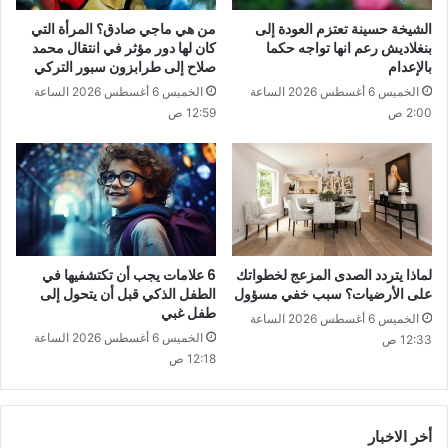
الشيخة حسينة تعتزم العودة إلى
من هي ماجي صادق؟ المرأة التي
بنغلاديش رعم انها تواجه حكما
كان لها دور مؤثر في انتقال محمد
بالإعدام
صلاح إلى طرابزون سبور التركي
الخميس 6 أغسطس 2026 الساعة
الخميس 6 أغسطس 2026 الساعة
2:00 ص
12:59 ص
لماذا يتردد الصدى المزعج لخطواتك
6 علامات يجب أن تكتشفيها في
على الأرضيات؟ سبب خفي مسؤول
الطفل الذكي قبل أن يتحول إلى
طفل غبي
الخميس 6 أغسطس 2026 الساعة
الخميس 6 أغسطس 2026 الساعة
12:33 ص
12:18 ص
أخر الاخبار