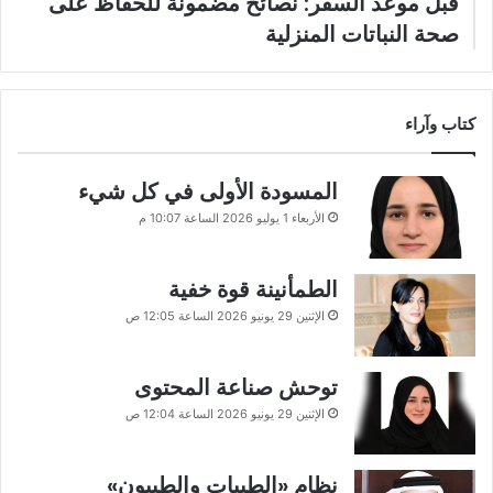
قبل موعد السفر: نصائح مضمونة للحفاظ على
صحة النباتات المنزلية
كتاب وآراء
المسودة الأولى في كل شيء
الأربعاء 1 يوليو 2026 الساعة 10:07 م
الطمأنينة قوة خفية
الإثنين 29 يونيو 2026 الساعة 12:05 ص
توحش صناعة المحتوى
الإثنين 29 يونيو 2026 الساعة 12:04 ص
نظام «الطيبات والطيبون»