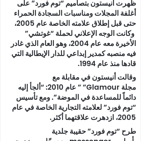
ظهرت أنيستون بتصاميم “توم فورد” على
أغلفة المجلات ومناسبات السجادة الحمراء
حتى قبل إطلاق علامته الخاصة عام 2005،
وكانت الوجه الإعلاني لحملة “غوتشي”
الأخيرة معه عام 2004، وهو العام الذي غادر
فيه منصبه كمدير إبداعي للدار الإيطالية التي
قادها منذ عام 1994.
وقالت أنيستون في مقابلة مع
مجلة
Glamour”
” عام 2010: “ألجأ إليه
دائماً للمساعدة في الموضة”. ومع تأسيس
“توم فورد” لعلامته التجارية الخاصة في عام
2005، ازدهرت علاقتهما أكثر
.
طرح “توم فورد” حقيبة جلدية