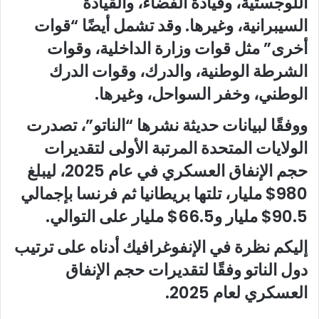
اللوجستية، وقيادة الفضاء، والقيادة
السيبرانية، وغيرها. وقد تشمل أيضًا “قوات
أخرى” مثل قوات وزارة الداخلية، وقوات
الشرطة الوطنية، والدرك، وقوات الدرك
الوطني، وخفر السواحل، وغيرها.
ووفقًا لبيانات حديثة نشرها “الناتو”، تصدرت
الولايات المتحدة المرتبة الأولى لتقديرات
حجم الإنفاق العسكري في عام 2025، ليبلغ
980$ مليار، تلتها بريطانيا ثم فرنسا بإجمالي
90.5$ مليار و66.5$ مليار على التوالي.
إليكم نظرة في الإنفوغرافيك أدناه على ترتيب
دول الناتو وفقًا لتقديرات حجم الإنفاق
العسكري لعام 2025.