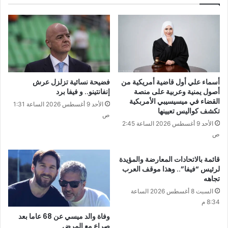
أسماء علي أول قاضية أمريكية من
فضيحة نسائية تزلزل عرش
أصول يمنية وعربية على منصة
إنفانتينو.. و فيفا برد
القضاء في ميسيسيبي الأمربكية
الأحد 9 أغسطس 2026 الساعة 1:31
تكشف كواليس تعيينها
ص
الأحد 9 أغسطس 2026 الساعة 2:45
ص
قائمة بالاتحادات المعارضة والمؤيدة
لرئيس “فيفا”.. وهذا موقف العرب
تجاهه
السبت 8 أغسطس 2026 الساعة
8:34 م
وفاة والد ميسي عن 68 عاما بعد
صراع مع المرض