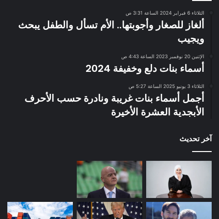
الثلاثاء 6 فبراير 2024 الساعة 3:31 ص
ألغاز للصغار وأجوبتها.. الأم تسأل والطفل يبحث
ويجيب
الإثنين 20 نوفمبر 2023 الساعة 4:43 ص
أسماء بنات دلع وخفيفة 2024
الثلاثاء 3 يونيو 2025 الساعة 5:27 ص
أجمل أسماء بنات غريبة ونادرة حسب الأحرف
الأبجدية العشرة الأخيرة
آخر تحديث