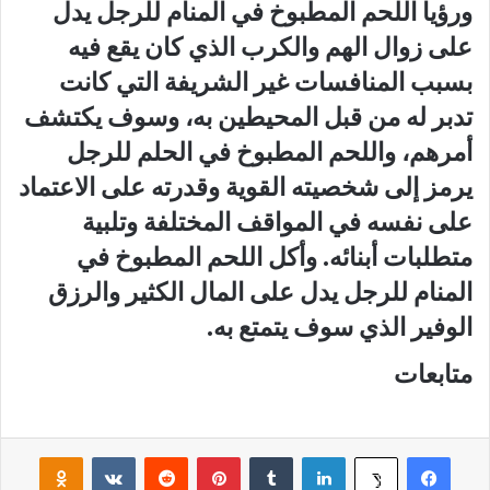
ورؤيا اللحم المطبوخ في المنام للرجل يدل
على زوال الهم والكرب الذي كان يقع فيه
بسبب المنافسات غير الشريفة التي كانت
تدبر له من قبل المحيطين به، وسوف يكتشف
أمرهم، واللحم المطبوخ في الحلم للرجل
يرمز إلى شخصيته القوية وقدرته على الاعتماد
على نفسه في المواقف المختلفة وتلبية
متطلبات أبنائه. وأكل اللحم المطبوخ في
المنام للرجل يدل على المال الكثير والرزق
الوفير الذي سوف يتمتع به.
متابعات
فيسبوك
لينكدإن
‏Tumblr
بينتيريست
‏Reddit
‏VKontakte
Odnoklassniki
‫X