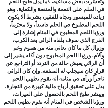
وتعسّرت بعض مساعيه، كما يدل طبخ اللحم
في الحلم على النعمة والمنفعة والكفاية، وهو
زيادة للميسور ونجاة للفقير، بشرط ألا يكون
اللحم المطبوخ في الحلم فاسداً، ولا محرّماً،
ورؤيا اللحم المطبوخ في المنام إشارة إلى
الفرج الذي سوف يلقاه الرائي بعد الكرب،
وزوال كل ما كان يعاني منه من هموم وغم
وآلام. ورؤيا اللحم المطبوخ دون أكله يشير إلى
أن الرائي يعيش حالة من التردد أو التراجع عن
قرارٍ كان سيجلب له المنفعة. وإن كان الرائي
تاجراً ورأى في منامه أنه يقوم بطهي اللحم
يدل على تحقيق أرباح مالية كبيرة من التجارة.
ويبشر طبخ اللحم بالحصول على الميراث،
ورؤيا الشخص في المنام أنه يقوم بطهي اللحم