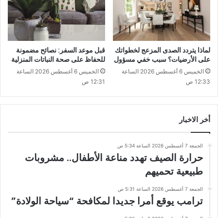
لماذا يتردد الصدى المزعج لخطواتك
قبل موعد السفر: نصائح مضمونة
على الأرضيات؟ سبب خفي مسؤول
للحفاظ على صحة النباتات المنزلية
الخميس 6 أغسطس 2026 الساعة
الخميس 6 أغسطس 2026 الساعة
12:33 ص
12:31 ص
أخر الاخبار
الجمعة 7 أغسطس 2026 الساعة 5:34 ص
حرارة الصيف تهدد مناعة الأطفال.. مشروبات
طبيعية تحميهم
الجمعة 7 أغسطس 2026 الساعة 5:31 ص
ترامب يوقع أمرا جديدا لمكافحة “سياحة الولادة”