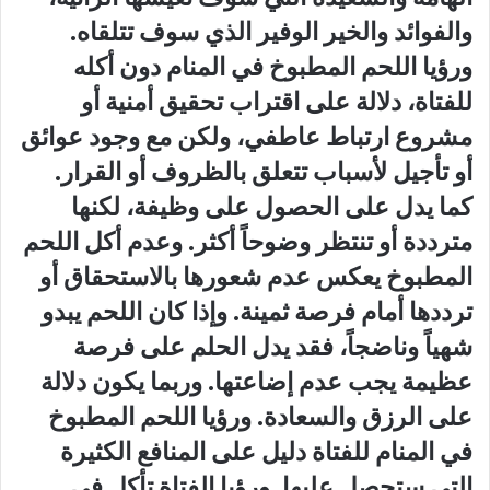
والفوائد والخير الوفير الذي سوف تتلقاه.
ورؤيا اللحم المطبوخ في المنام دون أكله
للفتاة، دلالة على اقتراب تحقيق أمنية أو
مشروع ارتباط عاطفي، ولكن مع وجود عوائق
أو تأجيل لأسباب تتعلق بالظروف أو القرار.
كما يدل على الحصول على وظيفة، لكنها
مترددة أو تنتظر وضوحاً أكثر. وعدم أكل اللحم
المطبوخ يعكس عدم شعورها بالاستحقاق أو
ترددها أمام فرصة ثمينة. وإذا كان اللحم يبدو
شهياً وناضجاً، فقد يدل الحلم على فرصة
عظيمة يجب عدم إضاعتها. وربما يكون دلالة
على الرزق والسعادة. ورؤيا اللحم المطبوخ
في المنام للفتاة دليل على المنافع الكثيرة
التي ستحصل عليها. ورؤيا الفتاة تأكل في