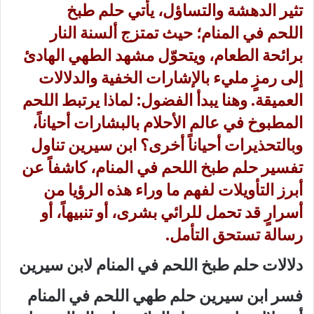
تثير الدهشة والتساؤل، يأتي
حلم طبخ
اللحم
في المنام؛ حيث تمتزج ألسنة النار
برائحة الطعام، ويتحوّل مشهد الطهي الهادئ
إلى رمزٍ مليء بالإشارات الخفية والدلالات
العميقة. وهنا يبدأ الفضول: لماذا يرتبط اللحم
المطبوخ في عالم الأحلام بالبشارات أحياناً،
وبالتحذيرات أحياناً أخرى؟ ابن سيرين تناول
تفسير حلم طبخ اللحم في المنام، كاشفاً عن
أبرز التأويلات لفهم ما وراء هذه الرؤيا من
أسرارٍ قد تحمل للرائي بشرى، أو تنبيهاً، أو
رسالة تستحق التأمل.
دلالات حلم طبخ اللحم في المنام لابن سيرين
فسر ابن سيرين
حلم طهي اللحم في المنام