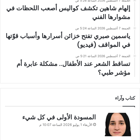
الجمعة 7 أغسطس 2026 الساعة 5:26 ص
إلهام شاهين تكشف كواليس أصعب اللحظات في
مشوارها الفني
الجمعة 7 أغسطس 2026 الساعة 5:24 ص
ياسمين صبري تفتح خزائن أسرارها وأسباب قوّتها
في المواقف (فيديو)
الجمعة 7 أغسطس 2026 الساعة 5:21 ص
تساقط الشعر عند الأطفال.. مشكلة عابرة أم
مؤشر طبي؟
كتاب وآراء
المسودة الأولى في كل شيء
الأربعاء 1 يوليو 2026 الساعة 10:07 م