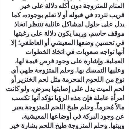
المنام للمتزوجة دون أكله دلالة على خير
قريب تتردد في قبوله أو لا تعلم بوجوده، كما
يدل على حلول لمشاكل عائلية تنتظر اتخاذ
موقف حاسم، وربما يكون دلالة على رغبتها
في تحسين وضعها المعيشي أو العاطفي؛ إلا
أنها تواجه صعوبات في اتخاذ الخطوات
العملية. وإشارة على وجود فرص قيمة لها،
وعليها التمسك بها. وحلم المتزوجة طهي أي
نوع من اللحوم المحرمة مثل لحم الخنزير أو
لحم الميت يدل على إصابتها بمرض، ولو كانت
امرأة عاملة فإن هذه الرؤيا تؤكد أنها تكسب
مالاً مُحرماً. وحلم طبخ اللحم للمتزوجة يعبر
عن وجود البركة في أوضاعها المعيشية،
وبيتها. وحلم المتزوجة طبخ اللحم بشارة خير