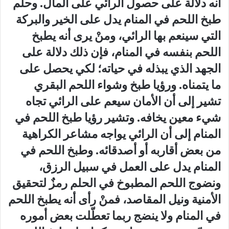
أنه
دلالة على حصول الرائي على المال. وحلم
طبخ اللحم في المنام يدل على الخير والبركة
التي سينعم بها الرائي، ومنْ يرى أنه يطبخ
اللحم بنفسه في المنام، فإن ذلك دلالة على
الجهد الذي يبذله في حياته؛ لكي يحصل على
ما يتمناه. ورؤيا طبخ وشواء اللحم البقري
تشير إلى أن الأمان سيعم على الرائي تجاه
شيء معين يخافه. وتشير رؤيا طبخ اللحم في
المنام إلى أن الرائي يواجه مشاعر الكراهية
من بعض أقاربه أو أصدقائه. وطبخ اللحم في
المنام يدل على العمل في سبيل الرزق،
ونضوج اللحم المطبوخ في الحلم رمزٌ لتحقيق
الأمنية ونيل المقاصد، فمنْ رأى أنه يطبخ اللحم
في المنام ولا ينضج ربما تعطّلت بعض أموره