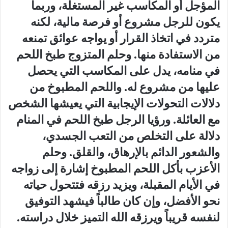
المؤجل أو المكاسب غير المستغلة، وربما
يكون للرجل مشروع أو فرصة مالية، لكنه
متردد في اتخاذ القرار أو يواجه عوائق تمنعه
من الاستفادة منها. وحلم المتزوج طبخ اللحم
في منامه، يدل على المكاسب التي يحصل
عليها من مشروع له. واللحم المطبوخ من
دلالات التحولات الإيجابية التي يعيشها الشخص
مع العائلة. ورؤيا الرجل طبخ اللحم في المنام
دلالة على التخلص من التعب الجسدي،
والشعور الدائم بالإرهاق، والقلق. وحلم
الأعزب بأكل اللحم المطبوخ إشارة إلى زواجه
في الأيام المقبلة، ويزيد رزقه فتتحول حياته
نحو الأفضل، وإن كان طالباً فيشهد التوفيق
لنفسه قريباً ويرزقه الله التميز خلال دراسته.