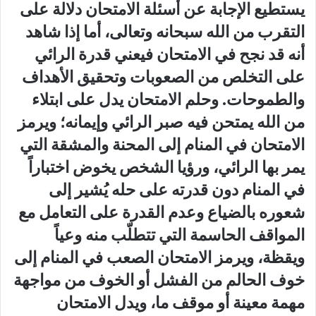
يستطيع الإجابة عن أسئلة الامتحان دلالة على
التقرب من الله سبحانه وتعالى، أما إذا شاهد
أنه قد نجح في الامتحان فيعني قدرة الرائي
على التخلص من الصعوبات وتحقيق الأهداف
والطموحات. وحلم الامتحان يدل على ابتلاء
من الله يمتحن فيه صبر الرائي وإيمانه؛ ويرمز
الامتحان في المنام إلى المحنة والمشقة التي
يمر بها الرائي، ورؤيا الشخص يخوض اختباراً
في المنام دون قدرته على حله يُشير إلى
شعوره بالضياع وعدم القدرة على التعامل مع
المواقف الحاسمة التي تتطلّب منه وعياً
ويقظة، ويرمز الامتحان الصعب في المنام إلى
خوف الحالم من الفشل أو الخوف من مواجهة
مهمة معينة أو موقف ما، ويدل الامتحان