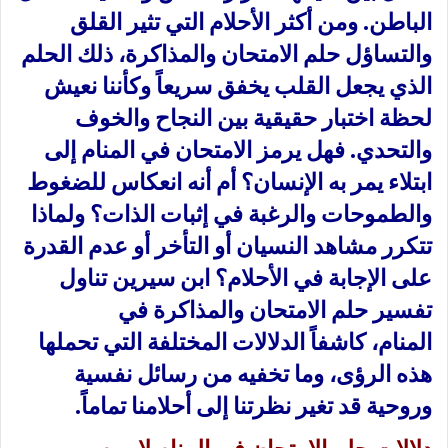
الباطن. ومن أكثر الأحلام التي تثير القلق
والتساؤل حلم الامتحان والمذاكرة، ذلك الحلم
الذي يجعل القلب يخفق سريعاً وكأننا نعيش
لحظة اختبار حقيقية بين النجاح والخوف
والتحدي. فهل يرمز الامتحان في المنام إلى
ابتلاء يمر به الإنسان؟ أم أنه انعكاس للضغوط
والطموحات والرغبة في إثبات الذات؟ ولماذا
تتكرر مشاهد النسيان أو التأخر أو عدم القدرة
على الإجابة في الأحلام؟ ابن سيرين تناول
تفسير
حلم الامتحان والمذاكرة في
المنام،
كاشفاً الدلالات المختلفة التي تحملها
هذه الرؤى، وما تخفيه من رسائل نفسية
وروحية قد تغير نظرتنا إلى أحلامنا تماماً.