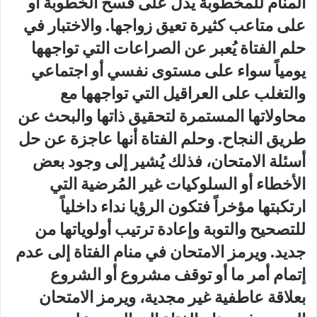
المنام للمخطوبة يدل على فسخ الخطوبة أو
على متاعب كثيرة تعيق زواجها. والاختبار في
حلم الفتاة يُعبر عن الصراعات التي تواجهها
يومياً سواء على مستوى نفسي أو اجتماعي
والتغلب على العراقيل التي تواجهها مع
محاولاتها المستمرة لتحقيق ذاتها والبحث عن
طريق النجاح. وحلم الفتاة أنها عاجزة عن حل
أسئلة الامتحان، فذلك يُشير إلى وجود بعض
الأخطاء أو السلوكيات غير المُرضية التي
ارتكبتها مؤخراً فتكون الرؤيا نداء داخلياً
للتصحيح والتوبة وإعادة ترتيب أولوياتها من
جديد. ويرمز الامتحان في منام الفتاة إلى عدم
إتمام أمر ما أو توقف مشروع أو الشروع
بعلاقة عاطفية غير مجدية، ويرمز الامتحان