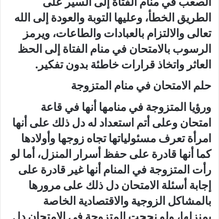
الصعب في منام الفتاة إلى السير على
الطريق الخطأ، وعليها التوبة والعودة إلى الله
تعالى والالتزام بالعبادات والطاعات، ويرمز
الرسوب بالامتحان في منام الفتاة إلى الحظ
العاثر واتخاذ قرارات خاطئة بدون تفكير.
حلم الامتحان في منام المتزوجة
ورؤيا المتزوجة في منامها أنها في قاعة
امتحان وعلى أتم استعداد له دل ذلك على أنها
امرأة تعرف مسئولياتها تجاه زوجها وأولادها
كما أنها قادرة على حفظ أسرار المنزل، أما لو
رأت المتزوجة في المنام أنها غير قادرة على
إجابة أسئلة الامتحان دل ذلك على مرورها
بالمشاكل الزوجية والاقتصادية الخاصة
بمنزلها، ولو نجحت المتزوجة في الامتحان دل