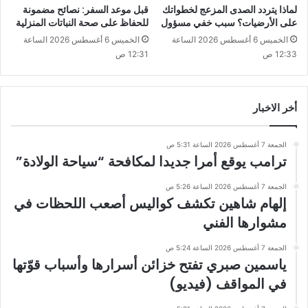
لماذا يتردد الصدى المزعج لخطواتك
قبل موعد السفر: نصائح مضمونة
على الأرضيات؟ سبب خفي مسؤول
للحفاظ على صحة النباتات المنزلية
الخميس 6 أغسطس 2026 الساعة
الخميس 6 أغسطس 2026 الساعة
12:33 ص
12:31 ص
أخر الاخبار
الجمعة 7 أغسطس 2026 الساعة 5:31 ص
ترامب يوقع أمرا جديدا لمكافحة “سياحة الولادة”
الجمعة 7 أغسطس 2026 الساعة 5:26 ص
إلهام شاهين تكشف كواليس أصعب اللحظات في
مشوارها الفني
الجمعة 7 أغسطس 2026 الساعة 5:24 ص
ياسمين صبري تفتح خزائن أسرارها وأسباب قوّتها
في المواقف (فيديو)