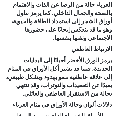
العزباء حالة من الرضا عن الذات والاهتمام
بالصحة والجمال الداخلي. كما يرمز تناول
أوراق الشجر إلى استمداد الطاقة والحيوية،
وهو ما قد ينعكس إيجابًا على حضورها
الاجتماعي وثقتها بنفسها.
الارتباط العاطفي
يرمز الورق الأخضر أحيانًا إلى البدايات
الجديدة، فيما قد يشير أكل الأوراق في المنام
إلى علاقة عاطفية تنمو بهدوء وبشكل طبيعي،
بعيدًا عن التعقيدات والتوترات، وقد تنتهي
بحالة من الاستقرار العاطفي والعائلي.
دلالات ألوان وحالة الأوراق في منام العزباء
الأوراق الخضراء الزاهية:
ترمز إلى قلب