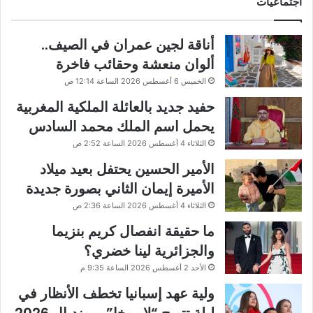
اجتماعيات
أناقة لجين عمران في الصيف..
ألوان منعشة وحقائب فاخرة
الخميس 6 أغسطس 2026 الساعة 12:14 ص
حفيد جديد بالعائلة الملكية المغربية
يحمل اسم الملك محمد السادس
الثلاثاء 4 أغسطس 2026 الساعة 2:52 ص
الأمير الحسين يحتفل بعيد ميلاد
الأميرة إيمان الثاني بصورة جديدة
الثلاثاء 4 أغسطس 2026 الساعة 2:36 ص
ما حقيقة انفصال كريم بنزيما
والجزائرية لينا خضري؟
الأحد 2 أغسطس 2026 الساعة 9:35 م
ولية عهد إسبانيا تخطف الأنظار في
ليلة تتويج “لا روخا” بمونديال 2026