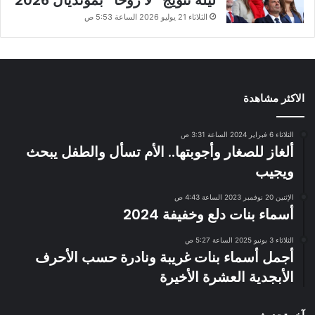
الثلاثاء 21 يوليو 2026 الساعة 5:53 ص
الاكثر مشاهدة
الثلاثاء 6 فبراير 2024 الساعة 3:31 ص
ألغاز للصغار وأجوبتها.. الأم تسأل والطفل يبحث
ويجيب
الإثنين 20 نوفمبر 2023 الساعة 4:43 ص
أسماء بنات دلع وخفيفة 2024
الثلاثاء 3 يونيو 2025 الساعة 5:27 ص
أجمل أسماء بنات غريبة ونادرة حسب الأحرف
الأبجدية العشرة الأخيرة