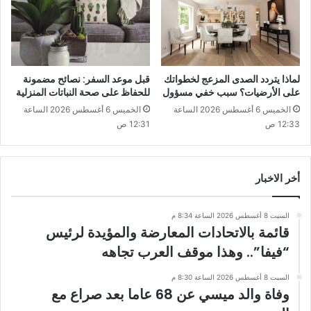
لماذا يتردد الصدى المزعج لخطواتك
قبل موعد السفر: نصائح مضمونة
على الأرضيات؟ سبب خفي مسؤول
للحفاظ على صحة النباتات المنزلية
الخميس 6 أغسطس 2026 الساعة
الخميس 6 أغسطس 2026 الساعة
12:33 ص
12:31 ص
أخر الاخبار
السبت 8 أغسطس 2026 الساعة 8:34 م
قائمة بالاتحادات المعارضة والمؤيدة لرئيس
“فيفا”.. وهذا موقف العرب تجاهه
السبت 8 أغسطس 2026 الساعة 8:30 م
وفاة والد ميسي عن 68 عاما بعد صراع مع