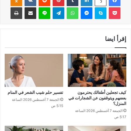
‫Pocket
سكايب
ماسنجر
واتساب
تيلقرام
لاين
مشاركة عبر البريد
طباعة
إقرأ ايضا
كيف تجعلين أطفالك يحترمون
تفسير حلم شيب الشعر في المنام
بعضهم ويتوقفون عن الشجارات في
الجمعة 7 أغسطس 2026 الساعة
المنزل؟
5:15 ص
الجمعة 7 أغسطس 2026 الساعة
5:17 ص