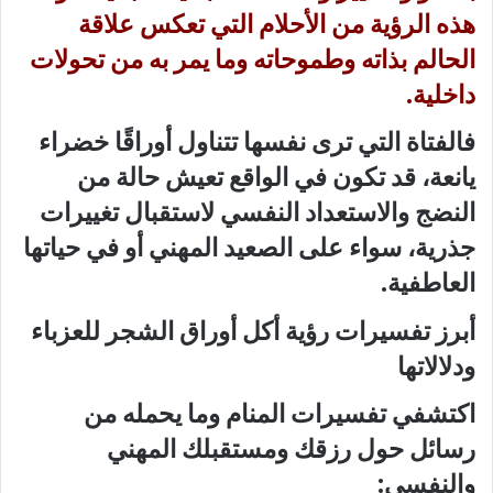
هذه الرؤية من الأحلام التي تعكس علاقة
الحالم بذاته وطموحاته وما يمر به من تحولات
داخلية.
فالفتاة التي ترى نفسها تتناول أوراقًا خضراء
يانعة، قد تكون في الواقع تعيش حالة من
النضج والاستعداد النفسي لاستقبال تغييرات
جذرية، سواء على الصعيد المهني أو في حياتها
العاطفية.
أبرز تفسيرات رؤية أكل أوراق الشجر للعزباء
ودلالاتها
اكتشفي تفسيرات المنام وما يحمله من
رسائل حول رزقك ومستقبلك المهني
والنفسي: