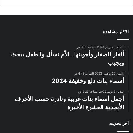
الاكثر مشاهدة
الثلاثاء 6 فبراير 2024 الساعة 3:31 ص
ألغاز للصغار وأجوبتها.. الأم تسأل والطفل يبحث
ويجيب
الإثنين 20 نوفمبر 2023 الساعة 4:43 ص
أسماء بنات دلع وخفيفة 2024
الثلاثاء 3 يونيو 2025 الساعة 5:27 ص
أجمل أسماء بنات غريبة ونادرة حسب الأحرف
الأبجدية العشرة الأخيرة
آخر تحديث