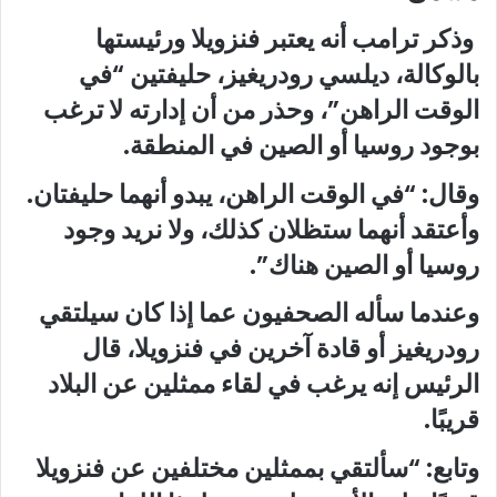
وذكر ترامب أنه يعتبر فنزويلا ورئيستها
بالوكالة، ديلسي رودريغيز، حليفتين “في
الوقت الراهن”، وحذر من أن إدارته لا ترغب
بوجود روسيا أو الصين في المنطقة.
وقال: “في الوقت الراهن، يبدو أنهما حليفتان.
وأعتقد أنهما ستظلان كذلك، ولا نريد وجود
روسيا أو الصين هناك”.
وعندما سأله الصحفيون عما إذا كان سيلتقي
رودريغيز أو قادة آخرين في فنزويلا، قال
الرئيس إنه يرغب في لقاء ممثلين عن البلاد
قريبًا.
وتابع: “سألتقي بممثلين مختلفين عن فنزويلا