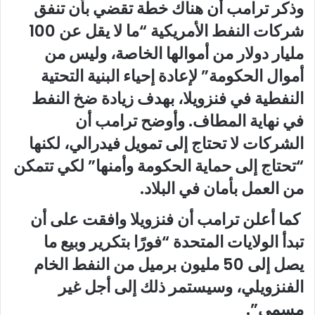
وذكر ترامب أن هناك خطة تقضي بأن تنفق
شركات النفط الأمريكية “ما لا يقل عن 100
مليار دولار من أموالها الخاصة، وليس من
أموال الحكومة” لإعادة إحياء البنية التحتية
النفطية في فنزويلا، بهدف زيادة ضخ النفط
في نهاية المطاف. وأوضح ترامب أن
الشركات لا تحتاج إلى تمويل فيدرالي، لكنها
“تحتاج إلى حماية الحكومة وأمنها” لكي تتمكن
من العمل بأمان في البلاد.
كما أعلن ترامب أن فنزويلا وافقت على أن
تبدأ الولايات المتحدة “فورًا بتكرير وبيع ما
يصل إلى 50 مليون برميل من النفط الخام
الفنزويلي، وسيستمر ذلك إلى أجل غير
مسمى”.