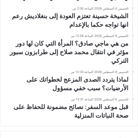
الخميس 6 أغسطس 2026 الساعة 2:00 ص
الشيخة حسينة تعتزم العودة إلى بنغلاديش رعم
انها تواجه حكما بالإعدام
الخميس 6 أغسطس 2026 الساعة 12:59 ص
من هي ماجي صادق؟ المرأة التي كان لها دور
مؤثر في انتقال محمد صلاح إلى طرابزون سبور
التركي
الخميس 6 أغسطس 2026 الساعة 12:33 ص
لماذا يتردد الصدى المزعج لخطواتك على
الأرضيات؟ سبب خفي مسؤول
الخميس 6 أغسطس 2026 الساعة 12:31 ص
قبل موعد السفر: نصائح مضمونة للحفاظ على
صحة النباتات المنزلية