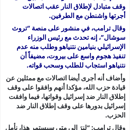
وقف متبادل لإطلاق النار عقب اتصالات
أجرتها واشنطن مع الطرفين.
وقال ترامب، في منشور على منصة “تروث
سوشال”، إنه تحدث مع رئيس الوزراء
الإسرائيلي بنيامين نتنياهو وطلب منه عدم
تنفيذ هجوم واسع على بيروت، مضيفاً أن
نتنياهو استجاب للطلب وسحب قواته.
وأضاف أنه أجرى أيضا اتصالات مع ممثلين عن
قيادة حزب الله، مؤكدا أنهم وافقوا على وقف
إطلاق النار ضد إسرائيل وقواتها، فيما وافقت
إسرائيل بدورها على وقف إطلاق النار ضد
الحزب.
وقال ترامب: “لنرَ إلى متى سيستمر هذا، نأمل