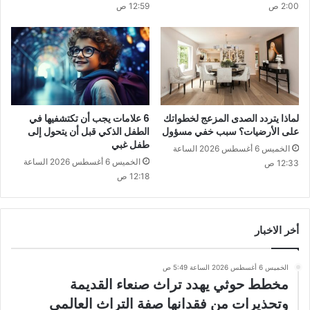
2:00 ص
12:59 ص
لماذا يتردد الصدى المزعج لخطواتك
6 علامات يجب أن تكتشفيها في
على الأرضيات؟ سبب خفي مسؤول
الطفل الذكي قبل أن يتحول إلى
طفل غبي
الخميس 6 أغسطس 2026 الساعة
الخميس 6 أغسطس 2026 الساعة
12:33 ص
12:18 ص
أخر الاخبار
الخميس 6 أغسطس 2026 الساعة 5:49 ص
مخطط حوثي يهدد تراث صنعاء القديمة
وتحذيرات من فقدانها صفة التراث العالمي