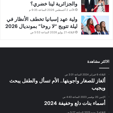
والجزائرية لينا خضري؟
الأحد 2 أغسطس 2026 الساعة 9:35 م
ولية عهد إسبانيا تخطف الأنظار في
ليلة تتويج “لا روخا” بمونديال 2026
الثلاثاء 21 يوليو 2026 الساعة 5:53 ص
الاكثر مشاهدة
الثلاثاء 6 فبراير 2024 الساعة 3:31 ص
ألغاز للصغار وأجوبتها.. الأم تسأل والطفل يبحث
ويجيب
الإثنين 20 نوفمبر 2023 الساعة 4:43 ص
أسماء بنات دلع وخفيفة 2024
الثلاثاء 3 يونيو 2025 الساعة 5:27 ص