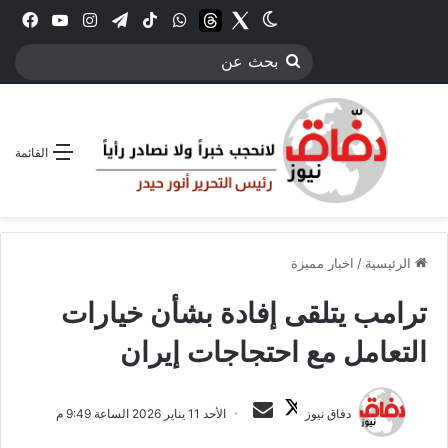
Twitter
الوضع المظلم
threads
واتساب
‫TikTok
تيلقرام
انستقرام
YouTube
فيس
بحث
عن
القائمة
الرئيسية
/
اخبار مميزة
ترامب يتلقى إفادة بشأن خيارات
التعامل مع احتجاجات إيران
ت
أ
دفاق نيوز
الأحد 11 يناير 2026 الساعة 9:49 م
ا
ر