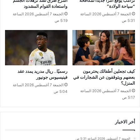
ترامب يوقع أمرا جديدا لمكافحة
أسرع طرق لشدّ ترهلات الجسم
“سياحة الولادة”
واستعادة القوام المشدود
الجمعة 7 أغسطس 2026 الساعة
الجمعة 7 أغسطس 2026 الساعة
5:31 ص
5:19 ص
كيف تجعلين أطفالك يحترمون
رسميًا.. ريال مدريد يمدد عقد
بعضهم ويتوقفون عن الشجارات في
فينيسيوس جونيور
المنزل؟
الجمعة 7 أغسطس 2026 الساعة
الجمعة 7 أغسطس 2026 الساعة
5:04 ص
5:17 ص
أخر الاخبار
الجمعة 7 أغسطس 2026 الساعة 5:31 ص