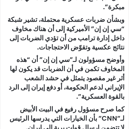
مبكرة”.
وبشأن ضربات عسكرية محتملة، تشير شبكة
“سي إن إن” الأميركية إلى أن هناك مخاوف
داخل إدارة ترامب من أن تؤدي الضربات إلى
نتائج عكسية وتقوّض الاحتجاجات.
وأوضح مسؤولون لـ”سي إن إن” أن “هذه
المخاوف تكمن في أن الضربات قد يكون لها
أثر غير مقصود يتمثل في حشد الشعب
الإيراني لدعم الحكومة، أو دفع إيران إلى الرد
بالقوة العسكرية”.
كما صرح مسؤول رفيع في البيت الأبيض
لـ”CNN” بأن الخيارات التي يدرسها الرئيس
لا تتضمن إرسال قوات برية إلى إيران.