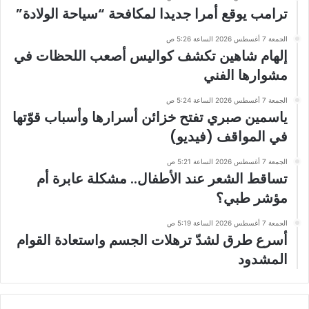
ترامب يوقع أمرا جديدا لمكافحة “سياحة الولادة”
الجمعة 7 أغسطس 2026 الساعة 5:26 ص
إلهام شاهين تكشف كواليس أصعب اللحظات في
مشوارها الفني
الجمعة 7 أغسطس 2026 الساعة 5:24 ص
ياسمين صبري تفتح خزائن أسرارها وأسباب قوّتها
في المواقف (فيديو)
الجمعة 7 أغسطس 2026 الساعة 5:21 ص
تساقط الشعر عند الأطفال.. مشكلة عابرة أم
مؤشر طبي؟
الجمعة 7 أغسطس 2026 الساعة 5:19 ص
أسرع طرق لشدّ ترهلات الجسم واستعادة القوام
المشدود