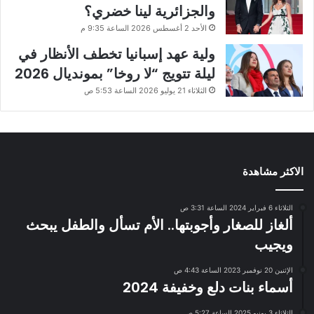
والجزائرية لينا خضري؟
الأحد 2 أغسطس 2026 الساعة 9:35 م
ولية عهد إسبانيا تخطف الأنظار في
ليلة تتويج “لا روخا” بمونديال 2026
الثلاثاء 21 يوليو 2026 الساعة 5:53 ص
الاكثر مشاهدة
الثلاثاء 6 فبراير 2024 الساعة 3:31 ص
ألغاز للصغار وأجوبتها.. الأم تسأل والطفل يبحث
ويجيب
الإثنين 20 نوفمبر 2023 الساعة 4:43 ص
أسماء بنات دلع وخفيفة 2024
الثلاثاء 3 يونيو 2025 الساعة 5:27 ص