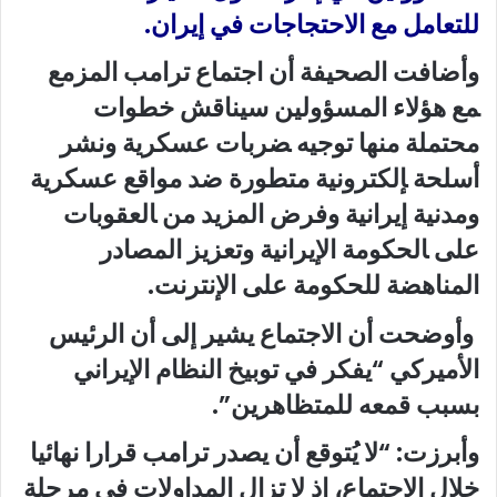
للتعامل مع الاحتجاجات في إيران.
وأضافت الصحيفة أن اجتماع ترامب ​المزمع
‍مع هؤلاء المسؤولين سيناقش خطوات
محتملة منها توجيه ‍ضربات ⁠عسكرية ونشر
أسلحة ‍إلكترونية متطورة ضد مواقع عسكرية
ومدنية إيرانية وفرض ‌المزيد من ‍العقوبات
على ‍الحكومة الإيرانية وتعزيز المصادر
المناهضة ‌للحكومة على الإنترنت.
وأوضحت أن الاجتماع يشير إلى أن الرئيس
الأميركي “يفكر في توبيخ النظام الإيراني
بسبب قمعه للمتظاهرين”.
وأبرزت: “لا يُتوقع أن يصدر ترامب قرارا نهائيا
خلال الاجتماع، إذ لا تزال المداولات في مرحلة