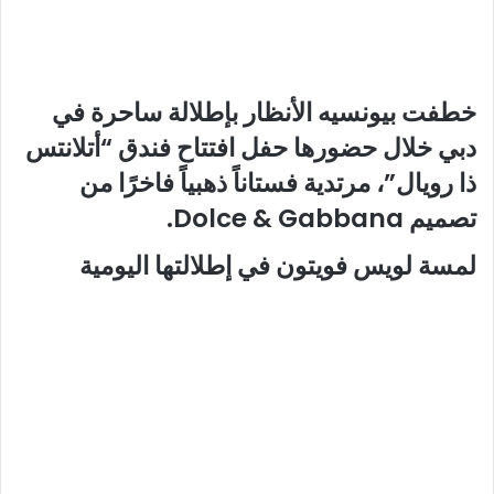
خطفت بيونسيه الأنظار بإطلالة ساحرة في
دبي خلال حضورها حفل افتتاح فندق “أتلانتس
ذا رويال”، مرتدية فستاناً ذهبياً فاخرًا من
تصميم Dolce & Gabbana.
لمسة لويس فويتون في إطلالتها اليومية