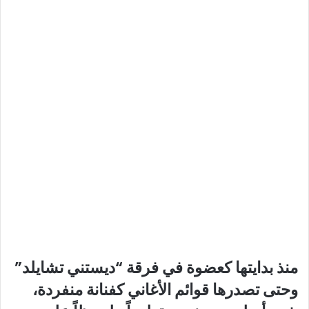
منذ بدايتها كعضوة في فرقة “ديستني تشايلد”
وحتى تصدرها قوائم الأغاني كفنانة منفردة،