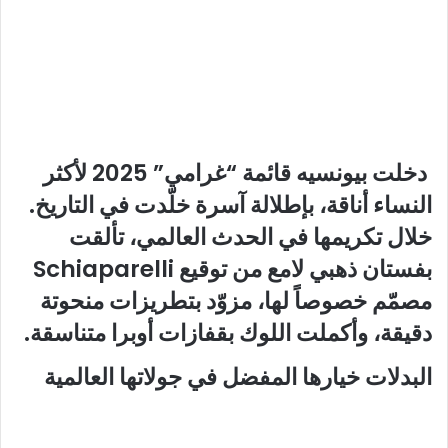
دخلت بيونسيه قائمة “غرامي” 2025 لأكثر
النساء أناقة، بإطلالة آسرة خلّدت في التاريخ.
خلال تكريمها في الحدث العالمي، تألقت
بفستان ذهبي لامع من توقيع Schiaparelli
مصمّم خصوصاً لها، مزوّد بتطريزات منحوتة
دقيقة، وأكملت اللوك بقفازات أوبرا متناسقة.
البدلات خيارها المفضل في جولاتها العالمية