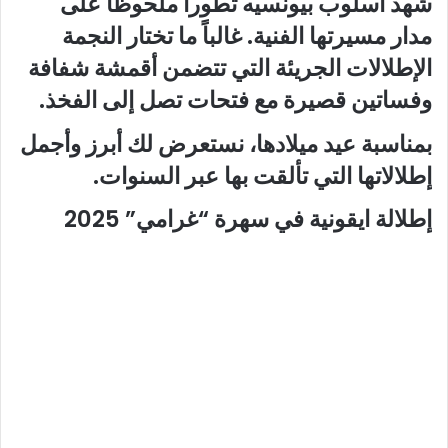
شهد أسلوب بيونسيه تطوراً ملحوظاً على
مدار مسيرتها الفنية. غالباً ما تختار النجمة
الإطلالات الجريئة التي تتضمن أقمشة شفافة
وفساتين قصيرة مع فتحات تصل إلى الفخذ.
بمناسبة عيد ميلادها، نستعرض لك أبرز وأجمل
إطلالاتها التي تألقت بها عبر السنوات.
إطلالة ايقونية في سهرة “غرامي” 2025