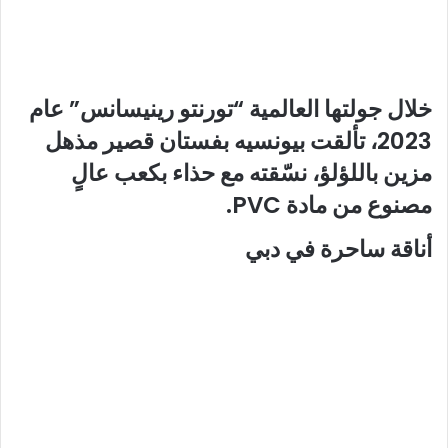
خلال جولتها العالمية “تورنتو رينيسانس” عام
2023، تألقت بيونسيه بفستان قصير مذهل
مزين باللؤلؤ، نسّقته مع حذاء بكعب عالٍ
مصنوع من مادة PVC.
أناقة ساحرة في دبي