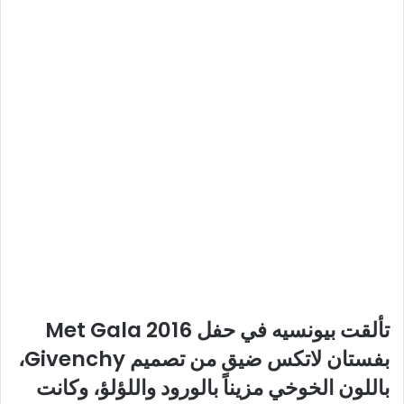
تألقت بيونسيه في حفل Met Gala 2016
بفستان لاتكس ضيق من تصميم Givenchy،
باللون الخوخي مزيناً بالورود واللؤلؤ، وكانت