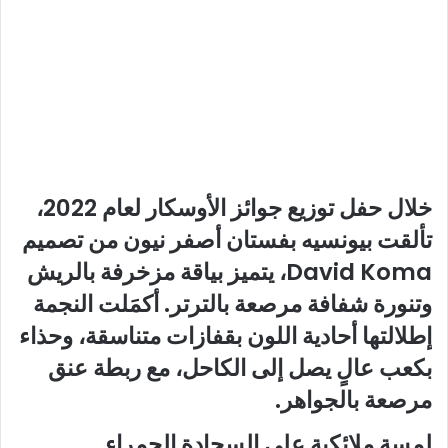
خلال حفل توزيع جوائز الأوسكار لعام 2022،
تألقت بيونسيه بفستان أصفر نيون من تصميم
David Koma، يتميز بياقة مزخرفة بالريش
وتنورة شفافة مرصعة بالترتر. أكمَلت النجمة
إطلالتها أحادية اللون بقفازات متناسقة، وحذاء
بكعب عالٍ يصل إلى الكاحل، مع ربطة عنق
مرصعة بالجواهر.
لمسة ملائكية على السجادة الحمراء