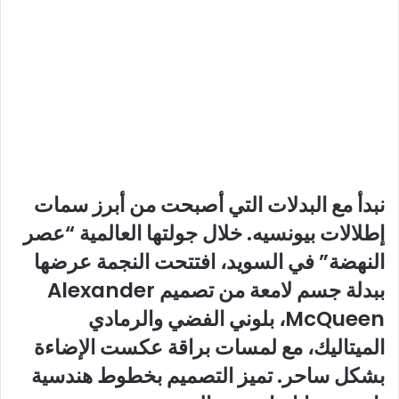
نبدأ مع البدلات التي أصبحت من أبرز سمات
إطلالات بيونسيه. خلال جولتها العالمية “عصر
النهضة” في السويد، افتتحت النجمة عرضها
ببدلة جسم لامعة من تصميم Alexander
McQueen، بلوني الفضي والرمادي
الميتاليك، مع لمسات براقة عكست الإضاءة
بشكل ساحر. تميز التصميم بخطوط هندسية