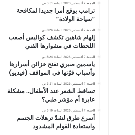
الجمعة 7 أغسطس 2026 الساعة 5:31 ص
ترامب يوقع أمرا جديدا لمكافحة
“سياحة الولادة”
الجمعة 7 أغسطس 2026 الساعة 5:26 ص
إلهام شاهين تكشف كواليس أصعب
اللحظات في مشوارها الفني
الجمعة 7 أغسطس 2026 الساعة 5:24 ص
ياسمين صبري تفتح خزائن أسرارها
وأسباب قوّتها في المواقف (فيديو)
الجمعة 7 أغسطس 2026 الساعة 5:21 ص
تساقط الشعر عند الأطفال.. مشكلة
عابرة أم مؤشر طبي؟
الجمعة 7 أغسطس 2026 الساعة 5:19 ص
أسرع طرق لشدّ ترهلات الجسم
واستعادة القوام المشدود