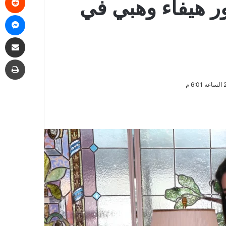
ر هيفاء وهبي في
ما
مشاركة
طب