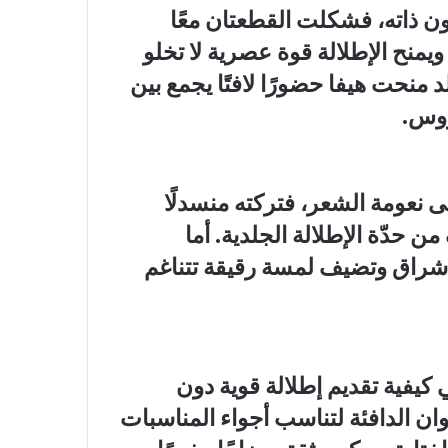
ن ذاته، فشكلت القطعتان معًا
ويمنح الإطلالة قوة عصرية لا تخلو
د منحت هيفا حضورًا لافتًا يجمع بين
روس.
ى نعومة الشعر، فتركته منسدلًا
ن حدّة الإطلالة الجلدية. أما
الإشراق وتضيف لمسة رقيقة تتناغم
ي كيفية تقديم إطلالة قوية دون
وان الدافئة لتناسب أجواء المناسبات