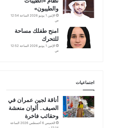
نظام «الطيبات
والطيبون»
الإثنين 1 يونيو 2026 الساعة 12:54
ص
امنح طفلك مساحة
للتحرك
الإثنين 1 يونيو 2026 الساعة 12:52
ص
اجتماعيات
أناقة لجين عمران في
الصيف.. ألوان منعشة
وحقائب فاخرة
الخميس 6 أغسطس 2026 الساعة
12:14 ص