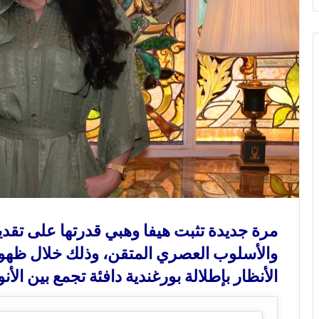
و
ن
ي
ا
مرة جديدة تثبت هيفا وهبي قدرتها على تقديم
والأسلوب العصري المتقن، وذلك خلال ظهور
الأنظار بإطلالة بورغندية دافئة تجمع بين الأن