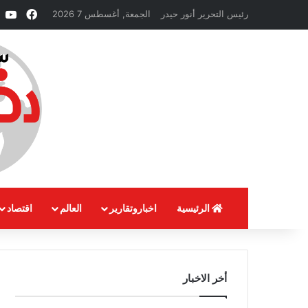
فيسبو
e
رئيس التحرير أنور حيدر
الجمعة, أغسطس 7 2026
الرئيسية
اخباروتقارير
العالم
اقتصاد
أخر الاخبار