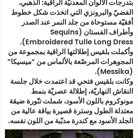
بتدرجات الألوان المعدنيّة الراقية: الذهبي،
الفضيّ والبرونزي التي اتخذت شكل خطوط
أفقيّة مستوحاة من جلد النمر عند الصدر
وأطراف الفستان (Sequins
Embroidered Tulle Long Dress).
وأكملت بلقيس إطلالتها الراقية بمجموعة من
المجوهرات المرصّعة بالألماس من “ميسيكا”
(Messika).
وكانت بلقيس فتحي قد اعتمدت خلال جلسة
النقاش النهاريّة، إطلالة عصريّة بنمط
مونوكروم باللون الأسود، شملت تنّورة ضيقة
معتدلة الطول وسترة قصيرة بياقة عالية من
الجلد الأسود مع كندرة مدبّبة من اللون نفسه.