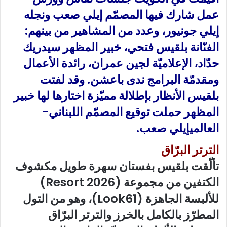
عمل شارك فيها المصمّم إيلي صعب ونجله
إيلي جونيور، وعدد من المشاهير من بينهم:
الفنّانة بلقيس فتحي، خبير المظهر سيدريك
حدّاد، الإعلاميّة لجين عمران، رائدة الأعمال
ومقدمّة البرامج ندى باعشن. وقد لفتت
بلقيس الأنظار بإطلالة مميّزة اختارها لها خبير
المظهر حملت توقيع المصمّم اللبناني-
العالميإيلي صعب.
الترتر البرّاق
تألّقت بلقيس بفستان سهرة طويل مكشوف
الكتفين من مجموعة (Resort 2026)
للألبسة الجاهزة (Look61)، وهو من التول
المطرّز بالكامل بالخرز والترتر البرّاق