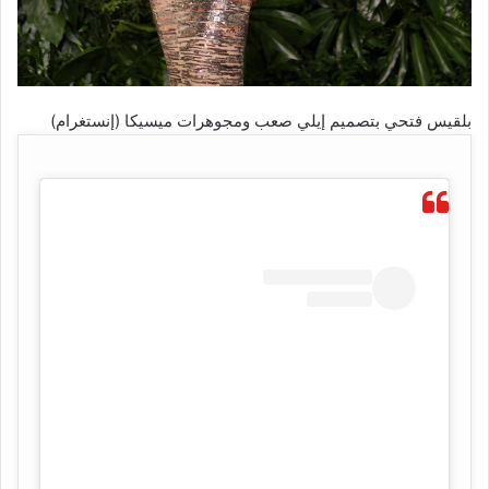
بلقيس فتحي بتصميم إيلي صعب ومجوهرات ميسيكا (إنستغرام)