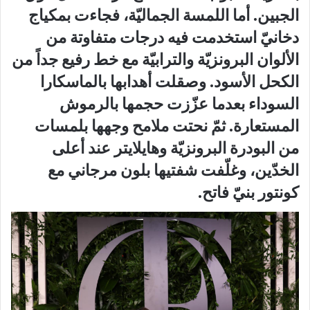
الجبين. أما اللمسة الجماليّة، فجاءت بمكياج
دخانيّ استخدمت فيه درجات متفاوتة من
الألوان البرونزيّة والترابيّة مع خط رفيع جداً من
الكحل الأسود. وصقلت أهدابها بالماسكارا
السوداء بعدما عزّزت حجمها بالرموش
المستعارة. ثمّ نحتت ملامح وجهها بلمسات
من البودرة البرونزيّة وهايلايتر عند أعلى
الخدّين، وغلّفت شفتيها بلون مرجاني مع
كونتور بنيّ فاتح.