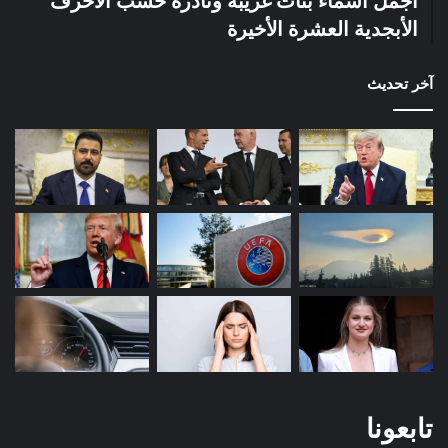
أجمل أسماء بنات غريبة ونادرة حسب الأحرف
الأبجدية العشرة الأخيرة
آخر تحديث
تابعونا