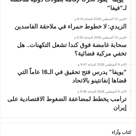
لـ”فيفا”
الإثنين 10 أغسطس 2026 الساعة 8:14 م
الزيدي: لا خطوط حمراء في ملاحقة الفاسدين
الإثنين 10 أغسطس 2026 الساعة 6:50 م
سحابة غامضة فوق كندا تشعل التكهنات.. هل
تخفي مركبة فضائية؟
الأحد 9 أغسطس 2026 الساعة 9:47 م
“يويفا” يدرس فتح تحقيق في الـ16 عاماً التي
قضاها إنفانتينو بالاتحاد
الأحد 9 أغسطس 2026 الساعة 9:46 م
ترامب يخطط لمضاعفة الضغوط الاقتصادية على
إيران
كتاب وآراء