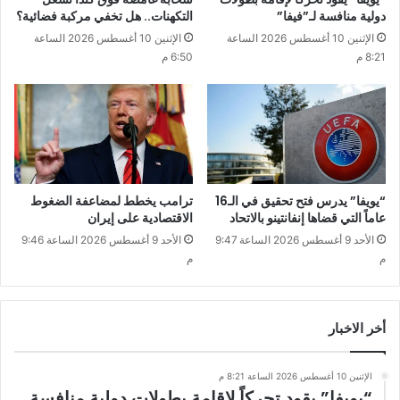
دولية منافسة لـ”فيفا”
التكهنات.. هل تخفي مركبة فضائية؟
الإثنين 10 أغسطس 2026 الساعة
الإثنين 10 أغسطس 2026 الساعة
8:21 م
6:50 م
“يويفا” يدرس فتح تحقيق في الـ16
ترامب يخطط لمضاعفة الضغوط
عاماً التي قضاها إنفانتينو بالاتحاد
الاقتصادية على إيران
الأحد 9 أغسطس 2026 الساعة 9:47
الأحد 9 أغسطس 2026 الساعة 9:46
م
م
أخر الاخبار
الإثنين 10 أغسطس 2026 الساعة 8:21 م
“يويفا” يقود تحركاً لإقامة بطولات دولية منافسة