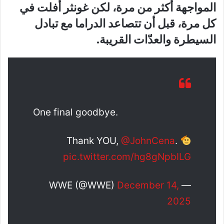
المواجهة أكثر من مرة، لكن غونثر أفلت في
كل مرة، قبل أن تتصاعد الدراما مع تبادل
السيطرة والعدّات القريبة.
One final goodbye.
Thank YOU,
@JohnCena
.
pic.twitter.com/hg8gNpbILG
December 14,
— WWE (@WWE)
2025