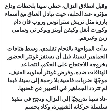
وقبل انطلاق النزال، حظي سينا بلحظات وداع
مؤثرة عند الحلبة، حيث تبادل العناق مع أسماء
بارزة مثل تريش ستراتوس وروب فان دام
وكورت أنغل وكيفن أوينز وبوكر تي وسامي
زين وغيرهم.
بدأت المواجهة بالتحام تقليدي، وسط هتافات
الجماهير لسينا، قبل أن يستفز غونثر الحضور
بخروجه للاحتجاج على الحكم، لتتصاعد
الهتافات ضده. وفرض غونثر أسلوبه العنيف،
موجّهًا ضربات قاسية بلا رحمة إلى سينا، فيما
لم تتردد الجماهير في التعبير عن غضبها.
عاد سينا تدريجيًا إلى النزال، ونجح في تنفيذ
سلسلة حركاته الشهيرة، وكاد يحسم