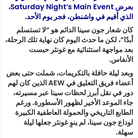
بعرض Saturday Night’s Main Event،
الذي أقيم في واشنطن، فجر يوم الأحد.
كان شعار جون سينا الدائم هو “لا تستسلم
أبدًا”، لكن ما حدث اليوم كان نهاية تلك الرحلة،
بعد مواجهة استثنائية مع غونثر حبست
الأنفاس.
وبعد ليلة حافلة بالتكريمات، شملت حتى بعض
أعضاء فريق التعليق في AEW الذين كان لهم
دور في نقل أبرز لحظات سينا عبر مسيرته،
جاء الموعد الأخير لظهور الأسطورة. ورغم
الطابع التاريخي والحمولة العاطفية الكبيرة
لوداع جون سينا، لم ينوِ غونثر جعلها ليلة
سهلة.