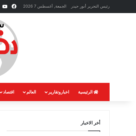
فيسبو
e
رئيس التحرير أنور حيدر
الجمعة, أغسطس 7 2026
الرئيسية
اخباروتقارير
العالم
اقتصاد
أخر الاخبار