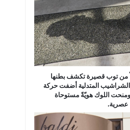
اً من توب قصيرة تكشف بطنها
ل الشراشيب المتدلية أضفت حركة
ومنحت اللوك هويّةً مستوحاة
 عصرية.