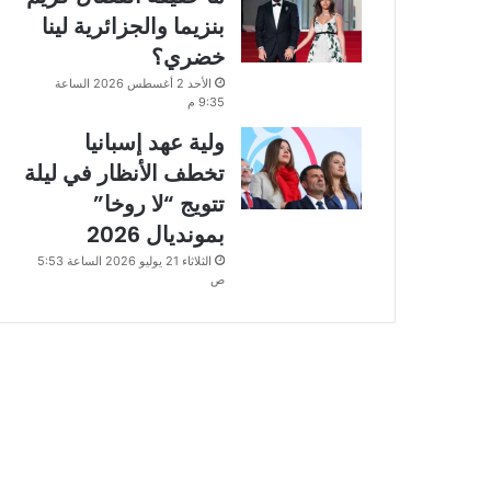
بنزيما والجزائرية لينا
خضري؟
الأحد 2 أغسطس 2026 الساعة
9:35 م
ولية عهد إسبانيا
تخطف الأنظار في ليلة
تتويج “لا روخا”
بمونديال 2026
الثلاثاء 21 يوليو 2026 الساعة 5:53
ص