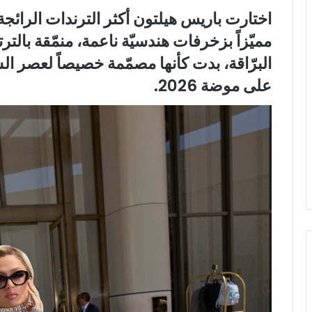
اختارت باريس هيلتون أكثر الترندات الرائجة
مميّزاً بزخرفات هندسيّة ناعمة، منمّقة بالتر
البرّاقة، بدت كأنها مصمّمة خصيصاً لعصر ال
على موضة 2026.