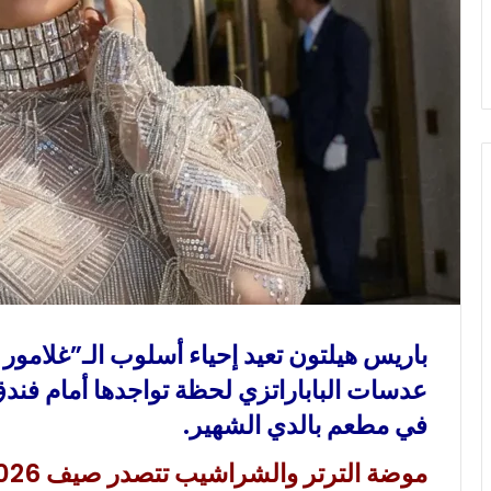
و
ن
ي
ا
باريس هيلتون تعيد إحياء أسلوب الـ”غلامور 
عدسات الباباراتزي لحظة تواجدها أمام فندق 
في مطعم بالدي الشهير.
موضة الترتر والشراشيب تتصدر صيف 2026