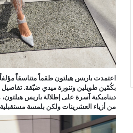
اعتمدت باريس هيلتون طقماً متناسقاً مؤلف
بكُمّين طويلين وتنورة ميدي ضيّقة. تفاصي
ديناميكية آسرة على إطلالة باريس هيلتون، 
من أزياء العشرينات ولكن بلمسة مستقبلية