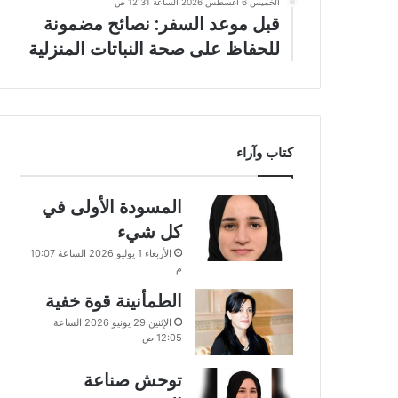
الخميس 6 أغسطس 2026 الساعة 12:31 ص
قبل موعد السفر: نصائح مضمونة
للحفاظ على صحة النباتات المنزلية
كتاب وآراء
المسودة الأولى في
كل شيء
الأربعاء 1 يوليو 2026 الساعة 10:07
م
الطمأنينة قوة خفية
الإثنين 29 يونيو 2026 الساعة
12:05 ص
توحش صناعة