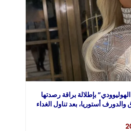
الهوليوودي” بإطلالة براقة رصدتها
والدورف أستوريا، بعد تناول الغداء