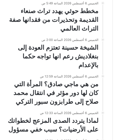
الخميس 6 أغسطس 2026 الساعة 5:49 ص
مخطط حوثي يهدد تراث صنعاء
القديمة وتحذيرات من فقدانها صفة
التراث العالمي
الخميس 6 أغسطس 2026 الساعة 2:00 ص
الشيخة حسينة تعتزم العودة إلى
بنغلاديش رعم انها تواجه حكما
بالإعدام
الخميس 6 أغسطس 2026 الساعة 12:59 ص
من هي ماجي صادق؟ المرأة التي
كان لها دور مؤثر في انتقال محمد
صلاح إلى طرابزون سبور التركي
الخميس 6 أغسطس 2026 الساعة 12:33 ص
لماذا يتردد الصدى المزعج لخطواتك
على الأرضيات؟ سبب خفي مسؤول