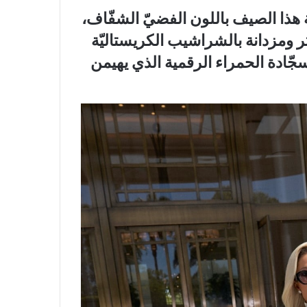
 هذا الصيف باللون الفضيّ الشفّاف،
تر ومزدانة بالشراشيب الكريستاليّة
سجّادة الحمراء الرقمية الذي يهيمن