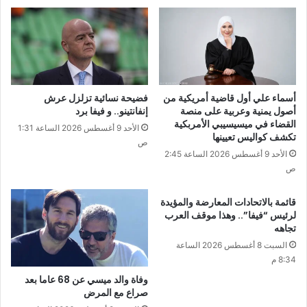
أسماء علي أول قاضية أمريكية من
فضيحة نسائية تزلزل عرش
أصول يمنية وعربية على منصة
إنفانتينو.. و فيفا برد
القضاء في ميسيسيبي الأمربكية
الأحد 9 أغسطس 2026 الساعة 1:31
تكشف كواليس تعيينها
ص
الأحد 9 أغسطس 2026 الساعة 2:45
ص
قائمة بالاتحادات المعارضة والمؤيدة
لرئيس “فيفا”.. وهذا موقف العرب
تجاهه
السبت 8 أغسطس 2026 الساعة
8:34 م
وفاة والد ميسي عن 68 عاما بعد
صراع مع المرض