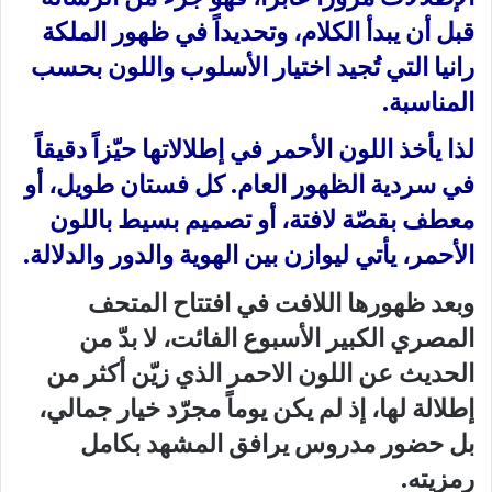
قبل أن يبدأ الكلام، وتحديداً في ظهور الملكة
رانيا التي تُجيد اختيار الأسلوب واللون بحسب
المناسبة.
لذا يأخذ اللون الأحمر في إطلالاتها حيّزاً دقيقاً
في سردية الظهور العام. كل فستان طويل، أو
معطف بقصّة لافتة، أو تصميم بسيط باللون
الأحمر، يأتي ليوازن بين الهوية والدور والدلالة.
وبعد ظهورها اللافت في افتتاح المتحف
المصري الكبير الأسبوع الفائت، لا بدّ من
الحديث عن اللون الاحمر الذي زيّن أكثر من
إطلالة لها، إذ لم يكن يوماً مجرّد خيار جمالي،
بل حضور مدروس يرافق المشهد بكامل
رمزيته.