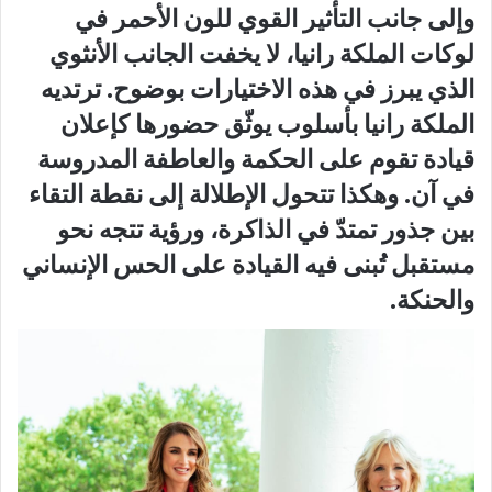
وإلى جانب التأثير القوي للون الأحمر في
لوكات الملكة رانيا، لا يخفت الجانب الأنثوي
الذي يبرز في هذه الاختيارات بوضوح. ترتديه
الملكة رانيا بأسلوب يوثّق حضورها كإعلان
قيادة تقوم على الحكمة والعاطفة المدروسة
في آن. وهكذا تتحول الإطلالة إلى نقطة التقاء
بين جذور تمتدّ في الذاكرة، ورؤية تتجه نحو
مستقبل تُبنى فيه القيادة على الحس الإنساني
والحنكة.