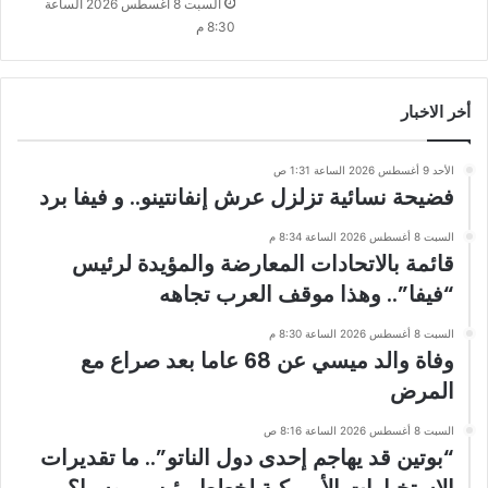
السبت 8 أغسطس 2026 الساعة
8:30 م
أخر الاخبار
الأحد 9 أغسطس 2026 الساعة 1:31 ص
فضيحة نسائية تزلزل عرش إنفانتينو.. و فيفا برد
السبت 8 أغسطس 2026 الساعة 8:34 م
قائمة بالاتحادات المعارضة والمؤيدة لرئيس
“فيفا”.. وهذا موقف العرب تجاهه
السبت 8 أغسطس 2026 الساعة 8:30 م
وفاة والد ميسي عن 68 عاما بعد صراع مع
المرض
السبت 8 أغسطس 2026 الساعة 8:16 ص
“بوتين قد يهاجم إحدى دول الناتو”.. ما تقديرات
الاستخبارات الأمريكية لخطط رئيس روسيا؟