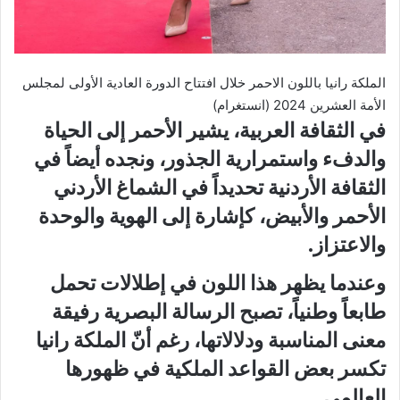
الملكة رانيا باللون الاحمر خلال افتتاح الدورة العادية الأولى لمجلس
الأمة العشرين 2024 (انستغرام)
في الثقافة العربية، يشير الأحمر إلى الحياة
والدفء واستمرارية الجذور، ونجده أيضاً في
الثقافة الأردنية تحديداً في الشماغ الأردني
الأحمر والأبيض، كإشارة إلى الهوية والوحدة
والاعتزاز.
وعندما يظهر هذا اللون في إطلالات تحمل
طابعاً وطنياً، تصبح الرسالة البصرية رفيقة
معنى المناسبة ودلالاتها، رغم أنّ الملكة رانيا
تكسر بعض القواعد الملكية في ظهورها
العالمي.