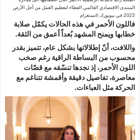
المنتدى الاقتصادي العالمي العطاء لتعظيم العمل من أجل الأرض
2023 في نيويورك (انستغرام
فاللون الأحمر في هذه الحالات يكمّل صلابة
خطابها ويمنح المشهد بُعداً أعمق من الثقة.
واللافت، أنّ إطلالاتها بشكل عام، تتميز بقدر
محسوب من البساطة الراقية رغم صخب
اللون الأحمر، إذ نجدها تنسّقه مع قصّات
معاصرة، تفاصيل دقيقة وأقمشة تتناغم مع
الحركة مثل العباءات.