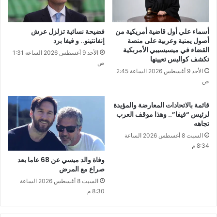
أسماء علي أول قاضية أمريكية من
فضيحة نسائية تزلزل عرش
أصول يمنية وعربية على منصة
إنفانتينو.. و فيفا برد
القضاء في ميسيسيبي الأمربكية
الأحد 9 أغسطس 2026 الساعة 1:31
تكشف كواليس تعيينها
ص
الأحد 9 أغسطس 2026 الساعة 2:45
ص
قائمة بالاتحادات المعارضة والمؤيدة
لرئيس “فيفا”.. وهذا موقف العرب
تجاهه
السبت 8 أغسطس 2026 الساعة
8:34 م
وفاة والد ميسي عن 68 عاما بعد
صراع مع المرض
السبت 8 أغسطس 2026 الساعة
8:30 م