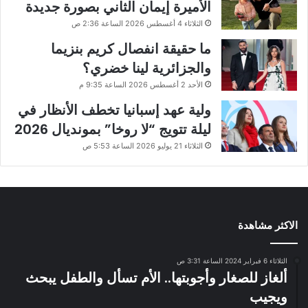
الأميرة إيمان الثاني بصورة جديدة
الثلاثاء 4 أغسطس 2026 الساعة 2:36 ص
ما حقيقة انفصال كريم بنزيما
والجزائرية لينا خضري؟
الأحد 2 أغسطس 2026 الساعة 9:35 م
ولية عهد إسبانيا تخطف الأنظار في
ليلة تتويج “لا روخا” بمونديال 2026
الثلاثاء 21 يوليو 2026 الساعة 5:53 ص
الاكثر مشاهدة
الثلاثاء 6 فبراير 2024 الساعة 3:31 ص
ألغاز للصغار وأجوبتها.. الأم تسأل والطفل يبحث
ويجيب