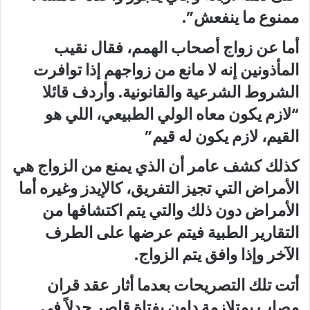
ممنوع ما ينفعش”.
أما عن زواج أصحاب الهمم، فقال نقيب
المأذونين إنه لا مانع من زواجهم إذا توافرت
الشروط الشرعية والقانونية. وأردف قائلا
“لازم يكون معاه الولي الطبيعي، اللي هو
القيم، لازم يكون له قيم”
كذلك كشف عامر أن الذي يمنع من الزواج هي
الأمراض التي تجيز التفريق، كالإيدز وغيره أما
الأمراض دون ذلك والتي يتم اكتشافها من
التقارير الطبية فيتم عرضها على الطرف
الآخر وإذا وافق يتم الزواج.
أتت تلك التصريحات بعدما أثار عقد قران
مصاب بمتلازمة داون بفتاة قاصر جدلاً في