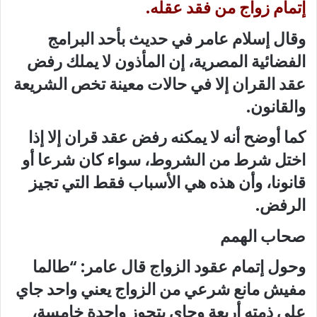
إتمام زواج من فقد عقله.
وقال إسلام عامر في حديث بأحد البرامج
الفضائية المصرية، إن المأذون لا يملك رفض
عقد القران إلا في حالات معينة تخص الشريعة
والقانون.
كما أوضح أنه لا يمكنه رفض عقد قران إلا إذا
اختل شرط من الشروط، سواء كان شرعا أو
قانونا، وأن هذه هي الأسباب فقط التي تجيز
الرفض.
صحاب الهمم
وحول إتمام عقود الزواج قال عامر: “طالما
مفيش مانع شرعي من الزواج يعني واحد جاي
على ذمته أربعة وجاي يتجوز واحدة خامسة،