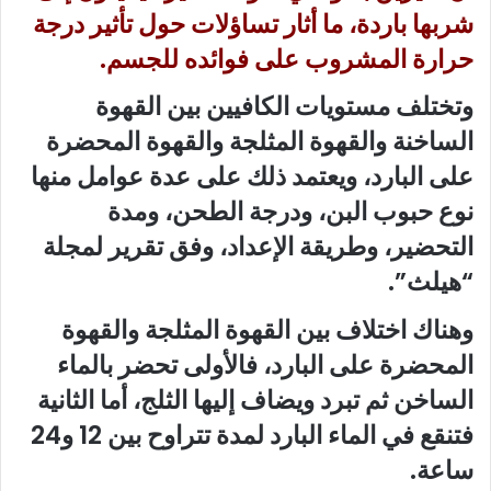
شربها باردة، ما أثار تساؤلات حول تأثير درجة
حرارة المشروب على فوائده للجسم.
وتختلف مستويات الكافيين بين القهوة
الساخنة والقهوة المثلجة والقهوة المحضرة
على البارد، ويعتمد ذلك على عدة عوامل منها
نوع حبوب البن، ودرجة الطحن، ومدة
التحضير، وطريقة الإعداد، وفق تقرير لمجلة
“هيلث”.
وهناك اختلاف بين القهوة المثلجة والقهوة
المحضرة على البارد، فالأولى تحضر بالماء
الساخن ثم تبرد ويضاف إليها الثلج، أما الثانية
فتنقع في الماء البارد لمدة تتراوح بين 12 و24
ساعة.