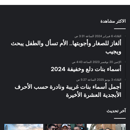
الاكثر مشاهدة
الثلاثاء 6 فبراير 2024 الساعة 3:31 ص
ألغاز للصغار وأجوبتها.. الأم تسأل والطفل يبحث
ويجيب
الإثنين 20 نوفمبر 2023 الساعة 4:43 ص
أسماء بنات دلع وخفيفة 2024
الثلاثاء 3 يونيو 2025 الساعة 5:27 ص
أجمل أسماء بنات غريبة ونادرة حسب الأحرف
الأبجدية العشرة الأخيرة
آخر تحديث