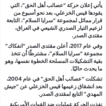
يأتي إعلان حركة “عصائب أهل الحق”، التي
يقودها قيس الخزعلي، بعد نحو أسبوع من
قرار مماثل لمجموعة “سرايا السلام”، التابعة
لزعيم التيار الصدري الشيعي في العراق،
مقتدى الصدر
.
وفي عام 2017، أعلن مقتدى الصدر “انفكاك”
مجموعة “سرايا السلام”، مشترطًا أن تتخذ
بقية التشكيلات المسلحة الخطوة نفسها، وهو
ما يحدث حاليًا
.
تشكلت “عصائب أهل الحق” في عام 2004،
بعد انشقاق زعيمها قيس الخزعلي عن “جيش
المهدي” التابع لمقتدى الصدر.
نفذت الحركة عمليات ضد القوات الأمريكية