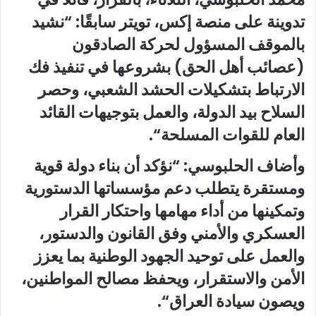
تدوينة على منصة إكس، تويتر سابقًا: “نشيد
بالموقف المسؤول لحركة الصادقون
(عصائب أهل الحق) بشروعها في تنفيذ فك
الارتباط بتشكيلات الحشد الشعبي، وحصر
السلاح بيد الدولة، والعمل بتوجيهات القائد
العام للقوات المسلحة
“.
وأضاف الحلبوسي: “نؤكد أن بناء دولة قوية
ومستقرة يتطلب دعم مؤسساتها الدستورية
وتمكينها من أداء مهامها واحتكار القرار
العسكري والأمني وفق القانون والدستور،
والعمل على توحيد الجهود الوطنية بما يعزز
الأمن والاستقرار، ويحفظ مصالح المواطنين،
ويصون سيادة العراق
“.