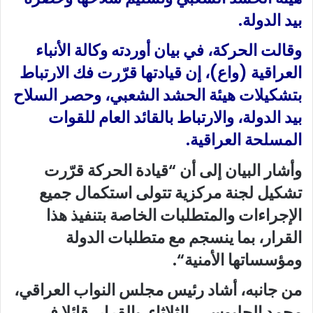
بيد الدولة
.
وقالت الحركة، في بيان أوردته وكالة الأنباء
العراقية (واع)، إن قيادتها قرّرت فك الارتباط
بتشكيلات هيئة الحشد الشعبي، وحصر السلاح
بيد الدولة، والارتباط بالقائد العام للقوات
المسلحة العراقية
.
وأشار البيان إلى أن “قيادة الحركة قرّرت
تشكيل لجنة مركزية تتولى استكمال جميع
الإجراءات والمتطلبات الخاصة بتنفيذ هذا
القرار، بما ينسجم مع متطلبات الدولة
ومؤسساتها الأمنية
“.
من جانبه، أشاد رئيس مجلس النواب العراقي،
محمد الحلبوسي، الثلاثاء، بالقرار، قائلا في