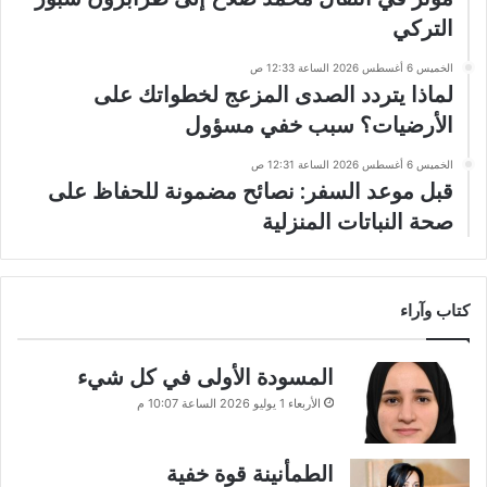
التركي
الخميس 6 أغسطس 2026 الساعة 12:33 ص
لماذا يتردد الصدى المزعج لخطواتك على
الأرضيات؟ سبب خفي مسؤول
الخميس 6 أغسطس 2026 الساعة 12:31 ص
قبل موعد السفر: نصائح مضمونة للحفاظ على
صحة النباتات المنزلية
كتاب وآراء
المسودة الأولى في كل شيء
الأربعاء 1 يوليو 2026 الساعة 10:07 م
الطمأنينة قوة خفية