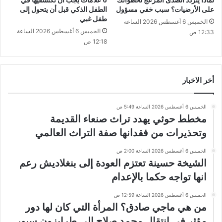
لماذا يتردد الصدى المزعج لخطواتك
6 علامات يجب أن تكتشفيها في
على الأرضيات؟ سبب خفي مسؤول
الطفل الذكي قبل أن يتحول إلى
طفل غبي
الخميس 6 أغسطس 2026 الساعة
الخميس 6 أغسطس 2026 الساعة
12:33 ص
12:18 ص
أخر الاخبار
الخميس 6 أغسطس 2026 الساعة 5:49 ص
مخطط حوثي يهدد تراث صنعاء القديمة
وتحذيرات من فقدانها صفة التراث العالمي
الخميس 6 أغسطس 2026 الساعة 2:00 ص
الشيخة حسينة تعتزم العودة إلى بنغلاديش رعم
انها تواجه حكما بالإعدام
الخميس 6 أغسطس 2026 الساعة 12:59 ص
من هي ماجي صادق؟ المرأة التي كان لها دور
مؤثر في انتقال محمد صلاح إلى طرابزون سبور