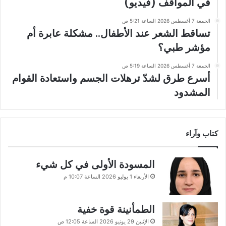
في المواقف (فيديو)
الجمعة 7 أغسطس 2026 الساعة 5:21 ص
تساقط الشعر عند الأطفال.. مشكلة عابرة أم
مؤشر طبي؟
الجمعة 7 أغسطس 2026 الساعة 5:19 ص
أسرع طرق لشدّ ترهلات الجسم واستعادة القوام
المشدود
كتاب وآراء
المسودة الأولى في كل شيء
الأربعاء 1 يوليو 2026 الساعة 10:07 م
الطمأنينة قوة خفية
الإثنين 29 يونيو 2026 الساعة 12:05 ص