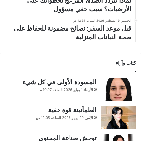
لماذا يتردد الصدى المزعج لخطواتك على
الأرضيات؟ سبب خفي مسؤول
الخميس 6 أغسطس 2026 الساعة 12:31 ص
قبل موعد السفر: نصائح مضمونة للحفاظ على
صحة النباتات المنزلية
كتاب وآراء
المسودة الأولى في كل شيء
الأربعاء 1 يوليو 2026 الساعة 10:07 م
الطمأنينة قوة خفية
الإثنين 29 يونيو 2026 الساعة 12:05 ص
توحش صناعة المحتوى