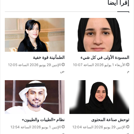
إقرأ ايضا
المسودة الأولى في كل شيء
الطمأنينة قوة خفية
الأربعاء 1 يوليو 2026 الساعة 10:07
الإثنين 29 يونيو 2026 الساعة 12:05
م
ص
توحش صناعة المحتوى
نظام «الطيبات والطيبون»
الإثنين 29 يونيو 2026 الساعة 12:04
الإثنين 1 يونيو 2026 الساعة 12:54
ص
ص