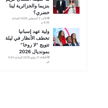
بنزيما والجزائرية لينا
خضري؟
الأحد 2 أغسطس 2026 الساعة
9:35 م
ولية عهد إسبانيا
تخطف الأنظار في ليلة
تتويج “لا روخا”
بمونديال 2026
الثلاثاء 21 يوليو 2026 الساعة 5:53
ص