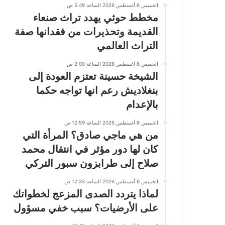
الخميس 6 أغسطس 2026 الساعة 5:49 ص
مخطط حوثي يهدد تراث صنعاء
القديمة وتحذيرات من فقدانها صفة
التراث العالمي
الخميس 6 أغسطس 2026 الساعة 2:00 ص
الشيخة حسينة تعتزم العودة إلى
بنغلاديش رعم انها تواجه حكما
بالإعدام
الخميس 6 أغسطس 2026 الساعة 12:59 ص
من هي ماجي صادق؟ المرأة التي
كان لها دور مؤثر في انتقال محمد
صلاح إلى طرابزون سبور التركي
الخميس 6 أغسطس 2026 الساعة 12:33 ص
لماذا يتردد الصدى المزعج لخطواتك
على الأرضيات؟ سبب خفي مسؤول