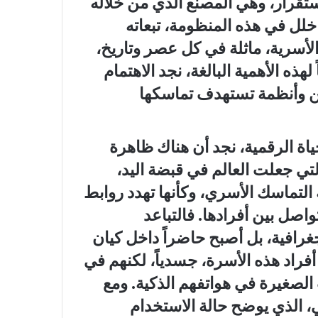
ستقرار، وهي المصنع الذي من خلاله
خلل في هذه المنظومة، تبعاته
الأسرية، ماثلة في كل عصر وتاريخ،
ذه الأهمية البالغة، نجد الاهتمام
نين وأنظمة تستهدف تماسكها
اة الرقمية، نجد أن هناك ظاهرة
التي جعلت العالم في قبضة اليد،
تماسك الأسري، وكأنها تهدد روابط
تواصل بين أفرادها. فالتباعد
رافية، بل أصبح حاضراً داخل كيان
أفراد هذه الأسرة، جسدياً، لكنهم في
صغيرة في هواتفهم الذكية. ومع
، الذي يوضح حالة الاستخدام