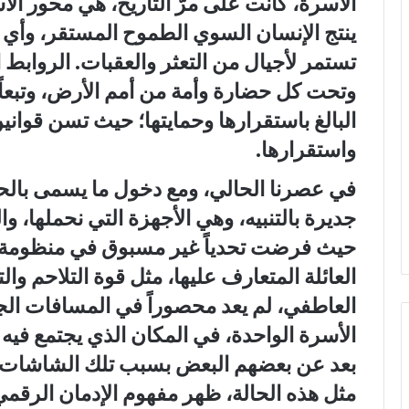
الأسرة، كانت على مرّ التاريخ، هي محور الا
ينتج الإنسان السوي الطموح المستقر، وأي 
تستمر لأجيال من التعثر والعقبات. الروابط 
وتحت كل حضارة وأمة من أمم الأرض، وتبعاً له
البالغ باستقرارها وحمايتها؛ حيث تسن قوا
واستقرارها.
في عصرنا الحالي، ومع دخول ما يسمى بالحي
جديرة بالتنبيه، وهي الأجهزة التي نحملها، و
حيث فرضت تحدياً غير مسبوق في منظومة ال
العائلة المتعارف عليها، مثل قوة التلاحم وال
العاطفي، لم يعد محصوراً في المسافات الجغ
الأسرة الواحدة، في المكان الذي يجتمع فيه 
بعد عن بعضهم البعض بسبب تلك الشاشات ال
مثل هذه الحالة، ظهر مفهوم الإدمان الرقمي