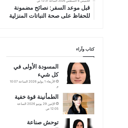
الخميس 6 أغسطس 2026 الساعة 12:31 ص
قبل موعد السفر: نصائح مضمونة
للحفاظ على صحة النباتات المنزلية
كتاب وآراء
المسودة الأولى في
كل شيء
الأربعاء 1 يوليو 2026 الساعة 10:07
م
الطمأنينة قوة خفية
الإثنين 29 يونيو 2026 الساعة
12:05 ص
توحش صناعة