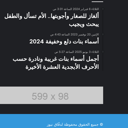
الثلاثاء 6 فبراير 2024 الساعة 3:31 ص
ألغاز للصغار وأجوبتها.. الأم تسأل والطفل
يبحث ويجيب
الإثنين 20 نوفمبر 2023 الساعة 4:43 ص
أسماء بنات دلع وخفيفة 2024
الثلاثاء 3 يونيو 2025 الساعة 5:27 ص
أجمل أسماء بنات غريبة ونادرة حسب
الأحرف الأبجدية العشرة الأخيرة
© جميع الحقوق محفوظة لدفّاق نيوز