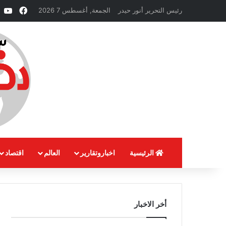
فيسبو
e
رئيس التحرير أنور حيدر
الجمعة, أغسطس 7 2026
الرئيسية
اخباروتقارير
العالم
اقتصاد
أخر الاخبار