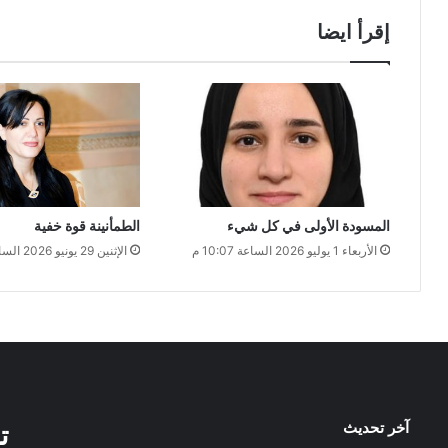
إقرأ ايضا
المسودة الأولى في كل شيء
الطمأنينة قوة خفية
الأربعاء 1 يوليو 2026 الساعة 10:07 م
الإثنين 29 يونيو 2026 الساعة 12:05 ص
آخر تحديث
ت