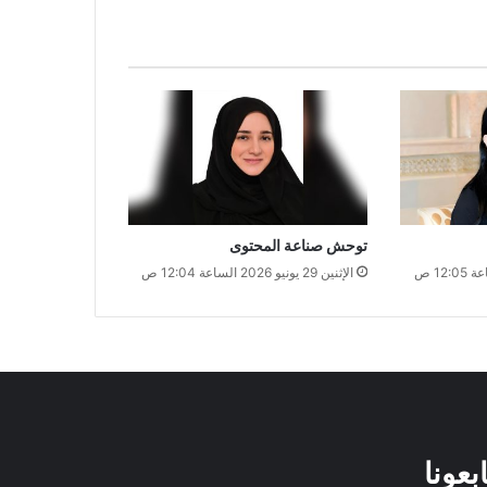
توحش صناعة المحتوى
الإثنين 29 يونيو 2026 الساعة 12:04 ص
ابعونا