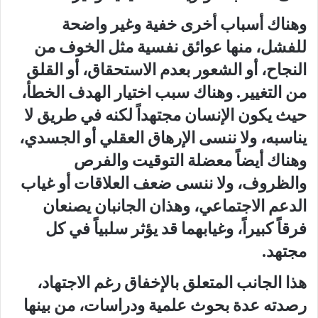
وهناك أسباب أخرى خفية وغير واضحة
للفشل، منها عوائق نفسية مثل الخوف من
النجاح، أو الشعور بعدم الاستحقاق، أو القلق
من التغيير. وهناك سبب اختيار الهدف الخطأ،
حيث يكون الإنسان مجتهداً لكنه في طريق لا
يناسبه، ولا ننسى الإرهاق العقلي أو الجسدي،
وهناك أيضاً معضلة التوقيت والفرص
والظروف، ولا ننسى ضعف العلاقات أو غياب
الدعم الاجتماعي، وهذان الجانبان يصنعان
فرقاً كبيراً، وغيابهما قد يؤثر سلبياً في كل
مجتهد.
هذا الجانب المتعلق بالإخفاق رغم الاجتهاد،
رصدته عدة بحوث علمية ودراسات، من بينها