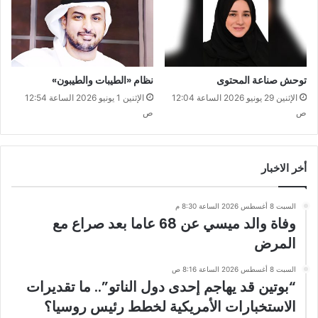
توحش صناعة المحتوى
نظام «الطيبات والطيبون»
الإثنين 29 يونيو 2026 الساعة 12:04
الإثنين 1 يونيو 2026 الساعة 12:54
ص
ص
أخر الاخبار
السبت 8 أغسطس 2026 الساعة 8:30 م
وفاة والد ميسي عن 68 عاما بعد صراع مع
المرض
السبت 8 أغسطس 2026 الساعة 8:16 ص
“بوتين قد يهاجم إحدى دول الناتو”.. ما تقديرات
الاستخبارات الأمريكية لخطط رئيس روسيا؟