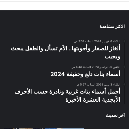
الاكثر مشاهدة
الثلاثاء 6 فبراير 2024 الساعة 3:31 ص
ألغاز للصغار وأجوبتها.. الأم تسأل والطفل يبحث
ويجيب
الإثنين 20 نوفمبر 2023 الساعة 4:43 ص
أسماء بنات دلع وخفيفة 2024
الثلاثاء 3 يونيو 2025 الساعة 5:27 ص
أجمل أسماء بنات غريبة ونادرة حسب الأحرف
الأبجدية العشرة الأخيرة
آخر تحديث