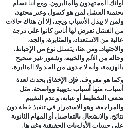
أولئك المجتهدون والمثابرون. ومع أننا نسلم
بحتمية الفشل لمن هو كسول وغير مجتهد،
ولمن لا يبذل الأسباب ويجد، إلا أن هناك حالات
من الفشل تعرض لها أناس كانوا على درجة
عالية من الاستعداد، والمثابرة، والجد،
والاجتهاد. ومن هنا، يتسلل نوع من الإحباط،
وحالة من الألم والخيبة، وشعور غير صحيح
بالهزيمة، وأنه لا جدوى من الجد ولا المثابرة.
وكما هو معروف، فإن الإخفاق يحدث لعدة
أسباب، منها أسباب بديهية وواضحة، مثل
ضعف التخطيط أو غيابة، وعدم التقييم
والمراجعة، وهو الاستمرار في تنفيذ خطة دون
نتائج، والانشغال بالتفاصيل أو المهام الثانوية
على حساب الأولويات الحقيقية وغيرها.