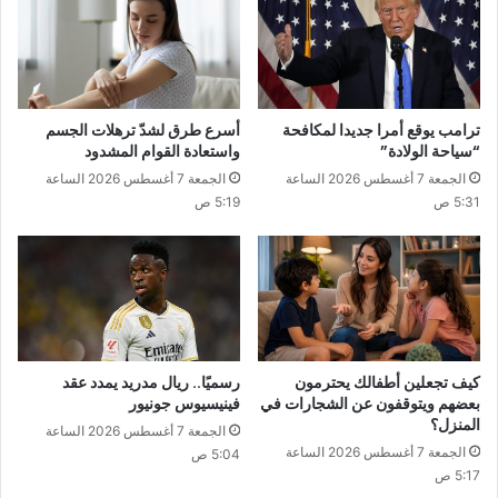
ترامب يوقع أمرا جديدا لمكافحة
أسرع طرق لشدّ ترهلات الجسم
“سياحة الولادة”
واستعادة القوام المشدود
الجمعة 7 أغسطس 2026 الساعة
الجمعة 7 أغسطس 2026 الساعة
5:31 ص
5:19 ص
كيف تجعلين أطفالك يحترمون
رسميًا.. ريال مدريد يمدد عقد
بعضهم ويتوقفون عن الشجارات في
فينيسيوس جونيور
المنزل؟
الجمعة 7 أغسطس 2026 الساعة
الجمعة 7 أغسطس 2026 الساعة
5:04 ص
5:17 ص