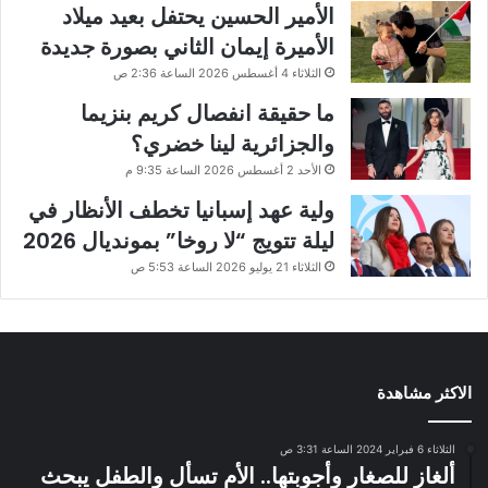
الأمير الحسين يحتفل بعيد ميلاد
الأميرة إيمان الثاني بصورة جديدة
الثلاثاء 4 أغسطس 2026 الساعة 2:36 ص
ما حقيقة انفصال كريم بنزيما
والجزائرية لينا خضري؟
الأحد 2 أغسطس 2026 الساعة 9:35 م
ولية عهد إسبانيا تخطف الأنظار في
ليلة تتويج “لا روخا” بمونديال 2026
الثلاثاء 21 يوليو 2026 الساعة 5:53 ص
الاكثر مشاهدة
الثلاثاء 6 فبراير 2024 الساعة 3:31 ص
ألغاز للصغار وأجوبتها.. الأم تسأل والطفل يبحث