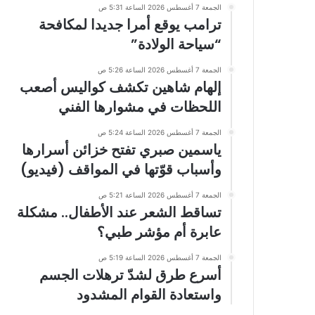
الجمعة 7 أغسطس 2026 الساعة 5:31 ص
ترامب يوقع أمرا جديدا لمكافحة
“سياحة الولادة”
الجمعة 7 أغسطس 2026 الساعة 5:26 ص
إلهام شاهين تكشف كواليس أصعب
اللحظات في مشوارها الفني
الجمعة 7 أغسطس 2026 الساعة 5:24 ص
ياسمين صبري تفتح خزائن أسرارها
وأسباب قوّتها في المواقف (فيديو)
الجمعة 7 أغسطس 2026 الساعة 5:21 ص
تساقط الشعر عند الأطفال.. مشكلة
عابرة أم مؤشر طبي؟
الجمعة 7 أغسطس 2026 الساعة 5:19 ص
أسرع طرق لشدّ ترهلات الجسم
واستعادة القوام المشدود