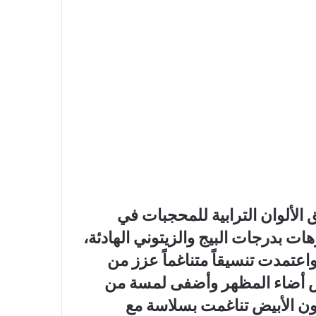
ق الألوان الترابية للمحجبات في
هات بدرجات البيج والزيتوني الهادئة،
اعتمدت تنسيقاً متناغماً عزز من
يض أضاء المظهر وأضفى لمسة من
لون الأبيض تناغمت بسلاسة مع