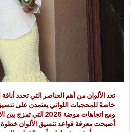
و
ن
ي
ا
تعد الألوان من أهم العناصر التي تحدد أناقة ا
خاصةً للمحجبات اللواتي يعتمدن على تنسيق
ومع
اتجاهات موضة 2026
التي تمزج بين الأ
أصبحت معرفة قواعد
تنسيق الألوان
خطوة أ