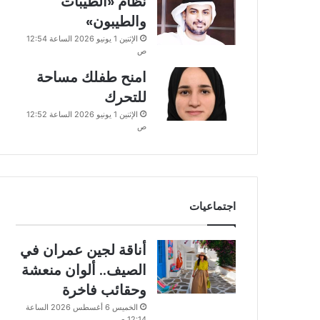
نظام «الطيبات
والطيبون»
الإثنين 1 يونيو 2026 الساعة 12:54
ص
امنح طفلك مساحة
للتحرك
الإثنين 1 يونيو 2026 الساعة 12:52
ص
اجتماعيات
أناقة لجين عمران في
الصيف.. ألوان منعشة
وحقائب فاخرة
الخميس 6 أغسطس 2026 الساعة
12:14 ص