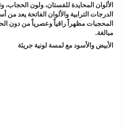
الألوان المحايدة للفستان، ولون الحجاب، وت
الدرجات الترابية والألوان الفاتحة يعد من أ
المحجبات مظهراً راقياً وعصرياً من دون الح
مبالغة.
الأبيض والأسود مع لمسة لونية جريئة