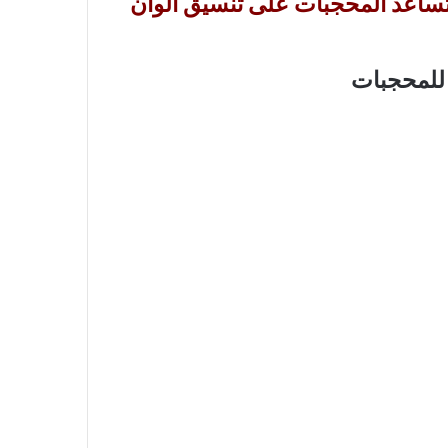
تساعد
المحجبات
على تنسيق ألوان
ق للمحجبات