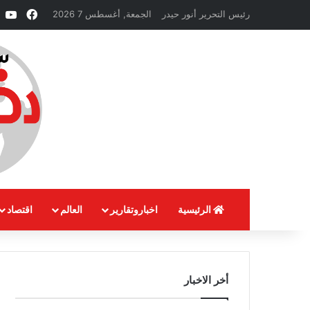
فيسبو
e
رئيس التحرير أنور حيدر
الجمعة, أغسطس 7 2026
الرئيسية
اخباروتقارير
العالم
اقتصاد
أخر الاخبار