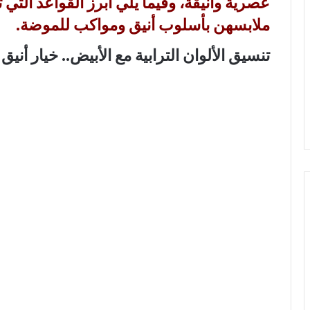
عصرية وأنيقة، وفيما يلي أبرز القواعد التي 
ملابسهن بأسلوب أنيق ومواكب للموضة.
تنسيق الألوان الترابية مع الأبيض.. خيار أني