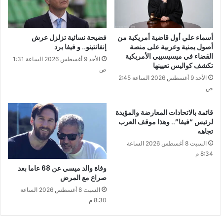
أسماء علي أول قاضية أمريكية من
فضيحة نسائية تزلزل عرش
أصول يمنية وعربية على منصة
إنفانتينو.. و فيفا برد
القضاء في ميسيسيبي الأمربكية
الأحد 9 أغسطس 2026 الساعة 1:31
تكشف كواليس تعيينها
ص
الأحد 9 أغسطس 2026 الساعة 2:45
ص
قائمة بالاتحادات المعارضة والمؤيدة
لرئيس “فيفا”.. وهذا موقف العرب
تجاهه
السبت 8 أغسطس 2026 الساعة
8:34 م
وفاة والد ميسي عن 68 عاما بعد
صراع مع المرض
السبت 8 أغسطس 2026 الساعة
8:30 م