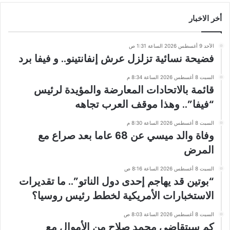
أخر الاخبار
الأحد 9 أغسطس 2026 الساعة 1:31 ص
فضيحة نسائية تزلزل عرش إنفانتينو.. و فيفا برد
السبت 8 أغسطس 2026 الساعة 8:34 م
قائمة بالاتحادات المعارضة والمؤيدة لرئيس
“فيفا”.. وهذا موقف العرب تجاهه
السبت 8 أغسطس 2026 الساعة 8:30 م
وفاة والد ميسي عن 68 عاما بعد صراع مع
المرض
السبت 8 أغسطس 2026 الساعة 8:16 ص
“بوتين قد يهاجم إحدى دول الناتو”.. ما تقديرات
الاستخبارات الأمريكية لخطط رئيس روسيا؟
السبت 8 أغسطس 2026 الساعة 8:03 ص
كم سيتقاضى محمد صلاح من الأموال مع