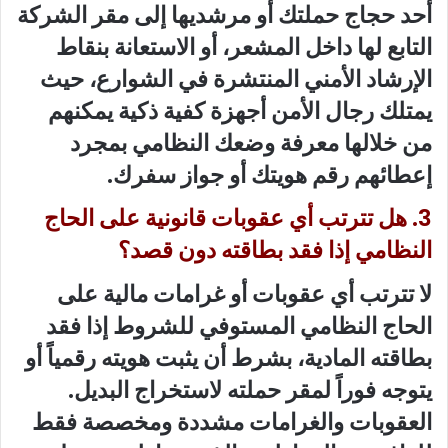
أحد حجاج حملتك أو مرشديها إلى مقر الشركة
التابع لها داخل المشعر، أو الاستعانة بنقاط
الإرشاد الأمني المنتشرة في الشوارع، حيث
يمتلك رجال الأمن أجهزة كفية ذكية يمكنهم
من خلالها معرفة وضعك النظامي بمجرد
إعطائهم رقم هويتك أو جواز سفرك.
3. هل تترتب أي عقوبات قانونية على الحاج
النظامي إذا فقد بطاقته دون قصد؟
لا تترتب أي عقوبات أو غرامات مالية على
الحاج النظامي المستوفي للشروط إذا فقد
بطاقته المادية، بشرط أن يثبت هويته رقمياً أو
يتوجه فوراً لمقر حملته لاستخراج البديل.
العقوبات والغرامات مشددة ومخصصة فقط