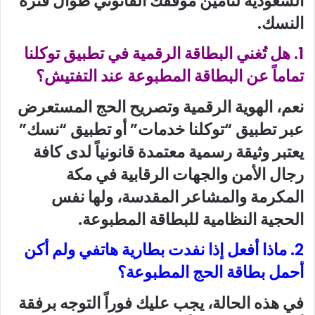
السعودية لتأمين موقفك القانوني طوال فترة
النسك.
1. هل تُغني البطاقة الرقمية في تطبيق توكلنا
تماماً عن البطاقة المطبوعة عند التفتيش؟
نعم، الهوية الرقمية وتصريح الحج المستعرض
عبر تطبيق “توكلنا خدمات” أو تطبيق “نسك”
يعتبر وثيقة رسمية معتمدة قانونياً لدى كافة
رجال الأمن والجهات الرقابية في مكة
المكرمة والمشاعر المقدسة، ولها نفس
الحجية النظامية للبطاقة المطبوعة.
2. ماذا أفعل إذا نفدت بطارية هاتفي ولم أكن
أحمل بطاقة الحج المطبوعة؟
في هذه الحالة، يجب عليك فوراً التوجه برفقة