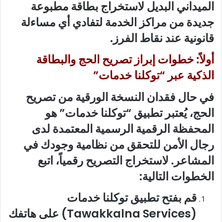
الميداني البديل لاستخراج بطاقة مطبوعة
جديدة من مراكز الخدمة لتفادي أي مساءلة
قانونية عند نقاط الفرز.
أولاً: خطوات إبراز تصريح الحج والبطاقة
الذكية عبر “توكلنا خدمات”
في حال فقدان النسخة الورقية من تصريح
الحج، يُعتبر تطبيق “توكلنا خدمات” هو
المحفظة الرقمية الرسمية المعتمدة لدى
رجال الأمن للتحقق من نظامية وجودك في
المشاعر. لاستخراج التصريح رقمياً، اتبع
الخطوات التالية:
قم بفتح تطبيق توكلنا خدمات
(Tawakkalna Services) على هاتفك