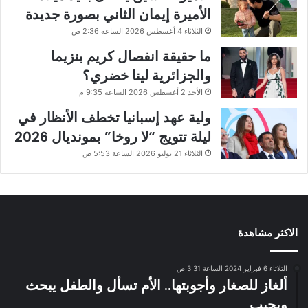
الأميرة إيمان الثاني بصورة جديدة
الثلاثاء 4 أغسطس 2026 الساعة 2:36 ص
ما حقيقة انفصال كريم بنزيما
والجزائرية لينا خضري؟
الأحد 2 أغسطس 2026 الساعة 9:35 م
ولية عهد إسبانيا تخطف الأنظار في
ليلة تتويج “لا روخا” بمونديال 2026
الثلاثاء 21 يوليو 2026 الساعة 5:53 ص
الاكثر مشاهدة
الثلاثاء 6 فبراير 2024 الساعة 3:31 ص
ألغاز للصغار وأجوبتها.. الأم تسأل والطفل يبحث
ويجيب