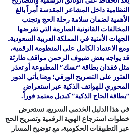
يُعد الحفاظ على الوثائق الرسمية والتصاريح
النظامية داخل المشاعر المقدسة أمراً بالغ
الأهمية لضمان سلامة رحلة الحج وتجنب
المخالفات القانونية الصارمة التي تفرضها
الجهات الأمنية في المملكة العربية السعودية.
ومع الاعتماد الكامل على المنظومة الرقمية،
قد يواجه بعض ضيوف الرحمن مواقف طارئة
مثل فقدان بطاقة “نسك” المطبوعة أو تعذر
العثور على التصريح الورقي؛ وهنا يأتي الدور
المحوري للهواتف الذكية عبر استعراض
“بطاقة الحاج الذكية” كبديل معتمد فوراً.
في هذا الدليل الخدمي السريع، نستعرض
خطوات استرجاع الهوية الرقمية وتصريح الحج
عبر التطبيقات الحكومية، مع توضيح المسار