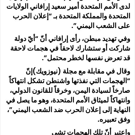
لدى الأمم المتحدة أمير سعيد إرافاني الولايات
المتحدة والمملكة المتحدة بـ “إعلان الحرب
على الشعب اليمني”.
وفي تهديد مبطن، رأى إرافاني أنّ “أيّ دولة
شاركت أو ستشارك لاحقاً في هجمات لاحقة
قد تعرض نفسها لخطر محتمل”.
وقال في مقابلة مع مجلة (نيوزويك)إنّ
“الهجمات التي نفذتها واشنطن تشكل انتهاكاً
صارخاً لسيادة اليمن، وخرقاً للقانون الدولي،
وانتهاكاً لميثاق الأمم المتحدة، وهو ما يصل في
النهاية إلى إعلان الحرب ضد الشعب اليمني”،
وفق تعبيره.
واعتبر أنّ تلك الهجمات تشي