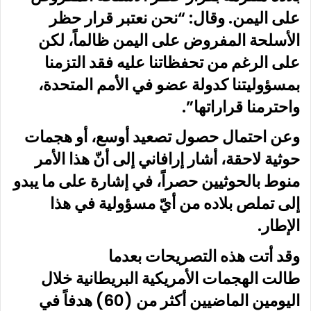
على اليمن. وقال: “نحن نعتبر قرار حظر
الأسلحة المفروض على اليمن ظالماً، لكن
على الرغم من تحفظاتنا عليه فقد التزمنا
بمسؤوليتنا كدولة عضو في الأمم المتحدة،
واحترمنا قراراتها”.
وعن احتمال حصول تصعيد أوسع، أو هجمات
حوثية لاحقة، أشار إرافاني إلى أنّ هذا الأمر
منوط بالحوثيين حصراً، في إشارة على ما يبدو
إلى تملص بلاده من أيّ مسؤولية في هذا
الإطار.
وقد أتت هذه التصريحات بعدما
طالت الهجمات الأمريكية البريطانية خلال
اليومين الماضيين أكثر من (60) هدفاً في