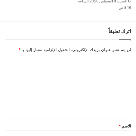
السبت 8 أغسطس 2026 الساعة
8:16 ص
اترك تعليقاً
لن يتم نشر عنوان بريدك الإلكتروني.
الحقول الإلزامية مشار إليها بـ
*
ا
ل
ت
ع
ل
ي
ق
*
الاسم
*