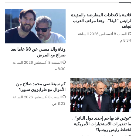
قائمة بالاتحادات المعارضة والمؤيدة
لرئيس “فيفا”.. وهذا موقف العرب
تجاهه
السبت 8 أغسطس 2026 الساعة
8:34 م
وفاة والد ميسي عن 68 عاما بعد
صراع مع المرض
السبت 8 أغسطس 2026 الساعة
8:30 م
كم سيتقاضى محمد صلاح من
الأموال مع طرابزون سبور؟
السبت 8 أغسطس 2026 الساعة
8:03 ص
“بوتين قد يهاجم إحدى دول الناتو”..
ما تقديرات الاستخبارات الأمريكية
لخطط رئيس روسيا؟