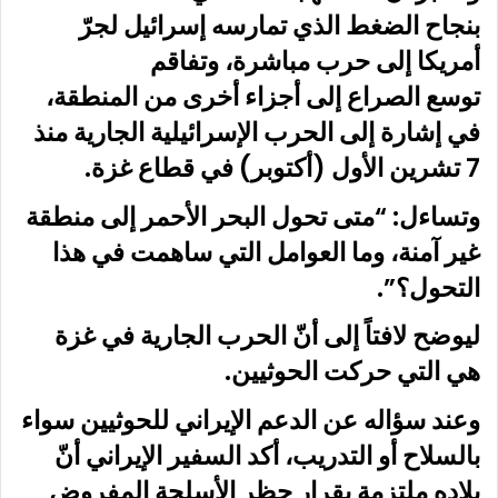
بنجاح الضغط الذي تمارسه إسرائيل لجرّ
أمريكا إلى حرب مباشرة، وتفاقم
توسع الصراع إلى أجزاء أخرى من المنطقة،
في إشارة إلى الحرب الإسرائيلية الجارية منذ
7 تشرين الأول (أكتوبر) في قطاع غزة.
وتساءل: “متى تحول البحر الأحمر إلى منطقة
غير آمنة، وما العوامل التي ساهمت في هذا
التحول؟”.
ليوضح لافتاً إلى أنّ الحرب الجارية في غزة
هي التي حركت الحوثيين.
وعند سؤاله عن الدعم الإيراني للحوثيين سواء
بالسلاح أو التدريب، أكد السفير الإيراني أنّ
بلاده ملتزمة بقرار حظر الأسلحة المفروض