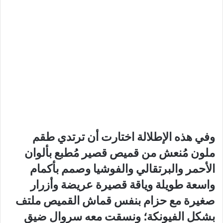
وفي هذه الإطلالة اختارت أن ترتدي طقم
ملون مُنعش من قميص قصير مُطبع بألوان
الأحمر والبرتقالي والفوشيا وصمم بأكمام
واسعة طويلة وياقة قصيرة عريضة وأزرار
صغيرة مع حزام بنفس قماش القميص ملتف
بشكل الفيونكة؛ ونسقت معه سروال ضيق