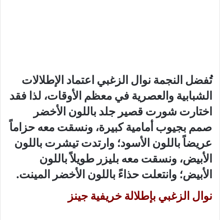
تُفضل النجمة نوال الزغبي اعتماد الإطلالات
الشبابية والعصرية في معظم الأوقات، لذا فقد
اختارت شورت قصير جلد باللون الأخضر
صمم بجيوب أمامية كبيرة، ونسقت معه حزاماً
عريضاً باللون الأسود؛ وارتدت تيشرت باللون
الأبيض، ونسقت معه بليزر طويلاً باللون
الأبيض؛ وانتعلت حذاءً باللون الأخضر المينت.
نوال الزغبي بإطلالة خريفية جينز