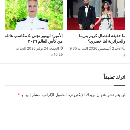
ما حقيقة انفصال كريم بنزيما
الأميرة ليونور تجني 4 مكاسب هائلة
والجزائرية لينا خضري؟
من كأس العالم ٢٠٢٦
الأحد 2 أغسطس 2026 الساعة 9:35
الجمعة 24 يوليو 2026 الساعة
م
10:29 م
اترك تعليقاً
لن يتم نشر عنوان بريدك الإلكتروني.
الحقول الإلزامية مشار إليها بـ
*
ا
ل
ت