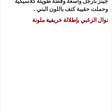
جينز بأرجل واسعة وقصّة طويلة كلاسيكية
وحملت حقيبة كتف باللون البني .
نوال الزغبي بإطلالة خريفية ملونة