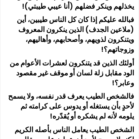
يخذلهم وينكر فضلهم (أنا عيبي طيبتي)!
فبالله عليكم إذا كان كل الناس طيبين، أين
(ملاعين الجدف) الذين ينكرون المعروف
ويتنكرون لذويهم، وأصحابهم، وأهاليهم،
وزوجاتهم؟!
أولئك الذين قد يتنكرون لعشرات الأعوام من
الود مقابل زلة لسان أو موقف غير مقصود
وعابر؟!
فالشخص الطيب يعرف قدر نفسه، ولا يسمح
لأحدٍ بأن يستغله أو يدوس على كرامته ثم
يلومه لأنه لم يشكره أو يُقدّره!
الشخص الطيب يعامل الناس بأصله الكريم