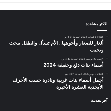
الاكثر مشاهدة
الثلاثاء 6 فبراير 2024 الساعة 3:31 ص
ألغاز للصغار وأجوبتها.. الأم تسأل والطفل يبحث
ويجيب
الإثنين 20 نوفمبر 2023 الساعة 4:43 ص
أسماء بنات دلع وخفيفة 2024
الثلاثاء 3 يونيو 2025 الساعة 5:27 ص
أجمل أسماء بنات غريبة ونادرة حسب الأحرف
الأبجدية العشرة الأخيرة
آخر تحديث