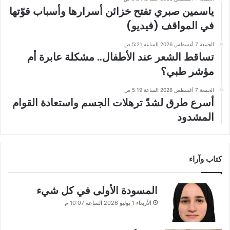
ياسمين صبري تفتح خزائن أسرارها وأسباب قوّتها
في المواقف (فيديو)
الجمعة 7 أغسطس 2026 الساعة 5:21 ص
تساقط الشعر عند الأطفال.. مشكلة عابرة أم
مؤشر طبي؟
الجمعة 7 أغسطس 2026 الساعة 5:19 ص
أسرع طرق لشدّ ترهلات الجسم واستعادة القوام
المشدود
كتاب وآراء
المسودة الأولى في كل شيء
الأربعاء 1 يوليو 2026 الساعة 10:07 م