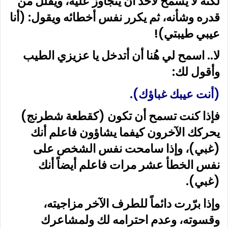
لكنه لا يسمح لأحد أن يتجاوز عليه، ويقلل من
قدره وشأنه، ثم يكرر نفس أخطائه ويقول: (أنا
عيبي طيبتي)!
لا.. اسمح لي هُنا أن أتدخل يا عزيزي الطيب
وأقول لك:
(أنت عيبك غباؤك).
فإذا كنت تسمح أن تكون (كقطعة شطرنج)
يحركك الآخرون كيفما يشاؤون فاعلم أنك
(غبي)، وإذا سامحت نفس الشخص على
نفس الخطأ عشر مرات فاعلم أيضاً أنك
(غبي).
وإذا برّرت دائماً للطرف الآخر مزاجيته،
وقسوته، وعدم احترامه لك ولمشاعرك