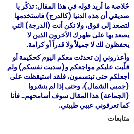
خُلاصة ما أريد قوله في هذا المقال: تذكّر يا
صديقي أن هذه الدنيا (كالدرج) فاستخدمها
لتصعد إلى فوق، ولا تكن أنت (الدرجة) التي
يصعد بها على ظهرك الآخرون الذين لا
يحفظون لك لا جميلاً ولا قدراً أو كرامة.
وأعذروني إن تحدثت معكم اليوم كحكيمة أو
قلّبت عليكم مواجعكم و(سديت نفسكم) ولم
أجعلكم حتى تبتسمون، فلقد استيقظت على
(جمبي الشمال)، وحتى إذا لم ينشروا
(الجماعة) هذا المقال سوف أسامحهم.. فأنا
كما تعرفوني عيبي طيبتي.
متابعات