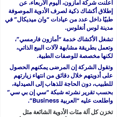
أعلنت شركة أمازون، اليوم الأربعاء، عن
ا
إطلاق أكشاك ذكية لصرف الأدوية الموصوفة
طبيًا داخل عدد من عيادات “وان ميديكال” في
مدينة لوس أنغلوس.
تشغل الأكشاك خدمة “أمازون فارمسي”،
وتعمل بطريقة مشابهة لآلات البيع الذاتي،
لكنها مخصصة للوصفات الطبية.
وتقول الشركة إن المرضى يمكنهم الحصول
على أدويتهم خلال دقائق من انتهاء زيارتهم
للطبيب، دون الحاجة للذهاب إلى الصيدلية،
بحسب تقرير نشرته شبكة “سي إن بي سي”
واطلعت عليه “العربية Business”.
تخزن كل آلة مئات الأدوية الشائعة مثل