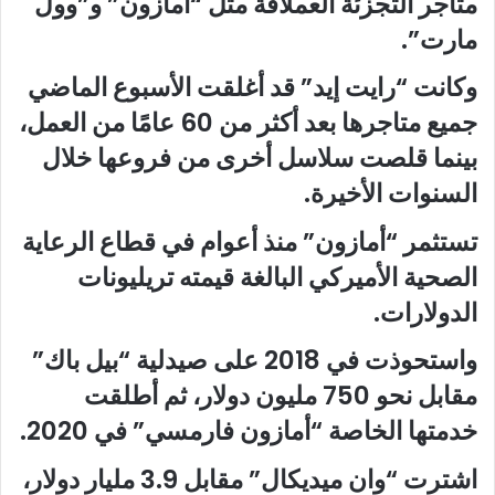
متاجر التجزئة العملاقة مثل “أمازون” و”وول
مارت”.
وكانت “رايت إيد” قد أغلقت الأسبوع الماضي
جميع متاجرها بعد أكثر من 60 عامًا من العمل،
بينما قلصت سلاسل أخرى من فروعها خلال
السنوات الأخيرة.
تستثمر “أمازون” منذ أعوام في قطاع الرعاية
الصحية الأميركي البالغة قيمته تريليونات
الدولارات.
واستحوذت في 2018 على صيدلية “بيل باك”
مقابل نحو 750 مليون دولار، ثم أطلقت
خدمتها الخاصة “أمازون فارمسي” في 2020.
اشترت “وان ميديكال” مقابل 3.9 مليار دولار،