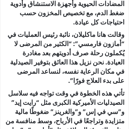
المضادات الحيوية وأجهزة الاستنشاق وأدوية
ضغط الدم، مع تخصيص المخزون حسب
احتياجات كل عيادة.
وقالت هانا ماكليلان، نائبة رئيس العمليات في
“أمازون فارمسي”: “الكثير من المرضى لا
يُكملون رحلة صرف أدويتهم بعد مغادرة
العيادة. نحن نزيل هذا العائق بتوفير الصيدلية
في مكان الرعاية نفسه، لنساعد المرضى
على بدء العلاج فورًا”.
تأتي هذه الخطوة في وقت تواجه فيه سلاسل
الصيدليات الأميركية الكبرى مثل “رايت إيد”
و”سي في إس” و”والغرينز” ضغوطًا مالية
متزايدة وتراجعًا في الأرباح، وسط منافسة من