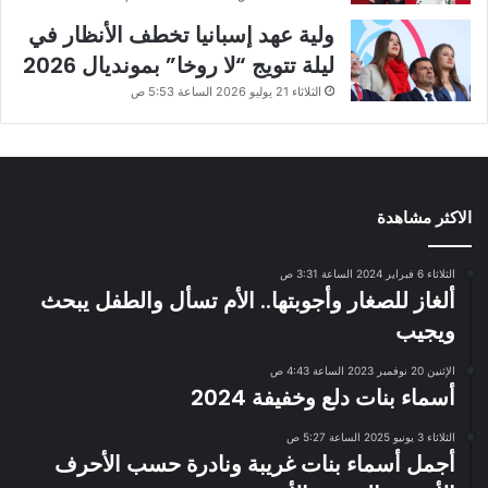
ولية عهد إسبانيا تخطف الأنظار في
ليلة تتويج “لا روخا” بمونديال 2026
الثلاثاء 21 يوليو 2026 الساعة 5:53 ص
الاكثر مشاهدة
الثلاثاء 6 فبراير 2024 الساعة 3:31 ص
ألغاز للصغار وأجوبتها.. الأم تسأل والطفل يبحث
ويجيب
الإثنين 20 نوفمبر 2023 الساعة 4:43 ص
أسماء بنات دلع وخفيفة 2024
الثلاثاء 3 يونيو 2025 الساعة 5:27 ص
أجمل أسماء بنات غريبة ونادرة حسب الأحرف