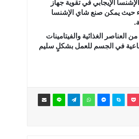
لإشنسا الإيجابي في تقوية جهاز
ضاء حيث يمكن صنع شاي الإشنسا
.
 العناصر الغذائية والفيتامينات
مناعية في الجسم للعمل بشكلٍ سليم
‫Pocket
سكايب
ماسنجر
واتساب
تيلقرام
لاين
مشاركة عبر البريد