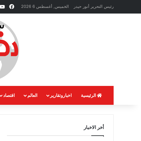
فيسب
رئيس التحرير أنور حيدر
الخميس, أغسطس 6 2026
الرئيسية
اخباروتقارير
العالم
اقتصاد
أخر الاخبار