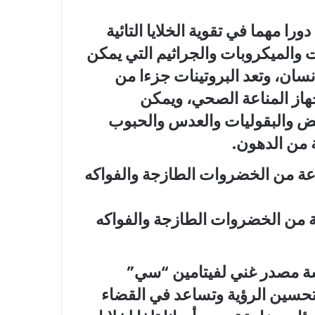
ورا مهما في تقوية الخلايا التائية
والميكروبات والجراثيم التي يمكن
سان، وتعد البروتينات جزءا من
جهاز المناعة الصحي، ويمكن
بيض والبقوليات والعدس والحبوب
ة من الدهون.
ة من الخضروات الطازجة والفواكه
شة مصدر غني لفيتامين “سي”
حسين الرؤية وتساعد في القضاء