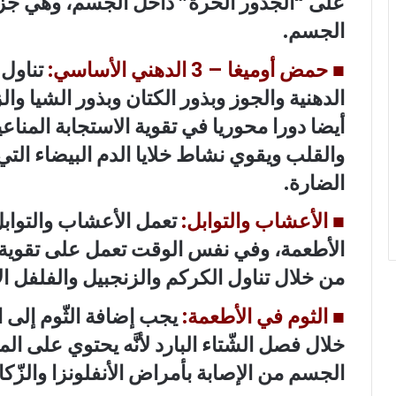
على “الجذور الحرة” داخل الجسم، وهي جزيئا
الجسم.
■
حمض أوميغا – 3 الدهني الأساسي:
الدهنية والجوز وبذور الكتان وبذور الشيا وال
أيضا دورا محوريا في تقوية الاستجابة المنا
والقلب ويقوي نشاط خلايا الدم البيضاء التي 
الضارة.
■
الأعشاب والتوابل:
تعمل الأعشاب والتوابل
الأطعمة، وفي نفس الوقت تعمل على تقوية ج
من خلال تناول الكركم والزنجبيل والفلفل ال
■
الثوم في الأطعمة:
يجب إضافة الثّوم إلى 
خلال فصل الشّتاء البارد لأنَّه يحتوي على ال
الجسم من الإصابة بأمراض الأنفلونزا والزّكا