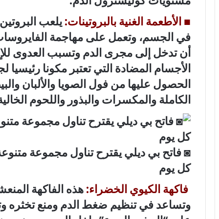
مستويات كوليسترول الدم.
■
الأطعمة الغنية بالبروتينات:
يلعب البروتين د
في الجسم، وتعمل على مهاجمة الفايروسات 
أن تدخل إلى مجرى الدم وتسبب العدوى للإن
الأجسام المضادة التي تعتبر مكونا رئيسيا ل
الحصول عليها من فول الصويا والألبان وال
الكاملة والمكسرات والبذور واللحوم الخالي
◙
فاتح بي ديلي يقترح تناول مجموعة متنوع
كل يوم
فاكهة الكيوي الخضراء:
هذه الفاكهة المنع
وتساعد في تنظيم ضغط الدم ومنع تخثره وت