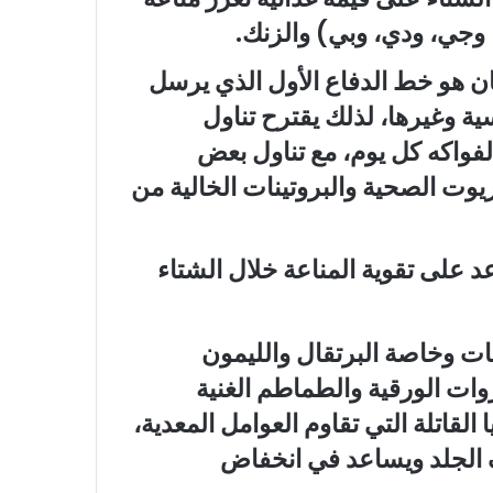
 وجي، ودي، وبي) والزنك.
ان هو خط الدفاع الأول الذي يرسل
ية وغيرها، لذلك يقترح تناول
واكه كل يوم، مع تناول بعض
زيوت الصحية والبروتينات الخالية من
د على تقوية المناعة خلال الشتاء
ت وخاصة البرتقال والليمون
وات الورقية والطماطم الغنية
القاتلة التي تقاوم العوامل المعدية،
تلف الجلد ويساعد في انخفاض