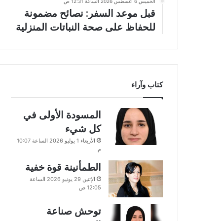
الخميس 6 أغسطس 2026 الساعة 12:31 ص
قبل موعد السفر: نصائح مضمونة
للحفاظ على صحة النباتات المنزلية
كتاب وآراء
المسودة الأولى في
كل شيء
الأربعاء 1 يوليو 2026 الساعة 10:07
م
الطمأنينة قوة خفية
الإثنين 29 يونيو 2026 الساعة
12:05 ص
توحش صناعة