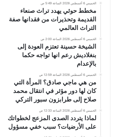
الخميس 6 أغسطس 2026 الساعة 5:49 ص
مخطط حوثي يهدد تراث صنعاء
القديمة وتحذيرات من فقدانها صفة
التراث العالمي
الخميس 6 أغسطس 2026 الساعة 2:00 ص
الشيخة حسينة تعتزم العودة إلى
بنغلاديش رعم انها تواجه حكما
بالإعدام
الخميس 6 أغسطس 2026 الساعة 12:59 ص
من هي ماجي صادق؟ المرأة التي
كان لها دور مؤثر في انتقال محمد
صلاح إلى طرابزون سبور التركي
الخميس 6 أغسطس 2026 الساعة 12:33 ص
لماذا يتردد الصدى المزعج لخطواتك
على الأرضيات؟ سبب خفي مسؤول