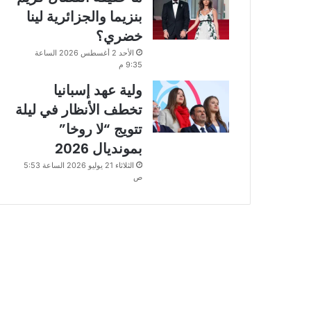
بنزيما والجزائرية لينا
خضري؟
الأحد 2 أغسطس 2026 الساعة
9:35 م
ولية عهد إسبانيا
تخطف الأنظار في ليلة
تتويج “لا روخا”
بمونديال 2026
الثلاثاء 21 يوليو 2026 الساعة 5:53
ص