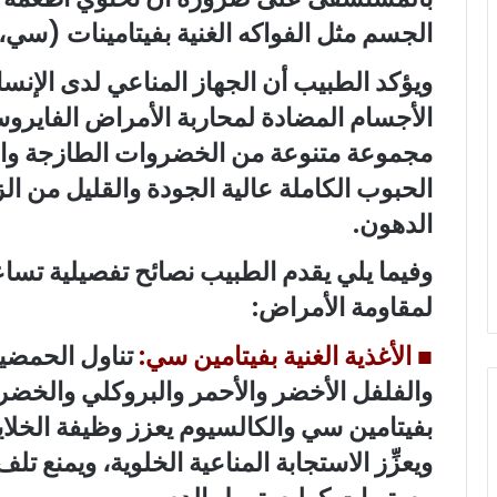
الجسم مثل الفواكه الغنية بفيتامينات (سي،
ويؤكد الطبيب أن الجهاز المناعي لدى الإنس
الأجسام المضادة لمحاربة الأمراض الفايروس
مجموعة متنوعة من الخضروات الطازجة والف
الحبوب الكاملة عالية الجودة والقليل من ال
الدهون.
وفيما يلي يقدم الطبيب نصائح تفصيلية تساع
لمقاومة الأمراض:
■
الأغذية الغنية بفيتامين سي:
تناول الحمضيا
والفلفل الأخضر والأحمر والبروكلي والخضر
بفيتامين سي والكالسيوم يعزز وظيفة الخلايا 
ويعزِّز الاستجابة المناعية الخلوية، ويمنع 