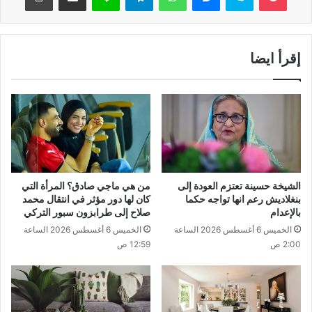
إقرأ ايضا
الشيخة حسينة تعتزم العودة إلى
من هي ماجي صادق؟ المرأة التي
بنغلاديش رعم انها تواجه حكما
كان لها دور مؤثر في انتقال محمد
بالإعدام
صلاح إلى طرابزون سبور التركي
الخميس 6 أغسطس 2026 الساعة
الخميس 6 أغسطس 2026 الساعة
2:00 ص
12:59 ص