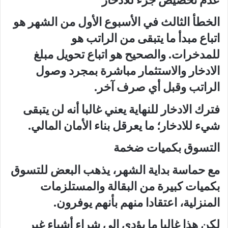
الخطأ الثالث في الأسبوع الأول من الشهر هو
اتباع مبدأ ما يتبقى من الراتب هو
للمدخرات. والصحيح هو اتباع تحويل مبلغ
الادخار والاستثمار مباشرة بمجرد وصول
الراتب وقبل أي صرف آخر.
فترك الادخار للنهاية يعني غالبا أنه لن يتبقى
شيء للادخار؛ ما يعرقل بناء الأمان المالي.
التسوق بكميات ضخمة
مع حماسة بداية الشهر، يذهب البعض للتسوق
بكميات كبيرة من البقالة والمستلزمات
المنزلية، اعتقادا منهم بأنهم يوفرون.
لكن هذا غالبا ما يؤدي إلى شراء أشياء غير