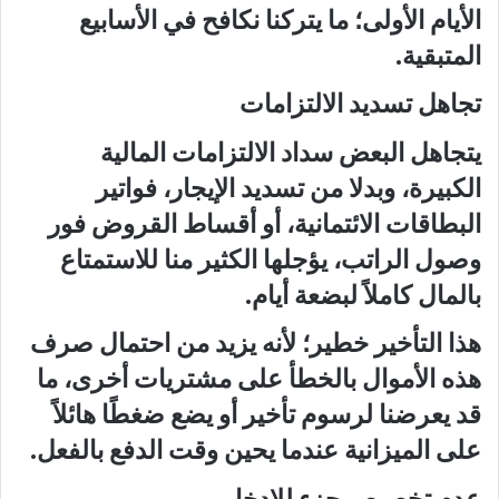
الأيام الأولى؛ ما يتركنا نكافح في الأسابيع
المتبقية.
تجاهل تسديد الالتزامات
يتجاهل البعض سداد الالتزامات المالية
الكبيرة، وبدلا من تسديد الإيجار، فواتير
البطاقات الائتمانية، أو أقساط القروض فور
وصول الراتب، يؤجلها الكثير منا للاستمتاع
بالمال كاملاً لبضعة أيام.
هذا التأخير خطير؛ لأنه يزيد من احتمال صرف
هذه الأموال بالخطأ على مشتريات أخرى، ما
قد يعرضنا لرسوم تأخير أو يضع ضغطًا هائلاً
على الميزانية عندما يحين وقت الدفع بالفعل.
عدم تخصيص جزء للادخار