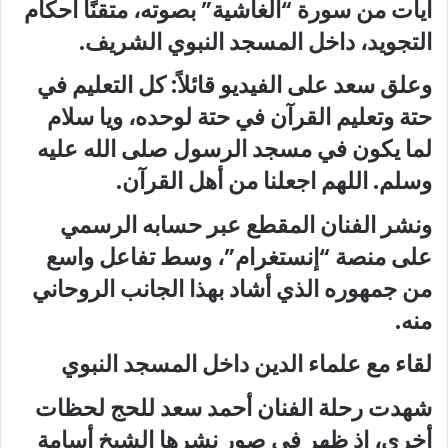
آيات من سورة “الغاشية” بصوته، متقنًا أحكام
التجويد، داخل المسجد النبوي الشريف.
وعلق سعد على الفيديو قائلاً: كل التعليم في
حتة وتعليم القرآن في حتة لوحده، ويا سلام
لما يكون في مسجد الرسول صلى الله عليه
وسلم. اللهم اجعلنا من أهل القرآن.
ونشر الفنان المقطع عبر حسابه الرسمي
على منصة “إنستغرام”، وسط تفاعل واسع
من جمهوره الذي أشاد بهذا الجانب الروحاني
منه.
لقاء مع علماء الدين داخل المسجد النبوي
شهدت رحلة الفنان أحمد سعد للحج لحظات
أخرى، إذ ظهر في صور نشرها الشيخ أسامة