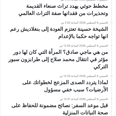
مخطط حوثي يهدد تراث صنعاء القديمة
وتحذيرات من فقدانها صفة التراث العالمي
الخميس 6 أغسطس 2026 الساعة 2:00 ص
الشيخة حسينة تعتزم العودة إلى بنغلاديش رعم
انها تواجه حكما بالإعدام
الخميس 6 أغسطس 2026 الساعة 12:59 ص
من هي ماجي صادق؟ المرأة التي كان لها دور
مؤثر في انتقال محمد صلاح إلى طرابزون سبور
التركي
الخميس 6 أغسطس 2026 الساعة 12:33 ص
لماذا يتردد الصدى المزعج لخطواتك على
الأرضيات؟ سبب خفي مسؤول
الخميس 6 أغسطس 2026 الساعة 12:31 ص
قبل موعد السفر: نصائح مضمونة للحفاظ على
صحة النباتات المنزلية