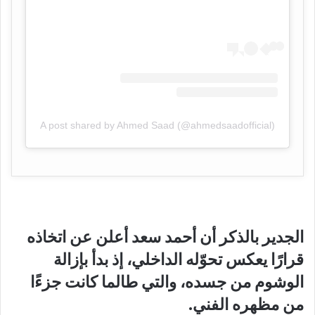
A post shared by Ahmed Saad (@ahmedsaadofficial)
الجدير بالذكر أن أحمد سعد أعلن عن اتخاذه
قرارًا يعكس تحوّله الداخلي، إذ بدأ بإزالة
الوشوم من جسده، والتي طالما كانت جزءًا
من مظهره الفني.