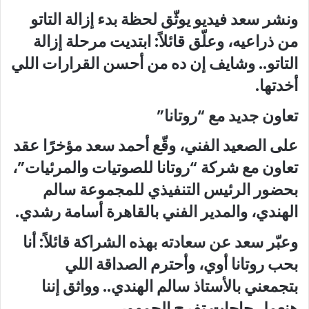
ونشر سعد فيديو يوثّق لحظة بدء إزالة التاتو
من ذراعيه، وعلّق قائلاً: ابتديت مرحلة إزالة
التاتو.. وشايف إن ده من أحسن القرارات اللي
أخدتها.
تعاون جديد مع “روتانا”
على الصعيد الفني، وقّع أحمد سعد مؤخرًا عقد
تعاون مع شركة “روتانا للصوتيات والمرئيات”،
بحضور الرئيس التنفيذي للمجموعة سالم
الهندي، والمدير الفني بالقاهرة أسامة رشدي.
وعبّر سعد عن سعادته بهذه الشراكة قائلاً: أنا
بحب روتانا أوي، وأحترم الصداقة اللي
بتجمعني بالأستاذ سالم الهندي.. وواثق إننا
هنعمل حاجات تفرح الجمهور.