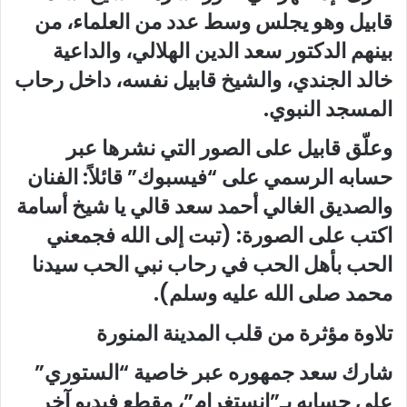
قابيل وهو يجلس وسط عدد من العلماء، من
بينهم الدكتور سعد الدين الهلالي، والداعية
خالد الجندي، والشيخ قابيل نفسه، داخل رحاب
المسجد النبوي.
وعلّق قابيل على الصور التي نشرها عبر
حسابه الرسمي على “فيسبوك” قائلاً: الفنان
والصديق الغالي أحمد سعد قالي يا شيخ أسامة
اكتب على الصورة: (تبت إلى الله فجمعني
الحب بأهل الحب في رحاب نبي الحب سيدنا
محمد صلى الله عليه وسلم).
تلاوة مؤثرة من قلب المدينة المنورة
شارك سعد جمهوره عبر خاصية “الستوري”
على حسابه بـ”إنستغرام”، مقطع فيديو آخر