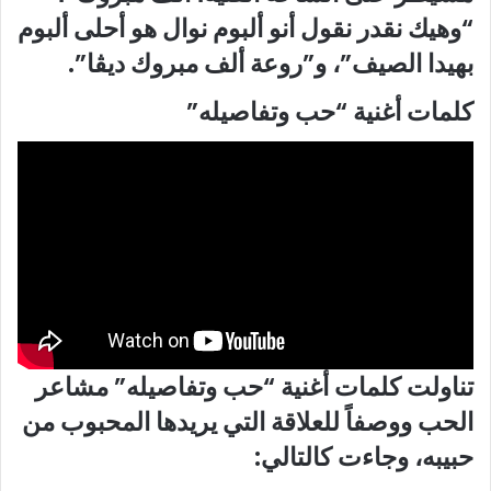
“وهيك نقدر نقول أنو ألبوم نوال هو أحلى ألبوم
بهيدا الصيف”، و”روعة ألف مبروك ديڤا”.
كلمات أغنية “حب وتفاصيله”
تناولت كلمات أغنية “حب وتفاصيله” مشاعر
الحب ووصفاً للعلاقة التي يريدها المحبوب من
حبيبه، وجاءت كالتالي: