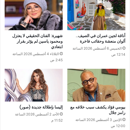
أناقة لجين عمران في الصيف..
شهيرة: الفنان الحقيقي لا يعتزل
ألوان منعشة وحقائب فاخرة
ومحمود ياسين لم يؤثر بقرار
ابتعادي
الخميس 6 أغسطس 2026 الساعة
الثلاثاء 4 أغسطس 2026 الساعة
12:14 ص
2:45 ص
بيومي فؤاد يكشف سبب خلافه مع
إليسا بإطلالة جديدة (صور)
رامز جلال
الأحد 2 أغسطس 2026 الساعة
الإثنين 3 أغسطس 2026 الساعة
11:52 م
12:00 ص