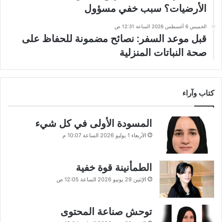
الأرضيات؟ سبب خفي مسؤول
الخميس 6 أغسطس 2026 الساعة 12:31 ص
قبل موعد السفر: نصائح مضمونة للحفاظ على
صحة النباتات المنزلية
كتاب وآراء
المسودة الأولى في كل شيء
الأربعاء 1 يوليو 2026 الساعة 10:07 م
الطمأنينة قوة خفية
الإثنين 29 يونيو 2026 الساعة 12:05 ص
توحش صناعة المحتوى