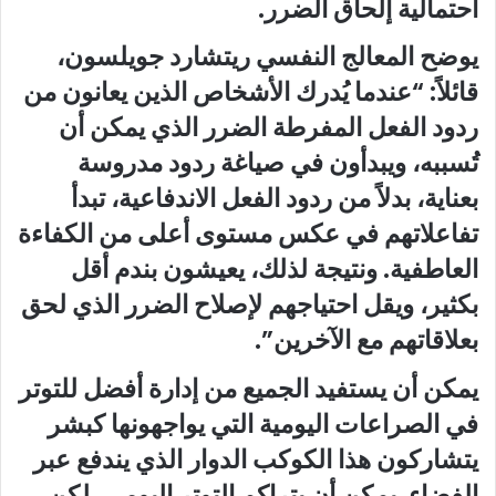
احتمالية إلحاق الضرر.
يوضح المعالج النفسي ريتشارد جويلسون،
قائلاً: “عندما يُدرك الأشخاص الذين يعانون من
ردود الفعل المفرطة الضرر الذي يمكن أن
تُسببه، ويبدأون في صياغة ردود مدروسة
بعناية، بدلاً من ردود الفعل الاندفاعية، تبدأ
تفاعلاتهم في عكس مستوى أعلى من الكفاءة
العاطفية. ونتيجة لذلك، يعيشون بندم أقل
بكثير، ويقل احتياجهم لإصلاح الضرر الذي لحق
بعلاقاتهم مع الآخرين”.
يمكن أن يستفيد الجميع من إدارة أفضل للتوتر
في الصراعات اليومية التي يواجهونها كبشر
يتشاركون هذا الكوكب الدوار الذي يندفع عبر
الفضاء. يمكن أن يتراكم التوتر اليومي، لكن