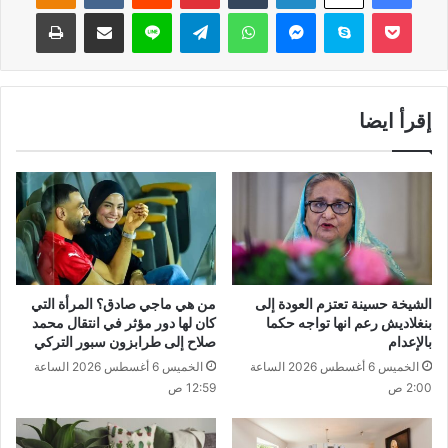
‫Pocket
سكايب
ماسنجر
واتساب
تيلقرام
لاين
مشاركة عبر البريد
طباعة
إقرأ ايضا
الشيخة حسينة تعتزم العودة إلى
من هي ماجي صادق؟ المرأة التي
بنغلاديش رعم انها تواجه حكما
كان لها دور مؤثر في انتقال محمد
بالإعدام
صلاح إلى طرابزون سبور التركي
الخميس 6 أغسطس 2026 الساعة
الخميس 6 أغسطس 2026 الساعة
2:00 ص
12:59 ص