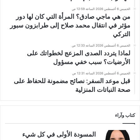
الخميس 6 أغسطس 2026 الساعة 12:59 ص
من هي ماجي صادق؟ المرأة التي كان لها دور
مؤثر في انتقال محمد صلاح إلى طرابزون سبور
التركي
الخميس 6 أغسطس 2026 الساعة 12:33 ص
لماذا يتردد الصدى المزعج لخطواتك على
الأرضيات؟ سبب خفي مسؤول
الخميس 6 أغسطس 2026 الساعة 12:31 ص
قبل موعد السفر: نصائح مضمونة للحفاظ على
صحة النباتات المنزلية
كتاب وآراء
المسودة الأولى في كل شيء