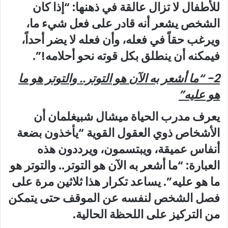
للأطفال لا تزال عالقة في ذهنها: “إذا كان
الشخص يشعر أنه قادر على فعل شيء ما،
ويرغب حقاً في فعله، وأن فعله لا يضر أحداً،
فيمكنه أن ينطلق بكل قوته نحو أحلامه!”.
2- “ما أشعر به الآن هو التوتر.. والتوتر هو ما
هو عليه”
يعرف مدرب الحياة ميشال شبيغلمان أن
الأشخاص ذوي العقول القوية “يأخذون بضعة
أنفاس عميقة، ويبتسمون، ويرددون هذه
العبارة: “ما أشعر به الآن هو التوتر.. والتوتر هو
ما هو عليه”. يساعد تكرار هذا ثلاثين مرة على
فصل الشخص لنفسه عن الموقف حتى يتمكن
من التركيز على اللحظة الحالية.