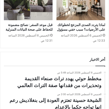
لماذا يتردد الصدى المزعج لخطواتك
قبل موعد السفر: نصائح مضمونة
على الأرضيات؟ سبب خفي مسؤول
للحفاظ على صحة النباتات المنزلية
الخميس 6 أغسطس 2026 الساعة
الخميس 6 أغسطس 2026 الساعة
12:33 ص
12:31 ص
أخر الاخبار
الخميس 6 أغسطس 2026 الساعة 5:49 ص
مخطط حوثي يهدد تراث صنعاء القديمة
وتحذيرات من فقدانها صفة التراث العالمي
الخميس 6 أغسطس 2026 الساعة 2:00 ص
الشيخة حسينة تعتزم العودة إلى بنغلاديش رعم
انها تواجه حكما بالإعدام