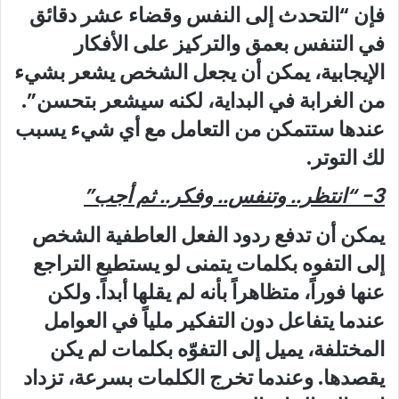
فإن “التحدث إلى النفس وقضاء عشر دقائق
في التنفس بعمق والتركيز على الأفكار
الإيجابية، يمكن أن يجعل الشخص يشعر بشيء
من الغرابة في البداية، لكنه سيشعر بتحسن”.
عندها ستتمكن من التعامل مع أي شيء يسبب
لك التوتر.
3- “انتظر.. وتنفس.. وفكر.. ثم أجب”
يمكن أن تدفع ردود الفعل العاطفية الشخص
إلى التفوه بكلمات يتمنى لو يستطيع التراجع
عنها فوراً، متظاهراً بأنه لم يقلها أبداً. ولكن
عندما يتفاعل دون التفكير ملياً في العوامل
المختلفة، يميل إلى التفوّه بكلمات لم يكن
يقصدها. وعندما تخرج الكلمات بسرعة، تزداد