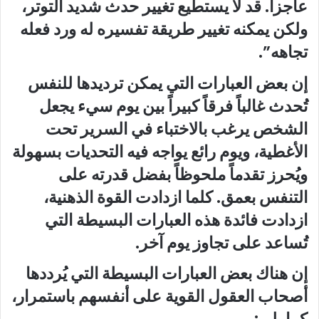
عاجزاً. قد لا يستطيع تغيير حدث شديد التوتر،
ولكن يمكنه تغيير طريقة تفسيره له ورد فعله
تجاهه”.
إن بعض العبارات التي يمكن ترديدها للنفس
تُحدث غالباً فرقاً كبيراً بين يوم سيء يجعل
الشخص يرغب بالاختباء في السرير تحت
الأغطية، ويوم رائع يواجه فيه التحديات بسهولة
ويُحرز تقدماً ملحوظاً بفضل قدرته على
التنفس بعمق. كلما ازدادت القوة الذهنية،
ازدادت فائدة هذه العبارات البسيطة التي
تُساعد على تجاوز يوم آخر.
إن هناك بعض العبارات البسيطة التي يُرددها
أصحاب العقول القوية على أنفسهم باستمرار،