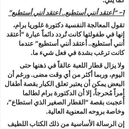
كما يلي:
1- “أعتقد أنني أستطيع.. أعتقد أنني أستطيع”
تقول المعالجة النفسية دكتورة غلوريا برام،
إنها في طفولتها كانت تُردد دائماً عبارة “أعتقد
أنني أستطيع.. أعتقد أنني أستطيع” عندما
كانت ترغب بشدة في فعل شيء ما.
ولا يزال قطار اللعبة عالقاً في ذهنها حتى
اليوم، وربما أكثر من أي وقت مضى. ورغم أن
البعض يمكن أن يعتبر تعلق الكبار بقصة أطفال
أمراً مُحرجاً، إلا أن الدكتورة برام لطالما
أُعجبت بقصة “القطار الصغير الذي استطاع”،
وخاصة بروحه المعنوية العالية.
إن الرسالة الأساسية من ذلك الكتاب اللطيف