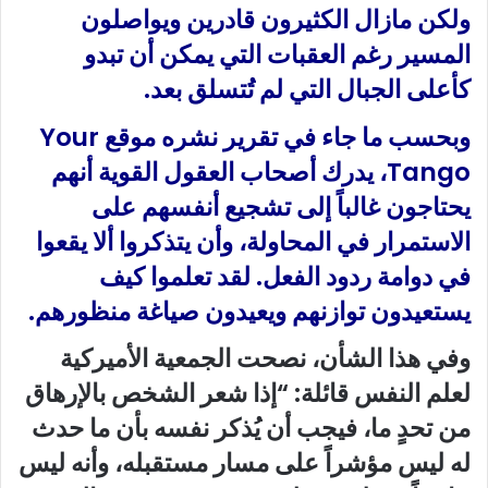
ولكن مازال الكثيرون قادرين ويواصلون
المسير رغم العقبات التي يمكن أن تبدو
كأعلى الجبال التي لم تُتسلق بعد.
وبحسب ما جاء في تقرير نشره موقع Your
Tango، يدرك أصحاب العقول القوية أنهم
يحتاجون غالباً إلى تشجيع أنفسهم على
الاستمرار في المحاولة، وأن يتذكروا ألا يقعوا
في دوامة ردود الفعل. لقد تعلموا كيف
يستعيدون توازنهم ويعيدون صياغة منظورهم.
وفي هذا الشأن، نصحت الجمعية الأميركية
لعلم النفس قائلة: “إذا شعر الشخص بالإرهاق
من تحدٍ ما، فيجب أن يُذكر نفسه بأن ما حدث
له ليس مؤشراً على مسار مستقبله، وأنه ليس