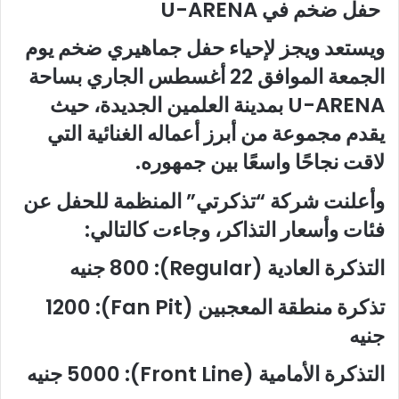
حفل ضخم في U-ARENA
ويستعد ويجز لإحياء حفل جماهيري ضخم يوم
الجمعة الموافق 22 أغسطس الجاري بساحة
U-ARENA بمدينة العلمين الجديدة، حيث
يقدم مجموعة من أبرز أعماله الغنائية التي
لاقت نجاحًا واسعًا بين جمهوره.
وأعلنت شركة “تذكرتي” المنظمة للحفل عن
فئات وأسعار التذاكر، وجاءت كالتالي:
التذكرة العادية (Regular): 800 جنيه
تذكرة منطقة المعجبين (Fan Pit): 1200
جنيه
التذكرة الأمامية (Front Line): 5000 جنيه