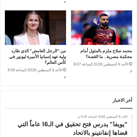
م
محمد صلاح ملزم بالمثول أمام
من “الرجل الغامض” الذي طارد
محكمة مصرية.. ما القصة؟
ولية عهد إسبانيا الأميرة ليونور في
كأس العالم؟
الأحد 9 أغسطس 2026 الساعة 8:07
الأحد 9 أغسطس 2026 الساعة 6:59
م
م
أخر الاخبار
الأحد 9 أغسطس 2026 الساعة 9:35 م
“يويفا” يدرس فتح تحقيق في الـ16 عاماً التي
قضاها إنفانتينو بالاتحاد