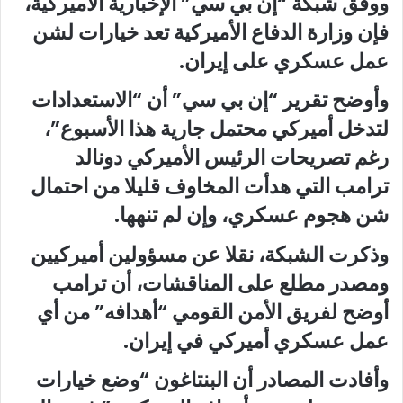
ووفق شبكة “إن بي سي” الإخبارية الأميركية،
فإن وزارة الدفاع الأميركية تعد خيارات لشن
عمل عسكري على إيران.
وأوضح تقرير “إن بي سي” أن “الاستعدادات
لتدخل أميركي محتمل جارية هذا الأسبوع”،
رغم تصريحات الرئيس الأميركي دونالد
ترامب التي هدأت المخاوف قليلا من احتمال
شن هجوم عسكري، وإن لم تنهها.
وذكرت الشبكة، نقلا عن مسؤولين أميركيين
ومصدر مطلع على المناقشات، أن ترامب
أوضح لفريق الأمن القومي “أهدافه” من أي
عمل عسكري أميركي في إيران.
وأفادت المصادر أن البنتاغون “وضع خيارات