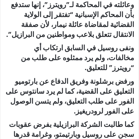
وعائلته في المحاكمة لـ”رويترز”، إنها ستدفع
بأن المحاكم الإسبانية “تفتقر إلى الولاية
القضائية لمقاضاة عائلة نيمار، لأن صفقة
الانتقال تتعلق بلاعب ومواطنين من البرازيل”.
ونفى روسيل في السابق ارتكاب أي
مخالفات، ولم يرد ممثلوه على طلب من
“رويترز” للتعليق.
ورفض برشلونة وفريق الدفاع عن بارتوميو
التعليق على القضية، كما لم يرد سانتوس على
الفور على طلب التعليق، ولم يتسن الوصول
على الفور لرودريغيز.
كما طالبت الشركة البرازيلية بفرض عقوبات
سجن على روسيل وبارتيمتو، وغرامة قدرها