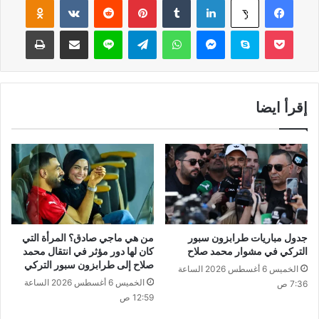
‫X
‫Pocket
سكايب
ماسنجر
واتساب
تيلقرام
لاين
مشاركة عبر البريد
طباعة
إقرأ ايضا
جدول مباريات طرابزون سبور
من هي ماجي صادق؟ المرأة التي
التركي في مشوار محمد صلاح
كان لها دور مؤثر في انتقال محمد
صلاح إلى طرابزون سبور التركي
الخميس 6 أغسطس 2026 الساعة
الخميس 6 أغسطس 2026 الساعة
7:36 ص
12:59 ص