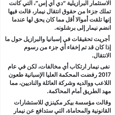
الاستثمار البرازيلية “دي آي إس”، التي كانت
تملك جزءا من حقوق انتقال نيمار، قالت فيها
إنها تلقت أموالا أقل مما كان يحق لها عندما
انضم نيمار إلى برشلونه.
أجريت تحقيقات في إسبانيا والبرازيل حول ما
إذا كان قد تم إخفاء أي جزء من رسوم
الانتقال.
نفى نيمار ارتكاب أي مخالفات، لكن في عام
2017 رفضت المحكمة العليا الإسبانية طعون
اللاعب ووالديه وشركة العائلة والناديين، مما
مهد الطريق أمام المحاكمة.
وقالت مؤسسة بيكر مكينزي للاستشارات
القانونية والمحاماة، التي ستدافع عن نيمار