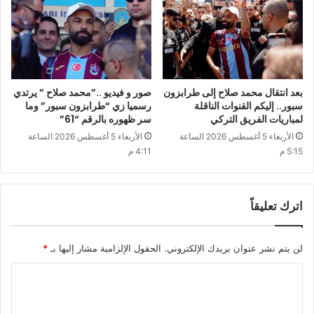
بعد انتقال محمد صلاح إلى طرابزون
صور و فيديو ..”محمد صلاح ” يرتدي
سبور.. إليكم القنوات الناقلة
رسميا زي “طرابزون سبور” وما
لمباريات الفريق التركي
سر ظهوره بالرقم “61”
الأربعاء 5 أغسطس 2026 الساعة
الأربعاء 5 أغسطس 2026 الساعة
5:15 م
4:11 م
اترك تعليقاً
لن يتم نشر عنوان بريدك الإلكتروني.
الحقول الإلزامية مشار إليها بـ
*
ا
ل