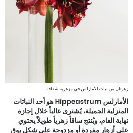
زهرتان من نبات الأمارلس في مزهرية شفافة
الأمارلس Hippeastrum هو أحد النباتات
المنزلية الجميلة، يُشترى غالباً خلال إجازة
نهاية العام، ويُنتج ساقاً زهرياً طويلاً يحتوي
على أزهار مفردة أو مزدوجة على شكل بوق