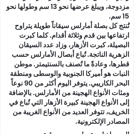
مزدوجة، ويبلغ عرضها نحو 13 سم وطولها نحو
15 سم.
تُنتج كل بصلة أمارلس سيقاناً طويلة يتراوح
ارتفاعها بين قدم وثلاثة أقدام. كلما كبرت
البصيلة، كبرت الأزهار، وزاد عدد السيقان
الزهرية الناتجة. تُباع أبصال الأمارلس حسب
قطرها، وعادةً ما تُصنف بالسنتيمتر. موطن
النبات هو أميركا الجنوبية والوسطى ومنطقة
البحر الكاريبي. يتوفر اليوم أكثر من 90 نوعاً
ومئات الأنواع الهجينة من الأمارلس. بالإضافة
إلى الأنواع الهجينة كبيرة الأزهار التي تُباع في
الخريف، تتوفر العديد من الأنواع الغريبة من
المصادر الإلكترونية.