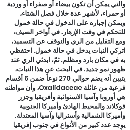
والتي يمكن أن تكون بيضاء أو صفراء أو وردية
أو حمراء، لأشهر عدة خلال فصل الشتاء،
ويمكن إجباره على الدخول في حالة خمول
للتحكم في وقت الإزهار. في أواخر الصيف،
ومع التقليل من الري والتوقف عن التسميد،
اتركي النبات يدخل في حالة خمول. احتفظي
به في مكان بارد ومظلم. ثمّ، ابدئي الري عند
ظهور نمو جديد. في البحث عن هذا النبات،
يتبين أنه يضم حوالي 270 نوعاً ضمن 6 أقسام
فرعية من عائلة Oxalidaceae، وأن مواطنه
هي أوروبا وآسيا الاستوائية وأفريقيا وجزر
فوكلاند والمحيط الهادئ وأميركا الجنوبية
وأميركا الشمالية وأستراليا وآسيا المعتدلة.
يوجد عدد كبير من الأنواع في جنوب إفريقيا