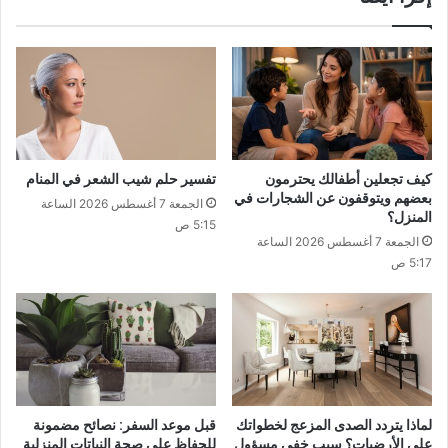
كيف تجعلين أطفالك يحترمون
تفسير حلم شيب الشعر في المنام
بعضهم ويتوقفون عن الشجارات في
الجمعة 7 أغسطس 2026 الساعة
المنزل؟
5:15 ص
الجمعة 7 أغسطس 2026 الساعة
5:17 ص
لماذا يتردد الصدى المزعج لخطواتك
قبل موعد السفر: نصائح مضمونة
على الأرضيات؟ سبب خفي مسؤول
للحفاظ على صحة النباتات المنزلية