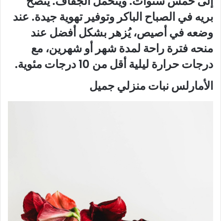
إلى خمس سنوات. ويتحمّل الجفاف. يُنصح
بريه في الصباح الباكر وتوفير تهوية جيدة. عند
وضعه في أصيص، يُزهر بشكل أفضل عند
منحه فترة راحة لمدة شهر أو شهرين، مع
درجات حرارة ليلية أقل من 10 درجات مئوية.
الأمارلس نبات منزلي جميل