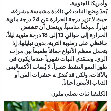
وأمريكا الجنوبية.
يُعدّ وضع النبات في نافذة مشمسة مشرقة،
حيث لا تزيد درجة الحرارة عن 24 درجة مئوية
نهاراً، موقعاً مناسباً. ويفضل أن تنخفض
الحرارة إلى حوالي 13 إلى 18 درجة مئوية ليلاً.
حافظي على رطوبة التربة، بدون تبليلها، إذ
يتحمل معظم الأنواع جفافاً طفيفاً بين مرات
الري. وسمّدي النبات شهرياً عندما يكون في
طور النمو النشط حصراً. لا يُصاب الأكساليس
بالآفات، ولكن قد تُضرّ به حشرات المن أو
الذباب الأبيض أحياناً.
الكليفيا نبات بصلي ملون