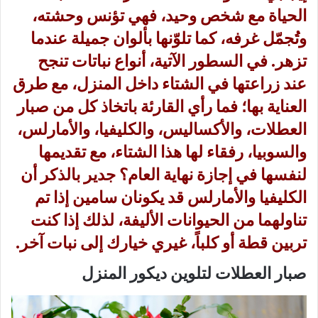
الحياة مع شخص وحيد، فهي تؤنس وحشته،
وتُجمّل غرفه، كما تلوّنها بألوان جميلة عندما
تزهر. في السطور الآتية، أنواع نباتات تنجح
عند زراعتها في الشتاء داخل المنزل، مع طرق
العناية بها؛ فما رأي القارئة باتخاذ كل من صبار
العطلات، والأكساليس، والكليفيا، والأمارلس،
والسوبيا، رفقاء لها هذا الشتاء، مع تقديمها
لنفسها في إجازة نهاية العام؟ جدير بالذكر أن
الكليفيا والأمارلس قد يكونان سامين إذا تم
تناولهما من الحيوانات الأليفة، لذلك إذا كنت
تربين قطة أو كلباً، غيري خيارك إلى نبات آخر.
صبار العطلات لتلوين ديكور المنزل