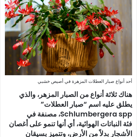
أحد أنواع صبار العطلات المزهرة في أصيص خشبي
هناك ثلاثة أنواع من الصبار المزهر، والذي
يطلق عليه اسم “صبار العطلات”
Schlumbergera spp، مصنفة في
فئة النباتات الهوائية، أي أنها تنمو على أغصان
الأشجار بدلاً من الأرض، وتتميز بسيقان