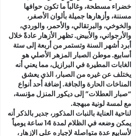
خضراء مسطحة، وغالباً ما تكون حوافها
مسننة، وأزهارها جميلة بألوان الأصفر،
والخوخي، والبرتقالي، والأحمر، والوردي،
والأرجواني، والأبيض. تظهر الأزهار عادةً خلال
أبرد أشهر السنة وتستمر من أربعة إلى ستة
أسابيع. موطن الصبار المزهر الأصلي هو
الغابات المطيرة في البرازيل، مما يعني أنه
يختلف عن غيره من الصبار، الذي يعشق
المناخات الحارة والجافة. إضافة أحد أنواع
“صبار العطلات” إلى ديكور المنزل مؤنسة،
مع لمسة لونية مبهجة.
لناحية العناية بالنبات المذكور، جدير بالذكر أنه
يمكن وضعه في الظلام لمدة 14 ساعة يومياً
لأسابيع عدة متواصلة لإجباره على الإزهار،