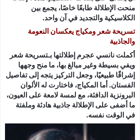
منحت الإطلالة طابعًا خاصًا، يجمع بين
الكلاسيكية والتجديد في آن واحد.
تسريحة شعر ومكياج يعكسان النعومة
والجاذبية
أكملت نانسي عجرم إطلالتها بـتسريحة شعر
ويفي بسيطة وغير مبالغ بها، ما منح وجهها
إشراقًا طبيعيًا، وجعل التركيز يتجه إلى تفاصيل
الفستان. أما المكياج، فاختارت له الألوان
البرونزية الدافئة، مع لمسة لامعة على العيون،
ما أضفى على الإطلالة جاذبية هادئة وملفتة
في الوقت نفسه.