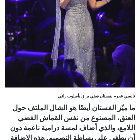
نانسي عجرم بفستان فضي براق بأسلوب راقي
ما ميّز الفستان أيضًا هو الشال الملتف حول
العنق، المصنوع من نفس القماش الفضي
اللامع، والذي أضاف لمسة درامية ناعمة دون
أن يطغى على بساطة التصميم. هذه الإضافة