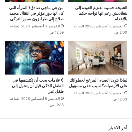
الشيخة حسينة تعتزم العودة إلى
من هي ماجي صادق؟ المرأة التي
بنغلاديش رعم انها تواجه حكما
كان لها دور مؤثر في انتقال محمد
بالإعدام
صلاح إلى طرابزون سبور التركي
الخميس 6 أغسطس 2026 الساعة
الخميس 6 أغسطس 2026 الساعة
2:00 ص
12:59 ص
لماذا يتردد الصدى المزعج لخطواتك
6 علامات يجب أن تكتشفيها في
على الأرضيات؟ سبب خفي مسؤول
الطفل الذكي قبل أن يتحول إلى
طفل غبي
الخميس 6 أغسطس 2026 الساعة
الخميس 6 أغسطس 2026 الساعة
12:33 ص
12:18 ص
أخر الاخبار