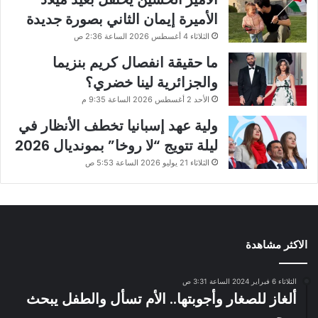
الأميرة إيمان الثاني بصورة جديدة
الثلاثاء 4 أغسطس 2026 الساعة 2:36 ص
ما حقيقة انفصال كريم بنزيما
والجزائرية لينا خضري؟
الأحد 2 أغسطس 2026 الساعة 9:35 م
ولية عهد إسبانيا تخطف الأنظار في
ليلة تتويج “لا روخا” بمونديال 2026
الثلاثاء 21 يوليو 2026 الساعة 5:53 ص
الاكثر مشاهدة
الثلاثاء 6 فبراير 2024 الساعة 3:31 ص
ألغاز للصغار وأجوبتها.. الأم تسأل والطفل يبحث