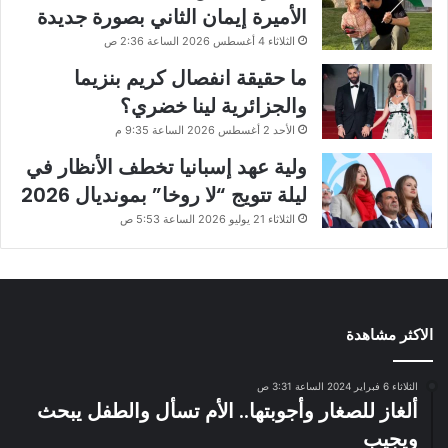
الأميرة إيمان الثاني بصورة جديدة
الثلاثاء 4 أغسطس 2026 الساعة 2:36 ص
ما حقيقة انفصال كريم بنزيما
والجزائرية لينا خضري؟
الأحد 2 أغسطس 2026 الساعة 9:35 م
ولية عهد إسبانيا تخطف الأنظار في
ليلة تتويج “لا روخا” بمونديال 2026
الثلاثاء 21 يوليو 2026 الساعة 5:53 ص
الاكثر مشاهدة
الثلاثاء 6 فبراير 2024 الساعة 3:31 ص
ألغاز للصغار وأجوبتها.. الأم تسأل والطفل يبحث
ويجيب