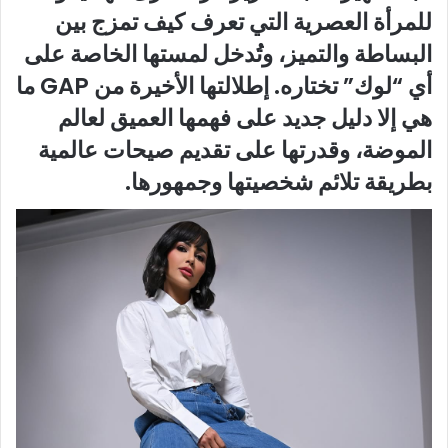
للمرأة العصرية التي تعرف كيف تمزج بين
البساطة والتميز، وتُدخل لمستها الخاصة على
أي “لوك” تختاره. إطلالتها الأخيرة من GAP ما
هي إلا دليل جديد على فهمها العميق لعالم
الموضة، وقدرتها على تقديم صيحات عالمية
بطريقة تلائم شخصيتها وجمهورها.