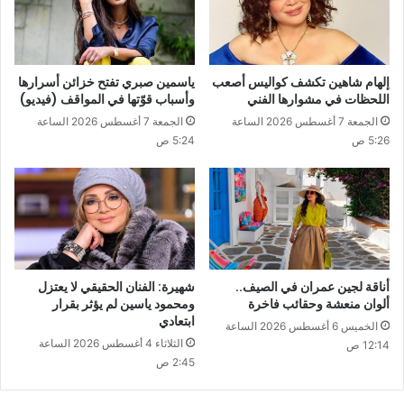
إلهام شاهين تكشف كواليس أصعب
ياسمين صبري تفتح خزائن أسرارها
اللحظات في مشوارها الفني
وأسباب قوّتها في المواقف (فيديو)
الجمعة 7 أغسطس 2026 الساعة
الجمعة 7 أغسطس 2026 الساعة
5:26 ص
5:24 ص
أناقة لجين عمران في الصيف..
شهيرة: الفنان الحقيقي لا يعتزل
ألوان منعشة وحقائب فاخرة
ومحمود ياسين لم يؤثر بقرار
ابتعادي
الخميس 6 أغسطس 2026 الساعة
الثلاثاء 4 أغسطس 2026 الساعة
12:14 ص
2:45 ص