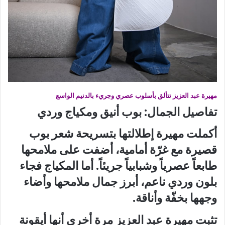
مهيرة عبد العزيز تتألق بأسلوب عصري وجريء بالدنيم الواسع
تفاصيل الجمال: بوب أنيق ومكياج وردي
أكملت مهيرة إطلالتها بتسريحة شعر بوب
قصيرة مع غرّة أمامية، أضفت على ملامحها
طابعاً عصرياً وشبابياً جريئاً. أما المكياج فجاء
بلون وردي ناعم، أبرز جمال ملامحها وأضاء
وجهها بخفّة وأناقة.
تثبت مهيرة عبد العزيز مرة أخرى أنها أيقونة