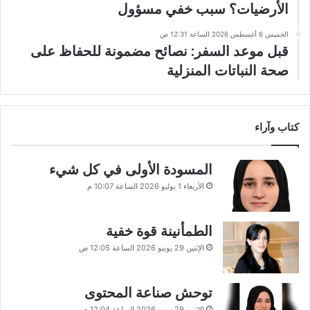
الأرضيات؟ سبب خفي مسؤول
الخميس 6 أغسطس 2026 الساعة 12:31 ص
قبل موعد السفر: نصائح مضمونة للحفاظ على
صحة النباتات المنزلية
كتاب وآراء
المسودة الأولى في كل شيء
الأربعاء 1 يوليو 2026 الساعة 10:07 م
الطمأنينة قوة خفية
الإثنين 29 يونيو 2026 الساعة 12:05 ص
توحش صناعة المحتوى
الإثنين 29 يونيو 2026 الساعة 12:04 ص