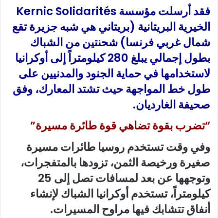
فقد أرسلت مؤسسة Kernic Solidarités
الخيرية البريتانية (بريتاني هي شبه جزيرة تقع
شمال غربي فرنسا) شحنتين من الشباك
بطول إجمالي يبلغ 280 كيلومتراً إلى أوكرانيا
لاستخدامها في حماية الجنود والمدنيين على
طول خط المواجهة حيث تشتد المعارك، وفق
صحيفة الغارديان.
“تضرب بقوة تضاهي قوة طائرة مسيرة”
وفي وقت تستخدم روسيا طائرات مسيرة
صغيرة ورخيصة الثمن، تزودها بالمتفجرات،
وتوجهها عن بعد لمسافات تصل إلى 25
كيلومتراً، تستخدم أوكرانيا الشباك لإنشاء
أنفاق تتشابك فيها مراوح المسيرات.