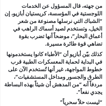
من جهته، قال المسؤول عن الخدمات
اللوجستية في المؤسسة، كريستيان أبازيو، إن
“الشباك التي نرسلها مصنوعة من شعر
الخيل، وتستخدم لصيد أسماك الراهب في
أعماق البحار”، موضحاً أنها تضرب بقوة
تضاهي قوة طائرة مسيرة.
كذلك بيّن أبازيو أن “الأطباء كانوا يستخدمونها
في البداية لحماية المعسكرات الطبية قرب
خطوط المواجهة، غير أنها تُستخدم الآن على
الطرق والجسور ومداخل المستشفيات”،
مردفاً أنه “من المدهش أن شيئاً بهذه البساطة
يجدي نفعاً”.
“ليست حلاً سحرياً”