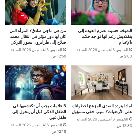
الشيخة حسينة تعتزم العودة إلى
من هي ماجي صادق؟ المرأة التي
بنغلاديش رعم انها تواجه حكما
كان لها دور مؤثر في انتقال محمد
بالإعدام
صلاح إلى طرابزون سبور التركي
الخميس 6 أغسطس 2026 الساعة
الخميس 6 أغسطس 2026 الساعة
2:00 ص
12:59 ص
لماذا يتردد الصدى المزعج لخطواتك
6 علامات يجب أن تكتشفيها في
على الأرضيات؟ سبب خفي مسؤول
الطفل الذكي قبل أن يتحول إلى
طفل غبي
الخميس 6 أغسطس 2026 الساعة
الخميس 6 أغسطس 2026 الساعة
12:33 ص
12:18 ص