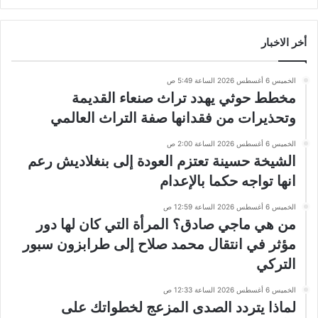
أخر الاخبار
الخميس 6 أغسطس 2026 الساعة 5:49 ص
مخطط حوثي يهدد تراث صنعاء القديمة
وتحذيرات من فقدانها صفة التراث العالمي
الخميس 6 أغسطس 2026 الساعة 2:00 ص
الشيخة حسينة تعتزم العودة إلى بنغلاديش رعم
انها تواجه حكما بالإعدام
الخميس 6 أغسطس 2026 الساعة 12:59 ص
من هي ماجي صادق؟ المرأة التي كان لها دور
مؤثر في انتقال محمد صلاح إلى طرابزون سبور
التركي
الخميس 6 أغسطس 2026 الساعة 12:33 ص
لماذا يتردد الصدى المزعج لخطواتك على