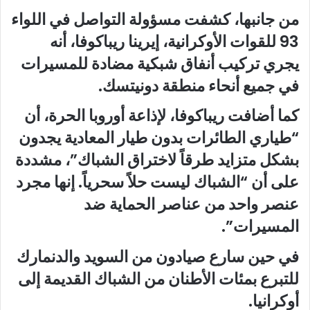
من جانبها، كشفت مسؤولة التواصل في اللواء
93 للقوات الأوكرانية، إيرينا ريباكوفا، أنه
يجري تركيب أنفاق شبكية مضادة للمسيرات
في جميع أنحاء منطقة دونيتسك.
كما أضافت ريباكوفا، لإذاعة أوروبا الحرة، أن
“طياري الطائرات بدون طيار المعادية يجدون
بشكل متزايد طرقاً لاختراق الشباك”، مشددة
على أن “الشباك ليست حلاً سحرياً. إنها مجرد
عنصر واحد من عناصر الحماية ضد
المسيرات”.
في حين سارع صيادون من السويد والدنمارك
للتبرع بمئات الأطنان من الشباك القديمة إلى
أوكرانيا.