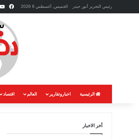
فيسب
رئيس التحرير أنور حيدر
الخميس, أغسطس 6 2026
الرئيسية
اخباروتقارير
العالم
اقتصاد
أخر الاخبار