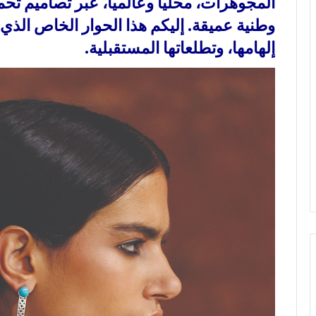
المجوهرات، محلياً وعالمياً، عبر تصاميم تحم
وطنية عميقة. إليكم هذا الحوار الخاص الذ
إلهامها، وتطلعاتها المستقبلية.