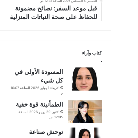
الخميس 6 أغسطس 2026 الساعة 12:31 ص
قبل موعد السفر: نصائح مضمونة
للحفاظ على صحة النباتات المنزلية
كتاب وآراء
المسودة الأولى في
كل شيء
الأربعاء 1 يوليو 2026 الساعة 10:07
م
الطمأنينة قوة خفية
الإثنين 29 يونيو 2026 الساعة
12:05 ص
توحش صناعة