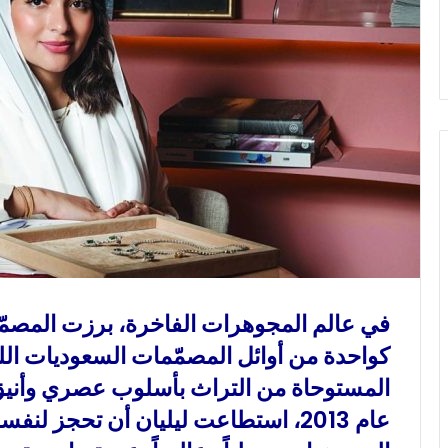
و
ن
ي
ا
في عالم المجوهرات الفاخرة، برزت المصمّم
كواحدة من أوائل المصمّمات السعوديات ال
المستوحاة من التراث بأسلوب عصري وأنيق. 
عام 2013، استطاعت ليليان أن تحجز لنف