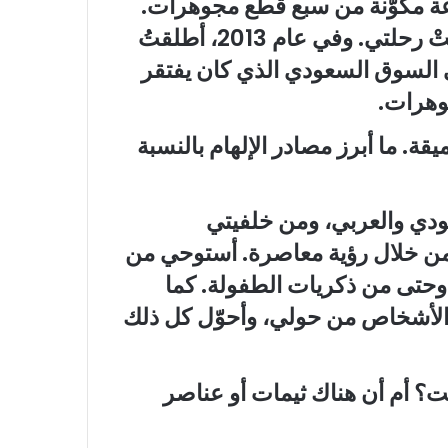
 مكوّنة من سبع قطع مجوهرات.
كانت تلك اللحظة بمثابة الشرارة التي أطلقتْ رحلتي. وفي عام 2013، أطلقتُ
ي السوق السعودي الذي كان يفتقر
وهرات.
قة. ما أبرز مصادر الإلهام بالنسبة
ودي والعربي، ومن خلفيتي
ية من خلال رؤية معاصرة. أستوحي من
 وحتى من ذكريات الطفولة. كما
لأشخاص من حولي، وأحوّل كل ذلك
ت؟ أم أن هناك ثيمات أو عناصر