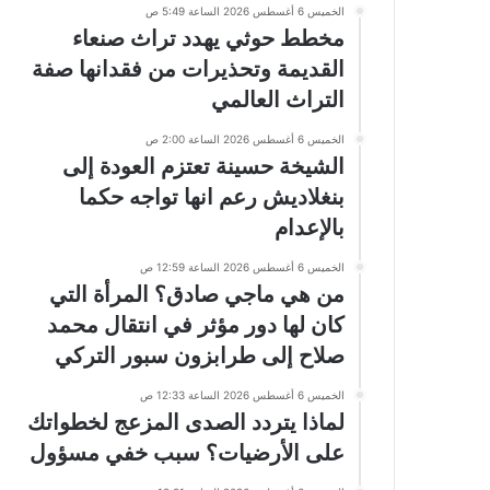
الخميس 6 أغسطس 2026 الساعة 5:49 ص
مخطط حوثي يهدد تراث صنعاء
القديمة وتحذيرات من فقدانها صفة
التراث العالمي
الخميس 6 أغسطس 2026 الساعة 2:00 ص
الشيخة حسينة تعتزم العودة إلى
بنغلاديش رعم انها تواجه حكما
بالإعدام
الخميس 6 أغسطس 2026 الساعة 12:59 ص
من هي ماجي صادق؟ المرأة التي
كان لها دور مؤثر في انتقال محمد
صلاح إلى طرابزون سبور التركي
الخميس 6 أغسطس 2026 الساعة 12:33 ص
لماذا يتردد الصدى المزعج لخطواتك
على الأرضيات؟ سبب خفي مسؤول