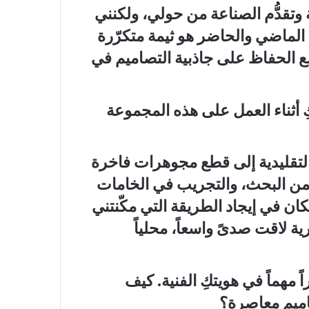
وتقدُّم الصناعة من حولي، ولكنني
ين الماضي والحاضر هو ثيمة متكرّرة
ع الحفاظ على جاذبية التصاميم في
كِ أثناء العمل على هذه المجموعة
 التقليدية إلى قطع مجوهرات فاخرة
 من البحث، والتجريب في الخامات
فكان في إيجاد الطريقة التي مكّنتني
ة لاقت صدىً واسعاً، محلياً
 مهماً في هويتكِ الفنية. كيف
صاميم معاصرة؟