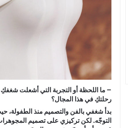
– ما اللحظة أو التجربة التي أشعلت شغفك
رحلتكِ في هذا المجال؟
بدأ شغفي بالفن والتصميم منذ الطفولة، حي
التوجّه. لكن تركيزي على تصميم المجوهرات ب