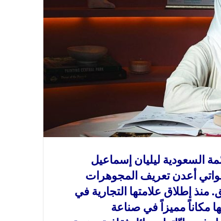
ة السعودية ليليان إسماعيل
لواتي أعدن تعريف المجوهرات
منذ إطلاق علامتها التجارية في
سها مكاناً مميزاً في صناعة