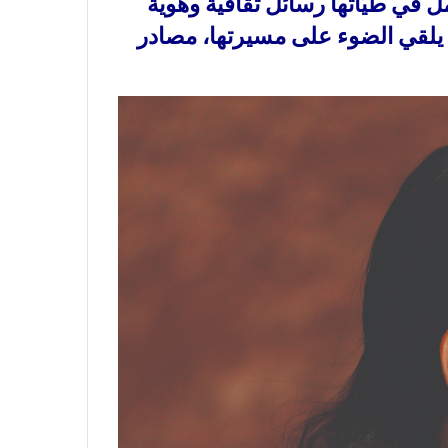
ل في طيّاتها رسائل ثقافية وهوية
ي يلقي الضوء على مسيرتها، مصادر