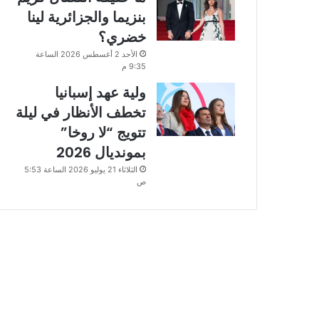
بنزيما والجزائرية لينا
خضري؟
الأحد 2 أغسطس 2026 الساعة
9:35 م
ولية عهد إسبانيا
تخطف الأنظار في ليلة
تتويج “لا روخا”
بمونديال 2026
الثلاثاء 21 يوليو 2026 الساعة 5:53
ص