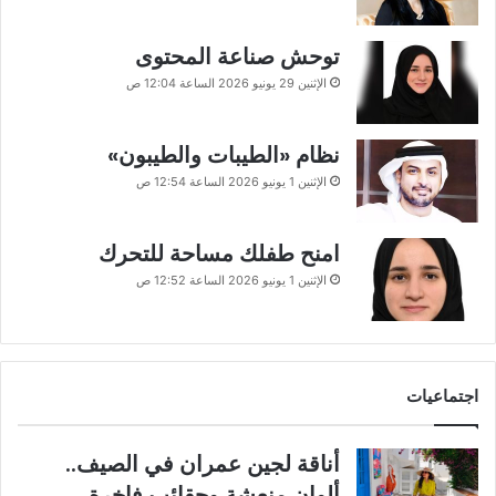
توحش صناعة المحتوى
الإثنين 29 يونيو 2026 الساعة 12:04 ص
نظام «الطيبات والطيبون»
الإثنين 1 يونيو 2026 الساعة 12:54 ص
امنح طفلك مساحة للتحرك
الإثنين 1 يونيو 2026 الساعة 12:52 ص
اجتماعيات
أناقة لجين عمران في الصيف..
ألوان منعشة وحقائب فاخرة