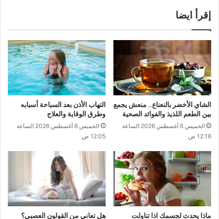
إقرأ ايضا
الشاي الأخضر بالنعناع.. منعش يجمع
التهاب الأذن بعد السباحة أسبابه
بين الطعم اللذيذ والفوائد الصحية
وطرق الوقاية والعلاج
الخميس 6 أغسطس 2026 الساعة
الخميس 6 أغسطس 2026 الساعة
12:16 ص
12:05 ص
ماذا يحدث لجسمك اذا تناولت
هل تعاني من القولون العصبي؟