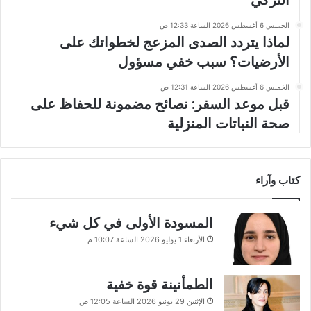
الخميس 6 أغسطس 2026 الساعة 12:33 ص
لماذا يتردد الصدى المزعج لخطواتك على
الأرضيات؟ سبب خفي مسؤول
الخميس 6 أغسطس 2026 الساعة 12:31 ص
قبل موعد السفر: نصائح مضمونة للحفاظ على
صحة النباتات المنزلية
كتاب وآراء
المسودة الأولى في كل شيء
الأربعاء 1 يوليو 2026 الساعة 10:07 م
الطمأنينة قوة خفية
الإثنين 29 يونيو 2026 الساعة 12:05 ص