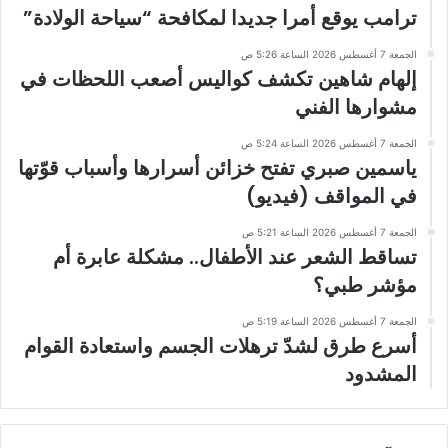
ترامب يوقع أمرا جديدا لمكافحة “سياحة الولادة”
الجمعة 7 أغسطس 2026 الساعة 5:26 ص
إلهام شاهين تكشف كواليس أصعب اللحظات في
مشوارها الفني
الجمعة 7 أغسطس 2026 الساعة 5:24 ص
ياسمين صبري تفتح خزائن أسرارها وأسباب قوّتها
في المواقف (فيديو)
الجمعة 7 أغسطس 2026 الساعة 5:21 ص
تساقط الشعر عند الأطفال.. مشكلة عابرة أم
مؤشر طبي؟
الجمعة 7 أغسطس 2026 الساعة 5:19 ص
أسرع طرق لشدّ ترهلات الجسم واستعادة القوام
المشدود