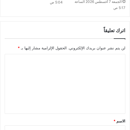
الجمعة 7 أغسطس 2026 الساعة
5:04 ص
5:17 ص
اترك تعليقاً
لن يتم نشر عنوان بريدك الإلكتروني.
الحقول الإلزامية مشار إليها بـ
*
ا
ل
ت
ع
ل
ي
ق
*
الاسم
*