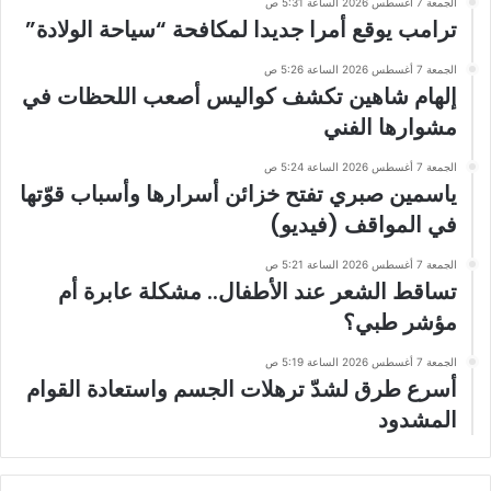
الجمعة 7 أغسطس 2026 الساعة 5:31 ص
ترامب يوقع أمرا جديدا لمكافحة “سياحة الولادة”
الجمعة 7 أغسطس 2026 الساعة 5:26 ص
إلهام شاهين تكشف كواليس أصعب اللحظات في
مشوارها الفني
الجمعة 7 أغسطس 2026 الساعة 5:24 ص
ياسمين صبري تفتح خزائن أسرارها وأسباب قوّتها
في المواقف (فيديو)
الجمعة 7 أغسطس 2026 الساعة 5:21 ص
تساقط الشعر عند الأطفال.. مشكلة عابرة أم
مؤشر طبي؟
الجمعة 7 أغسطس 2026 الساعة 5:19 ص
أسرع طرق لشدّ ترهلات الجسم واستعادة القوام
المشدود