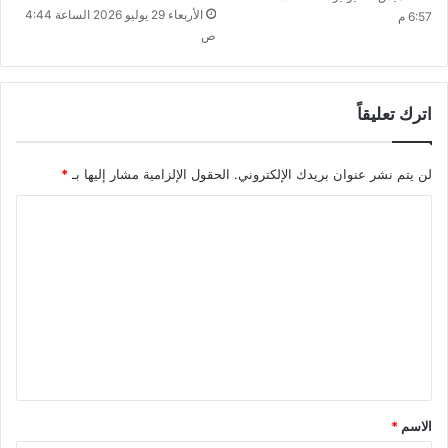
الأربعاء 29 يوليو 2026 الساعة 4:44
6:57 م
ص
اترك تعليقاً
لن يتم نشر عنوان بريدك الإلكتروني.
الحقول الإلزامية مشار إليها بـ
*
ا
ل
ت
ع
ل
ي
ق
*
الاسم
*