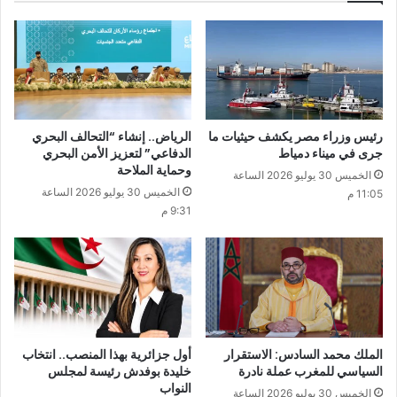
رئيس وزراء مصر يكشف حيثيات ما
الرياض.. إنشاء “التحالف البحري
جرى في ميناء دمياط
الدفاعي” لتعزيز الأمن البحري
وحماية الملاحة
الخميس 30 يوليو 2026 الساعة
الخميس 30 يوليو 2026 الساعة
11:05 م
9:31 م
الملك محمد السادس: الاستقرار
أول جزائرية بهذا المنصب.. انتخاب
السياسي للمغرب عملة نادرة
خليدة بوفدش رئيسة لمجلس
النواب
الخميس 30 يوليو 2026 الساعة