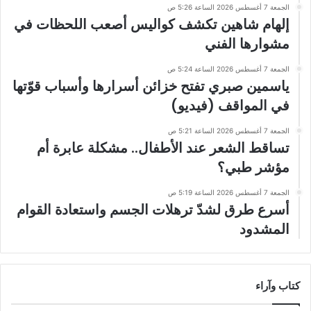
الجمعة 7 أغسطس 2026 الساعة 5:26 ص
إلهام شاهين تكشف كواليس أصعب اللحظات في
مشوارها الفني
الجمعة 7 أغسطس 2026 الساعة 5:24 ص
ياسمين صبري تفتح خزائن أسرارها وأسباب قوّتها
في المواقف (فيديو)
الجمعة 7 أغسطس 2026 الساعة 5:21 ص
تساقط الشعر عند الأطفال.. مشكلة عابرة أم
مؤشر طبي؟
الجمعة 7 أغسطس 2026 الساعة 5:19 ص
أسرع طرق لشدّ ترهلات الجسم واستعادة القوام
المشدود
كتاب وآراء