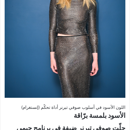
اللون الأسود في أسلوب صوفي تيرنر أداة تحكّم (إنستغرام)
الأسود بلمسة برّاقة
حلّت صوفي تيرنر ضيفة في برنامج جيمي