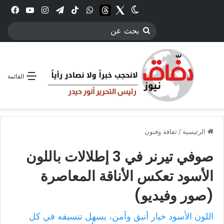
Twitter
الوضع المظلم
threads
واتساب
‫TikTok
تيلقرام
انستقرام
YouTube
فيس
بحث
عن
القائمة
الرئيسية
/
ثقافة وفنون
صوفي تيرنر في 3 إطلالات باللون
الأسود تعكس الأناقة المعاصرة
(صور وفيديو)
اللون الأسود خيار أنيق وآمن، يسهل تنسيقه في كل