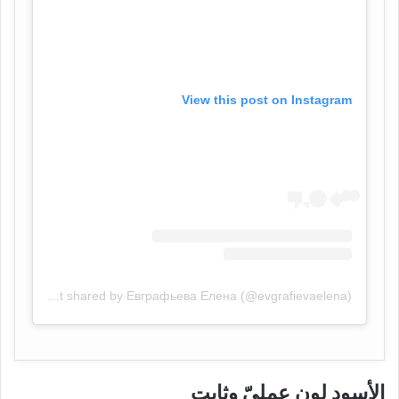
View this post on Instagram
A post shared by Евграфьева Елена (@evgrafievaelena)
الأسود لون عمليّ وثابت