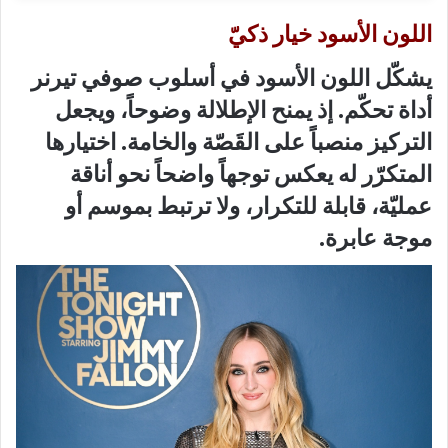
اللون الأسود خيار ذكيّ
يشكّل اللون الأسود في أسلوب صوفي تيرنر
أداة تحكّم. إذ يمنح الإطلالة وضوحاً، ويجعل
التركيز منصباً على القَصّة والخامة. اختيارها
المتكرّر له يعكس توجهاً واضحاً نحو أناقة
عمليّة، قابلة للتكرار، ولا ترتبط بموسم أو
موجة عابرة.