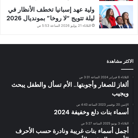
ولية عهد إسبانيا تخطف الأنظار في
ليلة تتويج “لا روخا” بمونديال 2026
الثلاثاء 21 يوليو 2026 الساعة 5:53 ص
الاكثر مشاهدة
الثلاثاء 6 فبراير 2024 الساعة 3:31 ص
ألغاز للصغار وأجوبتها.. الأم تسأل والطفل يبحث
ويجيب
الإثنين 20 نوفمبر 2023 الساعة 4:43 ص
أسماء بنات دلع وخفيفة 2024
الثلاثاء 3 يونيو 2025 الساعة 5:27 ص
أجمل أسماء بنات غريبة ونادرة حسب الأحرف