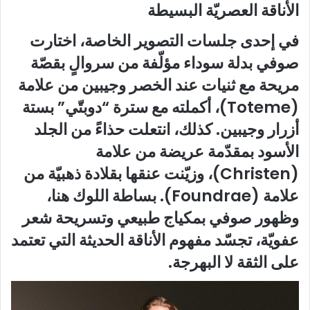
الأناقة العصريّة البسيطة
في إحدى جلسات التصوير الخاصة، اختارت
صوفي بدلة سوداء مؤلّفة من سروالٍ بقصّة
مريحة مع ثنيات عند الخصر وجيبين من علامة
(Toteme)، أكملته مع سترة “دوبتّي” بستة
أزرار وجيبين. كذلك، انتعلت حذاءً من الجلد
الأسود بمقدّمة عريضة من علامة
(Christen)، وزيّنت عنقها بقلادة ذهبيّة من
علامة (Foundrae). بساطة اللوك هنا،
وظهور صوفي بمكياج طبيعي وتسريحة شعر
عفويّة، تجسّد مفهوم الأناقة الحديثة التي تعتمد
على الثقة لا البهرجة.