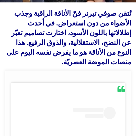
ي
ا
تُتقن صوفي تيرنر فنّ الأناقة الراقية وجذب
الأضواء من دون استعراض. في أحدث
إطلالاتها باللون الأسود، اختارت تصاميم تعبّر
عن النضج، الاستقلالية، والذوق الرفيع. هذا
النوع من الأناقة هو ما يفرض نفسه اليوم على
منصات الموضة العصريّة.