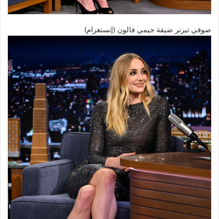
صوفي تيرنر ضيفة جيمي فالون (إنستغرام)