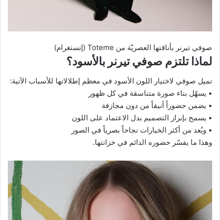
صوفي تيرنر بأناقتها العصريّة من Toteme (إنستغرام)
لماذا تلتزم صوفي تيرنر بالأسود؟
تميل صوفي لاختيار اللون الأسود في معظم إطلالاتها للأسباب الآتية:
• يسهّل بناء صورة متناسقة في كل ظهور
• يضمن حضوراً أنيقاً من دون مجازفة
• يسمح بإبراز التصميم بدل الاعتماد على اللون
• ويُعد من أكثر الخيارات نجاحاً بصرياً في الصور
وهذا ما يفسّر حضوره الدائم في خزانتها.