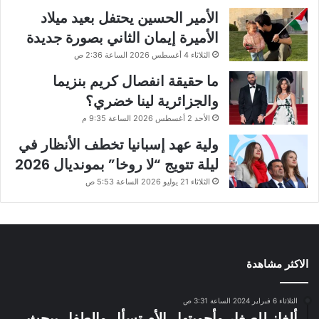
الأمير الحسين يحتفل بعيد ميلاد
الأميرة إيمان الثاني بصورة جديدة
الثلاثاء 4 أغسطس 2026 الساعة 2:36 ص
ما حقيقة انفصال كريم بنزيما
والجزائرية لينا خضري؟
الأحد 2 أغسطس 2026 الساعة 9:35 م
ولية عهد إسبانيا تخطف الأنظار في
ليلة تتويج “لا روخا” بمونديال 2026
الثلاثاء 21 يوليو 2026 الساعة 5:53 ص
الاكثر مشاهدة
الثلاثاء 6 فبراير 2024 الساعة 3:31 ص
ألغاز للصغار وأجوبتها.. الأم تسأل والطفل يبحث