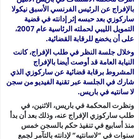
بالإفراج عن الرئيس الفرنسي الأسبق نيكولا
ساركوزي بعد حبسه إثر إدانته في قضية
التمويل الليبي لحملته الرئاسية عام 2007،
على أن يخضع للرقابة القضائية.
وخلال جلسة النظر في طلب الإفراج، كانت
النيابة العامة قد أوصت أيضا بالإفراج
المشروط برقابة قضائية عن ساركوزي الذي
شارك في الجلسة عبر تقنية الفيديو من سجن
لا سانتيه في باريس.
ونظرت المحكمة في باريس، الاثنين، في
طلب ساركوزي الإفراج عنه، وذلك بعد أن بدأ
منذ أسابيع في تنفيذ حكم بالسجن خمس
سنوات في “لاسانتيه” لإدانته بالتآمر لجمع