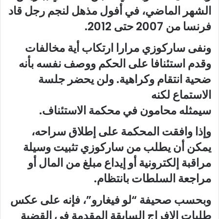
الشهر الماضي، في أفول مذهل لنجم رجل قاد
فرنسا من 2007 حتى 2012.
ونفى ساركوزي مرارا ارتكاب أية مخالفات
وقدم استئنافا على الحكم ووصف نفسه بأنه
ضحية انتقام وكراهية. ولن يحضر جلسة
الاستماع لكنه
سيمثله محامون في محكمة الاستئناف.
وإذا وافقت المحكمة على إطلاق سراحه،
يمكن أن يطلب من ساركوزي تثبيت وسيلة
مراقبة إلكترونية أو إيداع مبلغ من المال أو
مراجعة السلطات بانتظام.
وبحسب صحيفة “لو فيغارو”، فإنه على عكس
طلبات الإفراج السابقة المقدمة في القضية