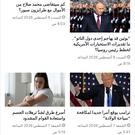
كم سيتقاضى محمد صلاح من
الأموال مع طرابزون سبور؟
السبت 8 أغسطس 2026 الساعة
8:03 ص
“بوتين قد يهاجم إحدى دول الناتو”..
ما تقديرات الاستخبارات الأمريكية
لخطط رئيس روسيا؟
السبت 8 أغسطس 2026 الساعة
8:16 ص
ترامب يوقع أمرا جديدا لمكافحة
أسرع طرق لشدّ ترهلات الجسم
“سياحة الولادة”
واستعادة القوام المشدود
الجمعة 7 أغسطس 2026 الساعة
الجمعة 7 أغسطس 2026 الساعة
5:31 ص
5:19 ص